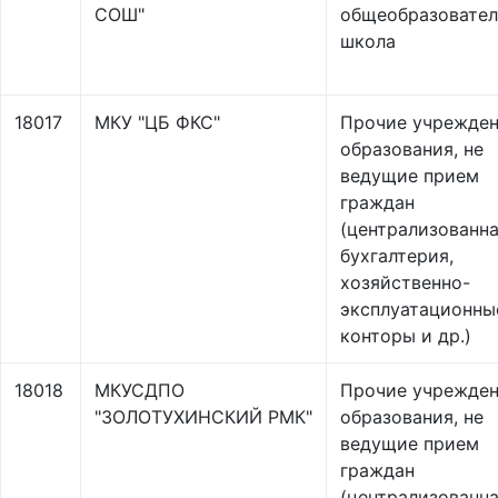
СОШ"
общеобразовател
школа
18017
МКУ "ЦБ ФКС"
Прочие учрежде
образования, не
ведущие прием
граждан
(централизованн
бухгалтерия,
хозяйственно-
эксплуатационны
конторы и др.)
18018
МКУСДПО
Прочие учрежде
"ЗОЛОТУХИНСКИЙ РМК"
образования, не
ведущие прием
граждан
(централизованн