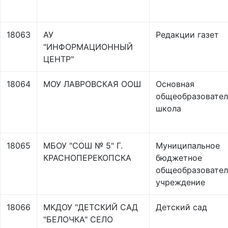
18063
АУ
Редакции газет
"ИНФОРМАЦИОННЫЙ
ЦЕНТР"
18064
МОУ ЛАВРОВСКАЯ ООШ
Основная
общеобразовател
школа
18065
МБОУ "СОШ № 5" Г.
Муниципальное
КРАСНОПЕРЕКОПСКА
бюджетное
общеобразовател
учреждение
18066
МКДОУ "ДЕТСКИЙ САД
Детский сад
"БЕЛОЧКА" СЕЛО