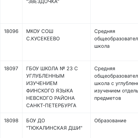
"ЗВЕЗДОЧКА"
18096
МКОУ СОШ
Средняя
С.КУСЕКЕЕВО
общеобразовател
школа
18097
ГБОУ ШКОЛА № 23 С
Средняя
УГЛУБЛЕННЫМ
общеобразовател
ИЗУЧЕНИЕМ
школа с углубле
ФИНСКОГО ЯЗЫКА
изучением отдел
НЕВСКОГО РАЙОНА
предметов
САНКТ-ПЕТЕРБУРГА
18098
БОУ ДО
Образование
"ТЮКАЛИНСКАЯ ДШИ"