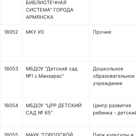
БИБЛИОТЕЧНАЯ
СИСТЕМА" ГОРОДА
АРМЯНСКА
18052
МКУ УО
Прочие
18053
МБДОУ "Детский сад
Дошкольное
№1 с.Манзарас"
образовательное
учреждение
18054
МБДОУ "ЦРР ДЕТСКИЙ
Центр развития
САД № 65"
ребенка - детски
18055
МАУК "ГОРОДСКОЙ
Парк культуры и