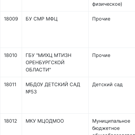
физическое)
18009
БУ СМР МФЦ
Прочие
18010
ГБУ "МИХЦ МТИЗН
Прочие
ОРЕНБУРГСКОЙ
ОБЛАСТИ"
18011
МБДОУ ДЕТСКИЙ САД
Детский сад
№53
18012
МКУ МЦОДМОО
Муниципальное
бюджетное