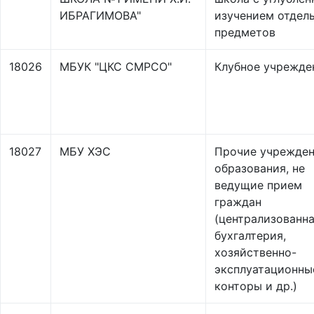
ИБРАГИМОВА"
изучением отдел
предметов
18026
МБУК "ЦКС СМРСО"
Клубное учрежде
18027
МБУ ХЭС
Прочие учрежде
образования, не
ведущие прием
граждан
(централизованн
бухгалтерия,
хозяйственно-
эксплуатационны
конторы и др.)