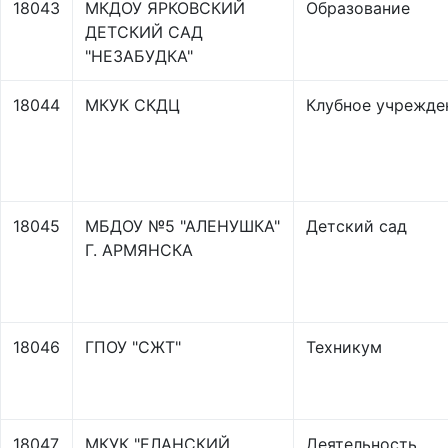
18043
МКДОУ ЯРКОВСКИЙ
Образование
ДЕТСКИЙ САД
"НЕЗАБУДКА"
18044
МКУК СКДЦ
Клубное учрежде
18045
МБДОУ №5 "АЛЕНУШКА"
Детский сад
Г. АРМЯНСКА
18046
ГПОУ "СЖТ"
Техникум
18047
МКУК "ЕЛАНСКИЙ
Деятельность