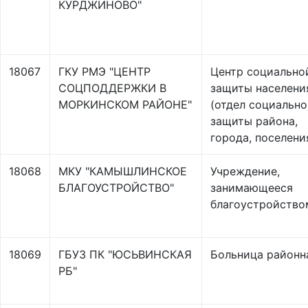
КУРДЖИНОВО"
18067
ГКУ РМЭ "ЦЕНТР
Центр социально
СОЦПОДДЕРЖКИ В
защиты населени
МОРКИНСКОМ РАЙОНЕ"
(отдел социальн
защиты района,
города, поселени
18068
МКУ "КАМЫШЛИНСКОЕ
Учреждение,
БЛАГОУСТРОЙСТВО"
занимающееся
благоустройство
18069
ГБУЗ ПК "ЮСЬВИНСКАЯ
Больница районн
РБ"