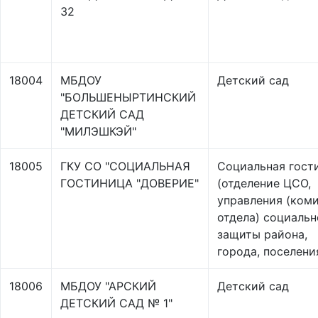
32
18004
МБДОУ
Детский сад
"БОЛЬШЕНЫРТИНСКИЙ
ДЕТСКИЙ САД
"МИЛЭШКЭЙ"
18005
ГКУ СО "СОЦИАЛЬНАЯ
Социальная гост
ГОСТИНИЦА "ДОВЕРИЕ"
(отделение ЦСО,
управления (коми
отдела) социаль
защиты района,
города, поселени
18006
МБДОУ "АРСКИЙ
Детский сад
ДЕТСКИЙ САД № 1"