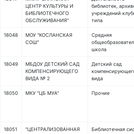
ЦЕНТР КУЛЬТУРЫ И
библиотек, архив
БИБЛИОТЕЧНОГО
учреждений клуб
ОБСЛУЖИВАНИЯ"
типа
18048
МОУ "КОСЛАНСКАЯ
Средняя
СОШ"
общеобразовател
школа
18049
МБДОУ ДЕТСКИЙ САД
Детский сад
КОМПЕНСИРУЮЩЕГО
компенсирующег
ВИДА № 2
вида
18050
МКУ "ЦБ МУА"
Прочие
18051
"ЦЕНТРАЛИЗОВАННАЯ
Библиотечная си