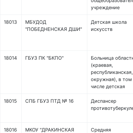
общеобразовател
учреждение
18013
МБУДОД
Детская школа
"ПОБЕДНЕНСКАЯ ДШИ"
искусств
18014
ГБУЗ ПК "БКПО"
Больница област
(краевая,
республиканская,
окружная), в том
числе детская
18015
СПБ ГБУЗ ПТД № 16
Диспансер
противотуберкул
18016
МКОУ "ДРАКИНСКАЯ
Средняя