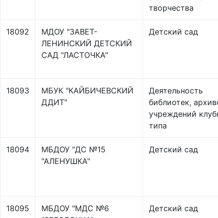
творчества
18092
МДОУ "ЗАВЕТ-
Детский сад
ЛЕНИНСКИЙ ДЕТСКИЙ
САД "ЛАСТОЧКА"
18093
МБУК "КАЙБИЧЕВСКИЙ
Деятельность
ДДИТ"
библиотек, архив
учреждений клуб
типа
18094
МБДОУ "ДС №15
Детский сад
"АЛЕНУШКА"
18095
МБДОУ "МДС №6
Детский сад