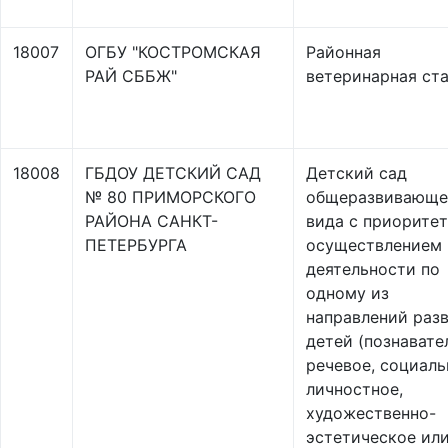
18007
ОГБУ "КОСТРОМСКАЯ
Районная
РАЙ СББЖ"
ветеринарная ст
18008
ГБДОУ ДЕТСКИЙ САД
Детский сад
№ 80 ПРИМОРСКОГО
общеразвивающе
РАЙОНА САНКТ-
вида с приорите
ПЕТЕРБУРГА
осуществлением
деятельности по
одному из
направлений раз
детей (познавате
речевое, социаль
личностное,
художественно-
эстетическое ил