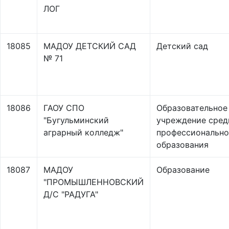
ЛОГ
18085
МАДОУ ДЕТСКИЙ САД
Детский сад
№ 71
18086
ГАОУ СПО
Образовательное
"Бугульминский
учреждение сред
аграрный колледж"
профессионально
образования
18087
МАДОУ
Образование
"ПРОМЫШЛЕННОВСКИЙ
Д/С "РАДУГА"