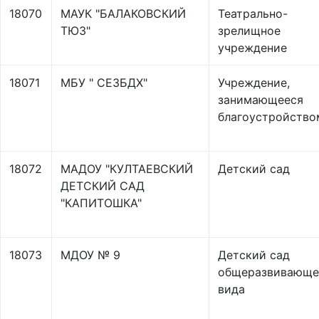
18070
МАУК "БАЛАКОВСКИЙ
Театрально-
ТЮЗ"
зрелищное
учреждение
18071
МБУ " СЕЗБДХ"
Учреждение,
занимающееся
благоустройство
18072
МАДОУ "КУЛТАЕВСКИЙ
Детский сад
ДЕТСКИЙ САД
"КАПИТОШКА"
18073
МДОУ № 9
Детский сад
общеразвивающе
вида