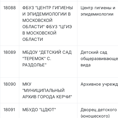
18088
ФБУЗ "ЦЕНТР ГИГИЕНЫ
Центр гигиены и
И ЭПИДЕМИОЛОГИИ В
эпидемиологии
МОСКОВСКОЙ
ОБЛАСТИ" ФБУЗ "ЦГИЭ
В МОСКОВСКОЙ
ОБЛАСТИ
18089
МБДОУ "ДЕТСКИЙ САД
Детский сад
"ТЕРЕМОК" С.
общеразвивающе
РАЗДОЛЬЕ"
вида
18090
МКУ
Архивное учрежд
"МУНИЦИПАЛЬНЫЙ
АРХИВ ГОРОДА КЕРЧИ"
18091
МБУДО "ЦДЮТ"
Дворец детского
(юношеского)