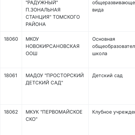
"РАДУЖНЫЙ"
общеразвивающе
П.ЗОНАЛЬНАЯ
вида
СТАНЦИЯ" ТОМСКОГО
РАЙОНА
18060
МКОУ
Основная
НОВОКИРСАНОВСКАЯ
общеобразовател
ООШ
школа
18061
МАДОУ "ПРОСТОРСКИЙ
Детский сад
ДЕТСКИЙ САД"
18062
МКУК "ПЕРВОМАЙСКОЕ
Клубное учрежде
СКО"