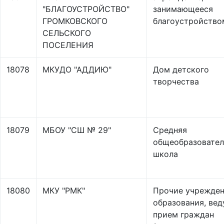
"БЛАГОУСТРОЙСТВО"
занимающееся
ГРОМКОВСКОГО
благоустройство
СЕЛЬСКОГО
ПОСЕЛЕНИЯ
18078
МКУДО "АДДИЮ"
Дом детского
творчества
18079
МБОУ "СШ № 29"
Средняя
общеобразовател
школа
18080
МКУ "РМК"
Прочие учрежде
образования, ве
прием граждан