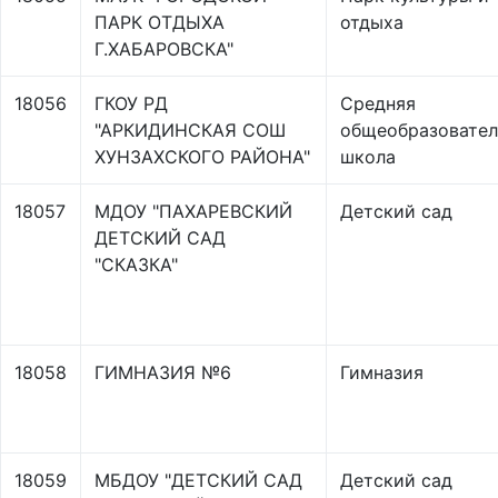
ПАРК ОТДЫХА
отдыха
Г.ХАБАРОВСКА"
18056
ГКОУ РД
Средняя
"АРКИДИНСКАЯ СОШ
общеобразовател
ХУНЗАХСКОГО РАЙОНА"
школа
18057
МДОУ "ПАХАРЕВСКИЙ
Детский сад
ДЕТСКИЙ САД
"СКАЗКА"
18058
ГИМНАЗИЯ №6
Гимназия
18059
МБДОУ "ДЕТСКИЙ САД
Детский сад