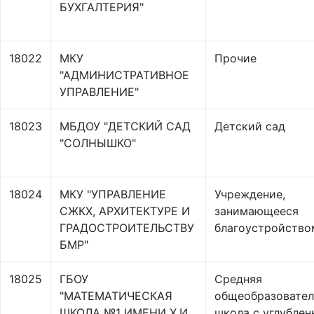
БУХГАЛТЕРИЯ"
18022
МКУ
Прочие
"АДМИНИСТРАТИВНОЕ
УПРАВЛЕНИЕ"
18023
МБДОУ "ДЕТСКИЙ САД
Детский сад
"СОЛНЫШКО"
18024
МКУ "УПРАВЛЕНИЕ
Учреждение,
СЖКХ, АРХИТЕКТУРЕ И
занимающееся
ГРАДОСТРОИТЕЛЬСТВУ
благоустройство
БМР"
18025
ГБОУ
Средняя
"МАТЕМАТИЧЕСКАЯ
общеобразовател
ШКОЛА №1 ИМЕНИ Х.И.
школа с углубле