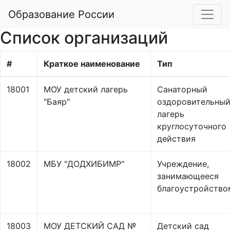
Образование России
Список организаций
#
Краткое наименование
Тип
18001
МОУ детский лагерь
Санаторный
"Баяр"
оздоровительны
лагерь
круглосуточного
действия
18002
МБУ "ДОДХИБИМР"
Учреждение,
занимающееся
благоустройство
18003
МОУ ДЕТСКИЙ САД №
Детский сад