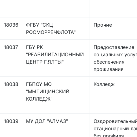
18036
ФГБУ "СКЦ
Прочие
РОСМОРРЕЧФЛОТА"
18037
ГБУ РК
Предоставление
"РЕАБИЛИТАЦИОННЫЙ
социальных услуг
ЦЕНТР Г.ЯЛТЫ"
обеспечения
проживания
18038
ГБПОУ МО
Колледж
"МЫТИЩИНСКИЙ
КОЛЛЕДЖ"
18039
МУ ДОЛ "АЛМАЗ"
Оздоровительны
стационарный ла
без профиля