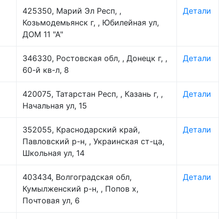
425350, Марий Эл Респ, ,
Детали
Козьмодемьянск г, , Юбилейная ул,
ДОМ 11 "А"
346330, Ростовская обл, , Донецк г, ,
Детали
60-й кв-л, 8
420075, Татарстан Респ, , Казань г, ,
Детали
Начальная ул, 15
352055, Краснодарский край,
Детали
Павловский р-н, , Украинская ст-ца,
Школьная ул, 14
403434, Волгоградская обл,
Детали
Кумылженский р-н, , Попов х,
Почтовая ул, 6