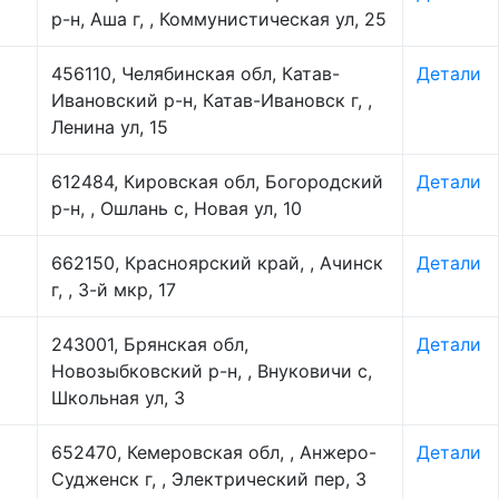
р-н, Аша г, , Коммунистическая ул, 25
456110, Челябинская обл, Катав-
Детали
Ивановский р-н, Катав-Ивановск г, ,
Ленина ул, 15
612484, Кировская обл, Богородский
Детали
р-н, , Ошлань с, Новая ул, 10
662150, Красноярский край, , Ачинск
Детали
г, , 3-й мкр, 17
243001, Брянская обл,
Детали
Новозыбковский р-н, , Внуковичи с,
Школьная ул, 3
652470, Кемеровская обл, , Анжеро-
Детали
Судженск г, , Электрический пер, 3