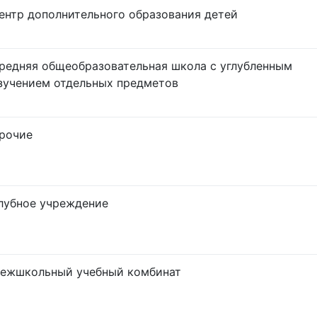
ентр дополнительного образования детей
редняя общеобразовательная школа с углубленным
зучением отдельных предметов
рочие
лубное учреждение
ежшкольный учебный комбинат