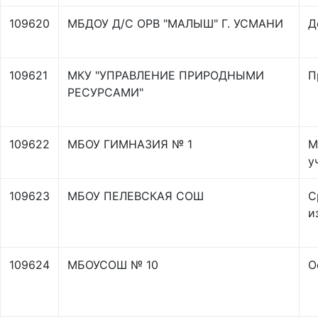
109620
МБДОУ Д/С ОРВ "МАЛЫШ" Г. УСМАНИ
Д
109621
МКУ "УПРАВЛЕНИЕ ПРИРОДНЫМИ
П
РЕСУРСАМИ"
109622
МБОУ ГИМНАЗИЯ № 1
М
у
109623
МБОУ ПЕЛЕВСКАЯ СОШ
С
и
109624
МБОУСОШ № 10
О