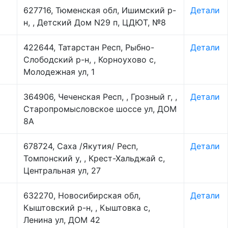
627716, Тюменская обл, Ишимский р-
Детали
н, , Детский Дом N29 п, ЦДЮТ, №8
422644, Татарстан Респ, Рыбно-
Детали
Слободский р-н, , Корноухово с,
Молодежная ул, 1
364906, Чеченская Респ, , Грозный г, ,
Детали
Старопромысловское шоссе ул, ДОМ
8А
678724, Саха /Якутия/ Респ,
Детали
Томпонский у, , Крест-Хальджай с,
Центральная ул, 27
632270, Новосибирская обл,
Детали
Кыштовский р-н, , Кыштовка с,
Ленина ул, ДОМ 42