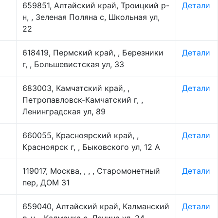
659851, Алтайский край, Троицкий р-
Детали
н, , Зеленая Поляна с, Школьная ул,
22
618419, Пермский край, , Березники
Детали
г, , Большевистская ул, 33
683003, Камчатский край, ,
Детали
Петропавловск-Камчатский г, ,
Ленинградская ул, 89
660055, Красноярский край, ,
Детали
Красноярск г, , Быковского ул, 12 А
119017, Москва, , , , Старомонетный
Детали
пер, ДОМ 31
659040, Алтайский край, Калманский
Детали