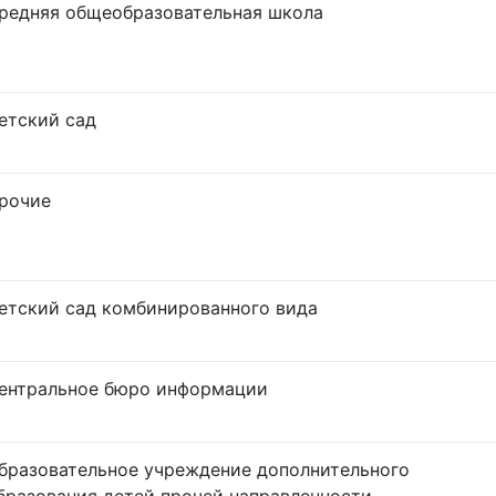
редняя общеобразовательная школа
етский сад
рочие
етский сад комбинированного вида
ентральное бюро информации
бразовательное учреждение дополнительного