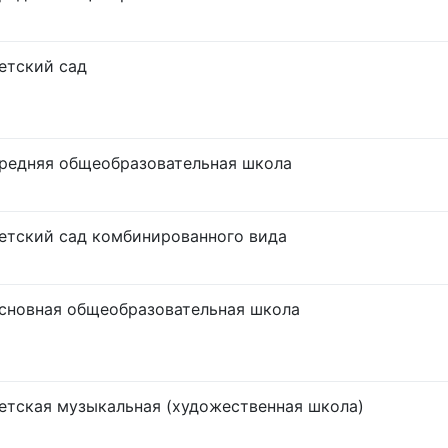
етский сад
редняя общеобразовательная школа
етский сад комбинированного вида
сновная общеобразовательная школа
етская музыкальная (художественная школа)