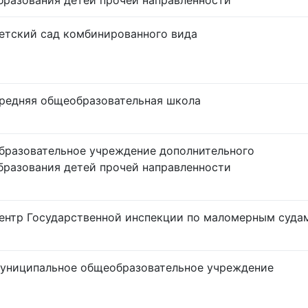
бразования детей прочей направленности
етский сад комбинированного вида
редняя общеобразовательная школа
бразовательное учреждение дополнительного
бразования детей прочей направленности
ентр Государственной инспекции по маломерным суда
униципальное общеобразовательное учреждение