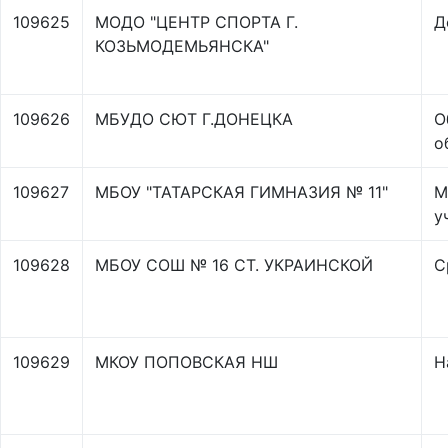
109625
МОДО "ЦЕНТР СПОРТА Г.
Д
КОЗЬМОДЕМЬЯНСКА"
109626
МБУДО СЮТ Г.ДОНЕЦКА
О
о
109627
МБОУ "ТАТАРСКАЯ ГИМНАЗИЯ № 11"
М
у
109628
МБОУ СОШ № 16 СТ. УКРАИНСКОЙ
С
109629
МКОУ ПОПОВСКАЯ НШ
Н