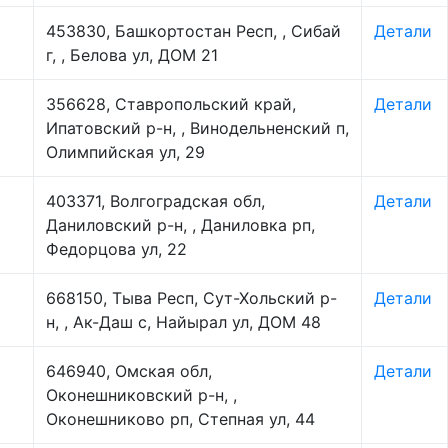
453830, Башкортостан Респ, , Сибай
Детали
г, , Белова ул, ДОМ 21
356628, Ставропольский край,
Детали
Ипатовский р-н, , Винодельненский п,
Олимпийская ул, 29
403371, Волгоградская обл,
Детали
Даниловский р-н, , Даниловка рп,
Федорцова ул, 22
668150, Тыва Респ, Сут-Хольский р-
Детали
н, , Ак-Даш с, Найырал ул, ДОМ 48
646940, Омская обл,
Детали
Оконешниковский р-н, ,
Оконешниково рп, Степная ул, 44