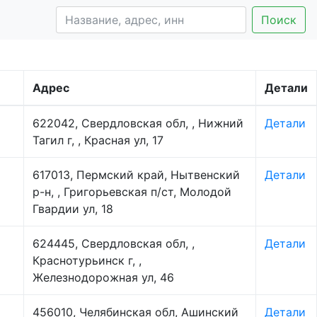
Поиск
Адрес
Детали
622042, Свердловская обл, , Нижний
Детали
Тагил г, , Красная ул, 17
617013, Пермский край, Нытвенский
Детали
р-н, , Григорьевская п/ст, Молодой
Гвардии ул, 18
624445, Свердловская обл, ,
Детали
Краснотурьинск г, ,
Железнодорожная ул, 46
456010, Челябинская обл, Ашинский
Детали