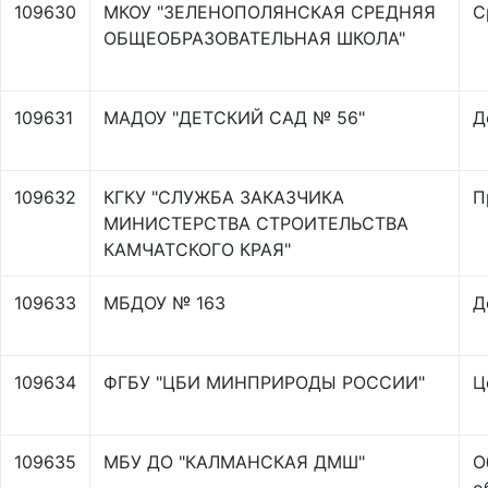
109630
МКОУ "ЗЕЛЕНОПОЛЯНСКАЯ СРЕДНЯЯ
С
ОБЩЕОБРАЗОВАТЕЛЬНАЯ ШКОЛА"
109631
МАДОУ "ДЕТСКИЙ САД № 56"
Д
109632
КГКУ "СЛУЖБА ЗАКАЗЧИКА
П
МИНИСТЕРСТВА СТРОИТЕЛЬСТВА
КАМЧАТСКОГО КРАЯ"
109633
МБДОУ № 163
Д
109634
ФГБУ "ЦБИ МИНПРИРОДЫ РОССИИ"
Ц
109635
МБУ ДО "КАЛМАНСКАЯ ДМШ"
О