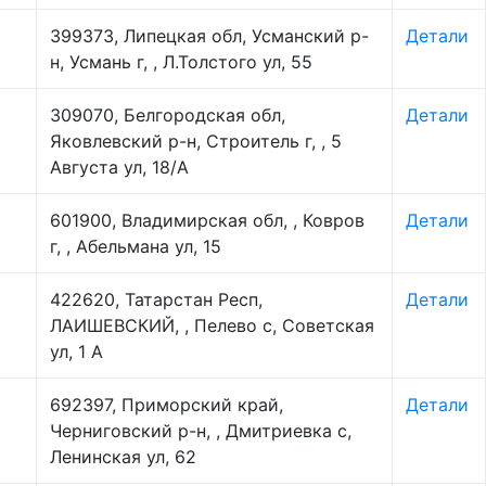
399373, Липецкая обл, Усманский р-
Детали
н, Усмань г, , Л.Толстого ул, 55
309070, Белгородская обл,
Детали
Яковлевский р-н, Строитель г, , 5
Августа ул, 18/А
601900, Владимирская обл, , Ковров
Детали
г, , Абельмана ул, 15
422620, Татарстан Респ,
Детали
ЛАИШЕВСКИЙ, , Пелево с, Советская
ул, 1 А
692397, Приморский край,
Детали
Черниговский р-н, , Дмитриевка с,
Ленинская ул, 62