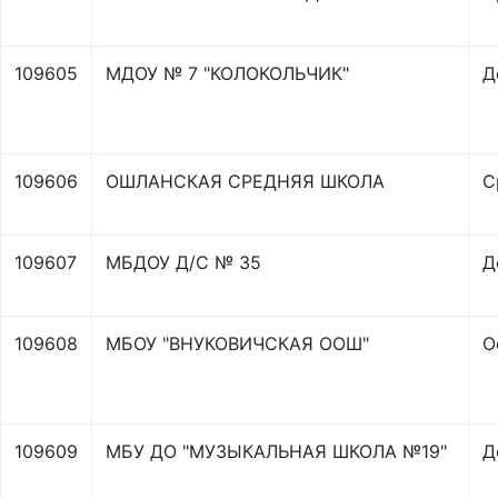
109605
МДОУ № 7 "КОЛОКОЛЬЧИК"
Д
109606
ОШЛАНСКАЯ СРЕДНЯЯ ШКОЛА
С
109607
МБДОУ Д/С № 35
Д
109608
МБОУ "ВНУКОВИЧСКАЯ ООШ"
О
109609
МБУ ДО "МУЗЫКАЛЬНАЯ ШКОЛА №19"
Д