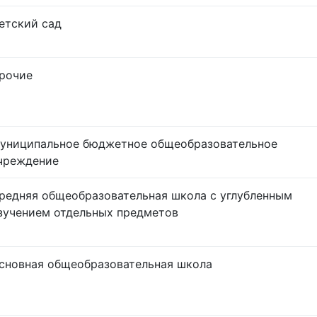
етский сад
рочие
униципальное бюджетное общеобразовательное
чреждение
редняя общеобразовательная школа с углубленным
зучением отдельных предметов
сновная общеобразовательная школа