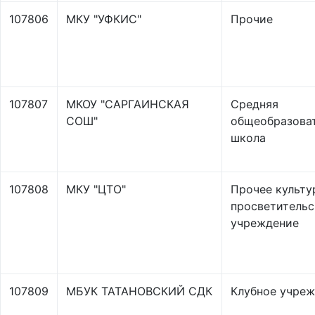
107806
МКУ "УФКИС"
Прочие
107807
МКОУ "САРГАИНСКАЯ
Средняя
СОШ"
общеобразова
школа
107808
МКУ "ЦТО"
Прочее культу
просветительс
учреждение
107809
МБУК ТАТАНОВСКИЙ СДК
Клубное учре