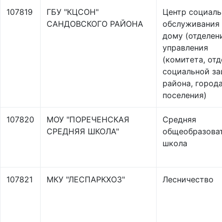
107819
ГБУ "КЦСОН"
Центр социаль
САНДОВСКОГО РАЙОНА
обслуживания 
дому (отделен
управления
(комитета, отд
социальной з
района, города
поселения)
107820
МОУ "ПОРЕЧЕНСКАЯ
Средняя
СРЕДНЯЯ ШКОЛА"
общеобразова
школа
107821
МКУ "ЛЕСПАРКХОЗ"
Лесничество