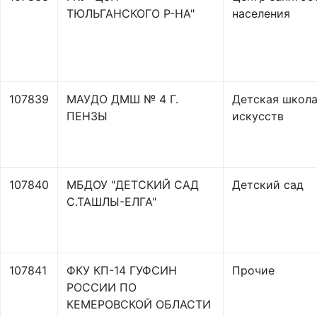
ТЮЛЬГАНСКОГО Р-НА"
населения
107839
МАУДО ДМШ № 4 Г.
Детская школ
ПЕНЗЫ
искусств
107840
МБДОУ "ДЕТСКИЙ САД
Детский сад
С.ТАШЛЫ-ЕЛГА"
107841
ФКУ КП-14 ГУФСИН
Прочие
РОССИИ ПО
КЕМЕРОВСКОЙ ОБЛАСТИ