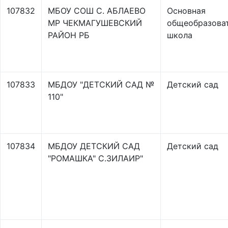
107832
МБОУ СОШ С. АБЛАЕВО
Основная
МР ЧЕКМАГУШЕВСКИЙ
общеобразова
РАЙОН РБ
школа
107833
МБДОУ "ДЕТСКИЙ САД №
Детский сад
110"
107834
МБДОУ ДЕТСКИЙ САД
Детский сад
"РОМАШКА" С.ЗИЛАИР"