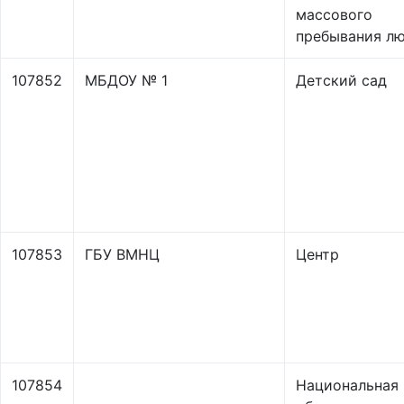
массового
пребывания л
107852
МБДОУ № 1
Детский сад
107853
ГБУ ВМНЦ
Центр
107854
Национальная