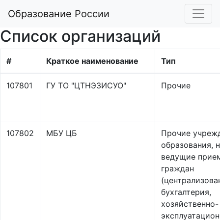
Образование России
Список организаций
#
Краткое наименование
Тип
107801
ГУ ТО "ЦТНЭЗИСУО"
Прочие
107802
МБУ ЦБ
Прочие учреж
образования, 
ведущие прие
граждан
(централизова
бухгалтерия,
хозяйственно-
эксплуатацио