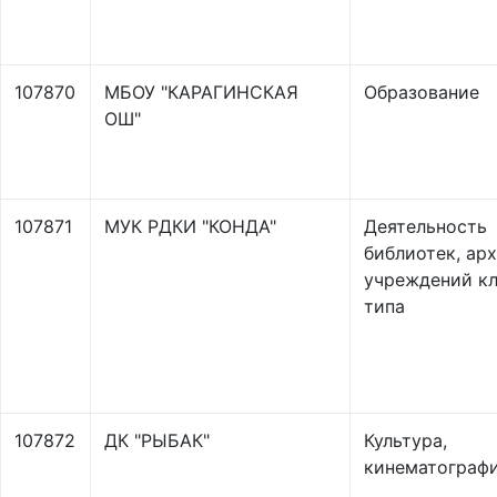
107870
МБОУ "КАРАГИНСКАЯ
Образование
ОШ"
107871
МУК РДКИ "КОНДА"
Деятельность
библиотек, арх
учреждений кл
типа
107872
ДК "РЫБАК"
Культура,
кинематограф