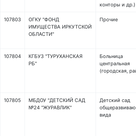
конторы и др.)
107803
ОГКУ "ФОНД
Прочие
ИМУЩЕСТВА ИРКУТСКОЙ
ОБЛАСТИ"
107804
КГБУЗ "ТУРУХАНСКАЯ
Больница
РБ"
центральная
(городская, ра
107805
МБДОУ "ДЕТСКИЙ САД
Детский сад
№24 "ЖУРАВЛИК"
общеразвиваю
вида