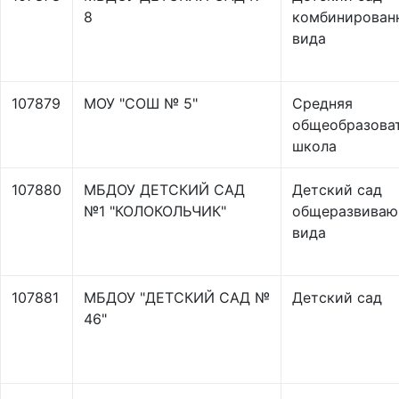
8
комбинирован
вида
107879
МОУ "СОШ № 5"
Средняя
общеобразова
школа
107880
МБДОУ ДЕТСКИЙ САД
Детский сад
№1 "КОЛОКОЛЬЧИК"
общеразвиваю
вида
107881
МБДОУ "ДЕТСКИЙ САД №
Детский сад
46"