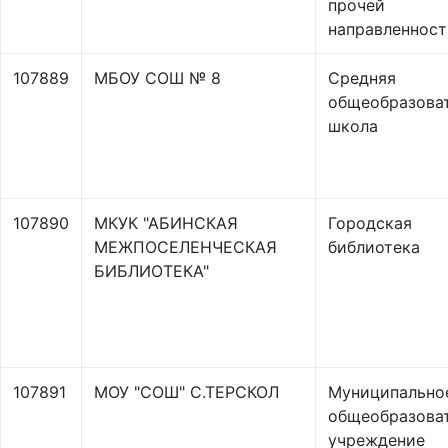
прочей
направленност
107889
МБОУ СОШ № 8
Средняя
общеобразова
школа
107890
МКУК "АБИНСКАЯ
Городская
МЕЖПОСЕЛЕНЧЕСКАЯ
библиотека
БИБЛИОТЕКА"
107891
МОУ "СОШ" С.ТЕРСКОЛ
Муниципально
общеобразова
учреждение