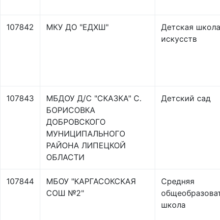
107842
МКУ ДО "ЕДХШ"
Детская школ
искусств
107843
МБДОУ Д/С "СКАЗКА" С.
Детский сад
БОРИСОВКА
ДОБРОВСКОГО
МУНИЦИПАЛЬНОГО
РАЙОНА ЛИПЕЦКОЙ
ОБЛАСТИ
107844
МБОУ "КАРГАСОКСКАЯ
Средняя
СОШ №2"
общеобразова
школа