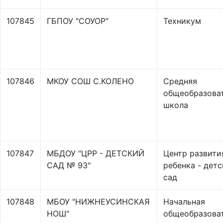
107845
ГБПОУ "СОУОР"
Техникум
107846
МКОУ СОШ С.КОЛЕНО
Средняя
общеобразова
школа
107847
МБДОУ "ЦРР - ДЕТСКИЙ
Центр развити
САД № 93"
ребенка - дет
сад
107848
МБОУ "НИЖНЕУСИНСКАЯ
Начальная
НОШ"
общеобразова