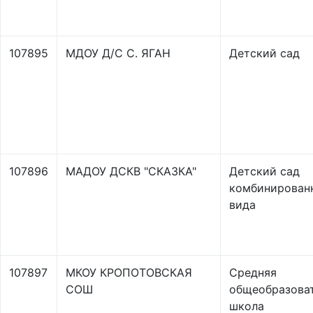
107895
МДОУ Д/С С. ЯГАН
Детский сад
107896
МАДОУ ДСКВ "СКАЗКА"
Детский сад
комбинирован
вида
107897
МКОУ КРОПОТОВСКАЯ
Средняя
СОШ
общеобразова
школа