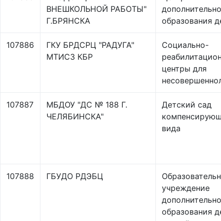
ВНЕШКОЛЬНОЙ РАБОТЫ"
дополнительно
Г.БРЯНСКА
образования д
107886
ГКУ БРДСРЦ "РАДУГА"
Социально-
МТИСЗ КБР
реабилитацио
центры для
несовершенно
107887
МБДОУ "ДС № 188 Г.
Детский сад
ЧЕЛЯБИНСКА"
компенсирующ
вида
107888
ГБУДО РДЭБЦ
Образователь
учреждение
дополнительно
образования д