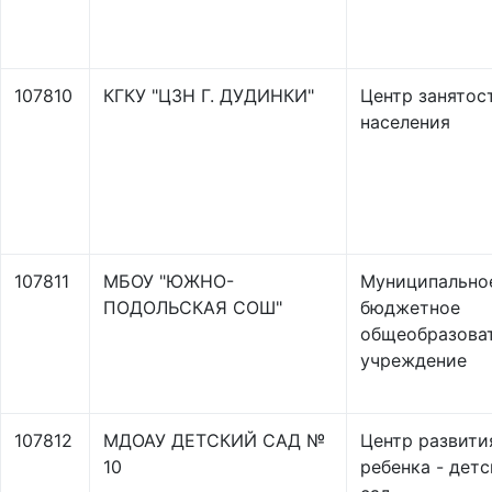
107810
КГКУ "ЦЗН Г. ДУДИНКИ"
Центр занятос
населения
107811
МБОУ "ЮЖНО-
Муниципально
ПОДОЛЬСКАЯ СОШ"
бюджетное
общеобразова
учреждение
107812
МДОАУ ДЕТСКИЙ САД №
Центр развити
10
ребенка - дет