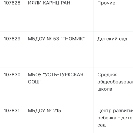
107828
ИЯЛИ КАРНЦ РАН
Прочие
107829
МБДОУ № 53 "ГНОМИК"
Детский сад
107830
МБОУ "УСТЬ-ТУРКСКАЯ
Средняя
СОШ"
общеобразова
школа
107831
МБДОУ № 215
Центр развити
ребенка - дет
сад