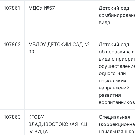
107861
МДОУ №57
Детский сад
комбинирован
вида
107862
МБДОУ ДЕТСКИЙ САД №
Детский сад
30
общеразвиваю
вида с приори
осуществлени
одного или
нескольких
направлений
развития
воспитанников
107863
КГОБУ
Специальная
ВЛАДИВОСТОКСКАЯ КШ
(коррекционна
IV ВИДА
начальная шко