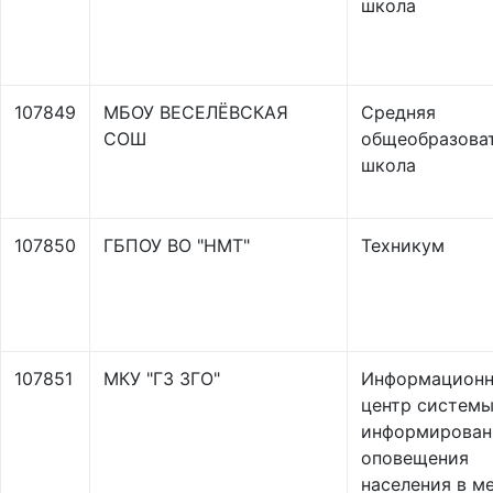
школа
107849
МБОУ ВЕСЕЛЁВСКАЯ
Средняя
СОШ
общеобразова
школа
107850
ГБПОУ ВО "НМТ"
Техникум
107851
МКУ "ГЗ ЗГО"
Информацион
центр систем
информирован
оповещения
населения в м