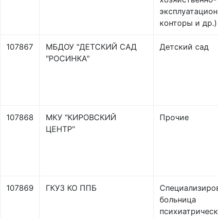
эксплуатацио
конторы и др.)
107867
МБДОУ "ДЕТСКИЙ САД
Детский сад
"РОСИНКА"
107868
МКУ "КИРОВСКИЙ
Прочие
ЦЕНТР"
107869
ГКУЗ КО ППБ
Специализиро
больница
психиатрическ