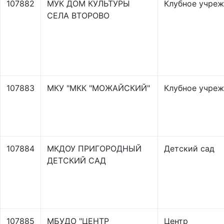
107882
МУК ДОМ КУЛЬТУРЫ
Клубное учре
СЕЛА ВТОРОВО
107883
МКУ "МКК "МОЖАЙСКИЙ"
Клубное учре
107884
МКДОУ ПРИГОРОДНЫЙ
Детский сад
ДЕТСКИЙ САД
107885
МБУДО "ЦЕНТР
Центр