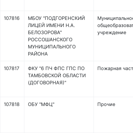
107816
МБОУ "ПОДГОРЕНСКИЙ
Муниципально
ЛИЦЕЙ ИМЕНИ Н.А.
общеобразова
БЕЛОЗОРОВА"
учреждение
РОССОШАНСКОГО
МУНИЦИПАЛЬНОГО
РАЙОНА
107817
ФКУ "6 ПЧ ФПС ГПС ПО
Пожарная час
ТАМБОВСКОЙ ОБЛАСТИ
(ДОГОВОРНАЯ)"
107818
ОБУ "МФЦ"
Прочие