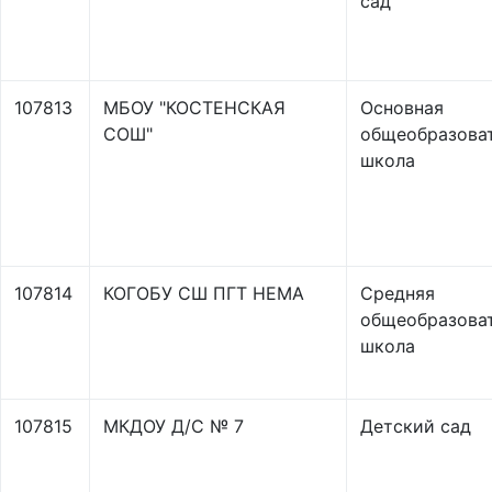
сад
107813
МБОУ "КОСТЕНСКАЯ
Основная
СОШ"
общеобразова
школа
107814
КОГОБУ СШ ПГТ НЕМА
Средняя
общеобразова
школа
107815
МКДОУ Д/С № 7
Детский сад