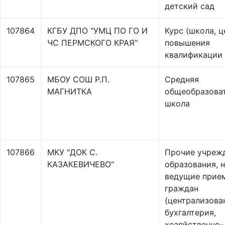
детский сад
107864
КГБУ ДПО "УМЦ ПО ГО И
Курс (школа, ц
ЧС ПЕРМСКОГО КРАЯ"
повышения
квалификации
107865
МБОУ СОШ Р.П.
Средняя
МАГНИТКА
общеобразова
школа
107866
МКУ "ДОК С.
Прочие учреж
КАЗАКЕВИЧЕВО"
образования, 
ведущие прие
граждан
(централизова
бухгалтерия,
хозяйственно-