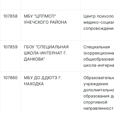
107858
МБУ "ЦППМСП"
Центр психоло
УНЕЧСКОГО РАЙОНА
медико-социа
сопровождени
107859
ГБОУ "СПЕЦИАЛЬНАЯ
Специальная
ШКОЛА-ИНТЕРНАТ Г.
(коррекционна
ДАНКОВА"
общеобразова
школа-интерна
107860
МБУ ДО ДДЮТЭ Г.
Образователь
НАХОДКА
учреждение
дополнительно
образования д
спортивной
направленност