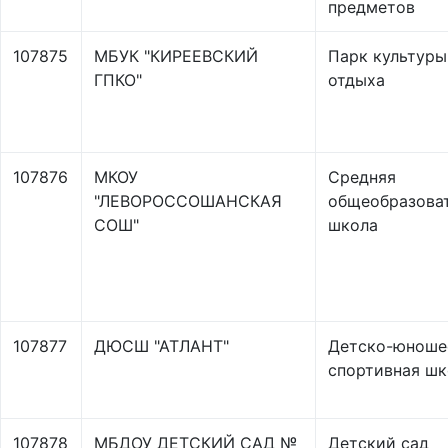
предметов
107875
МБУК "КИРЕЕВСКИЙ
Парк культуры
ГПКО"
отдыха
107876
МКОУ
Средняя
"ЛЕВОРОССОШАНСКАЯ
общеобразова
СОШ"
школа
107877
ДЮСШ "АТЛАНТ"
Детско-юноше
спортивная шк
107878
МБДОУ ДЕТСКИЙ САД №
Детский сад