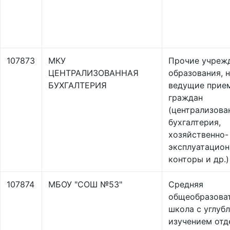
107873
МКУ
Прочие учреж
ЦЕНТРАЛИЗОВАННАЯ
образования, 
БУХГАЛТЕРИЯ
ведущие прие
граждан
(централизова
бухгалтерия,
хозяйственно-
эксплуатацио
конторы и др.)
107874
МБОУ "СОШ №53"
Средняя
общеобразова
школа с углуб
изучением отд