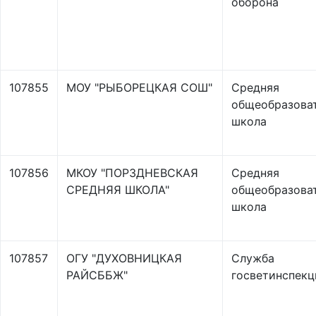
оборона
107855
МОУ "РЫБОРЕЦКАЯ СОШ"
Средняя
общеобразова
школа
107856
МКОУ "ПОРЗДНЕВСКАЯ
Средняя
СРЕДНЯЯ ШКОЛА"
общеобразова
школа
107857
ОГУ "ДУХОВНИЦКАЯ
Служба
РАЙСББЖ"
госветинспекц