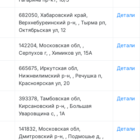
682050, Хабаровский край,
Детали
Верхнебуреинский р-н, , Тырма рп,
Октябрьская ул, 12
142204, Московская обл, ,
Детали
Серпухов г, , Химиков ул, 15А
665675, Иркутская обл,
Детали
Нижнеилимский р-н, , Речушка п,
Красноярская ул, 20
393378, Тамбовская обл,
Детали
Кирсановский р-н, , Большая
Уваровщина с, , 1А
141832, Московская обл,
Детали
Дмитровский р-н, , Подмошье д, ,