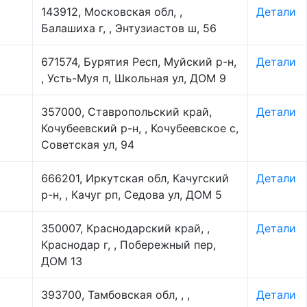
143912, Московская обл, ,
Детали
Балашиха г, , Энтузиастов ш, 56
671574, Бурятия Респ, Муйский р-н,
Детали
, Усть-Муя п, Школьная ул, ДОМ 9
357000, Ставропольский край,
Детали
Кочубеевский р-н, , Кочубеевское с,
Советская ул, 94
666201, Иркутская обл, Качугский
Детали
р-н, , Качуг рп, Седова ул, ДОМ 5
350007, Краснодарский край, ,
Детали
Краснодар г, , Побережный пер,
ДОМ 13
393700, Тамбовская обл, , ,
Детали