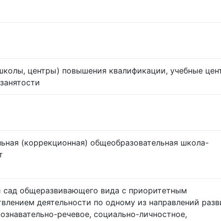
школы, центры) повышения квалификации, учебные цен
занятости
ьная (коррекционная) общеобразовательная школа-
т
 сад общеразвивающего вида с приоритетным
влением деятельности по одному из направлений разв
познавательно-речевое, социально-личностное,