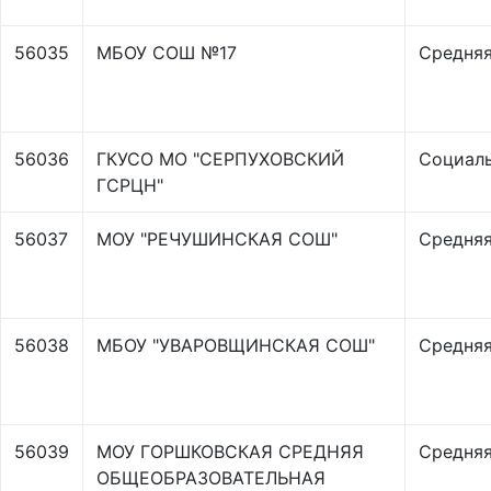
56035
МБОУ СОШ №17
Средняя
56036
ГКУСО МО "СЕРПУХОВСКИЙ
Социаль
ГСРЦН"
56037
МОУ "РЕЧУШИНСКАЯ СОШ"
Средняя
56038
МБОУ "УВАРОВЩИНСКАЯ СОШ"
Средняя
56039
МОУ ГОРШКОВСКАЯ СРЕДНЯЯ
Средняя
ОБЩЕОБРАЗОВАТЕЛЬНАЯ