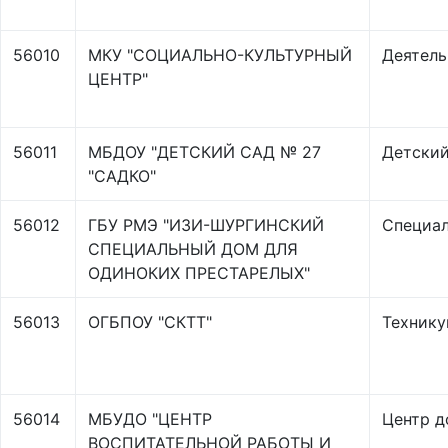
56010
МКУ "СОЦИАЛЬНО-КУЛЬТУРНЫЙ
Деятель
ЦЕНТР"
56011
МБДОУ "ДЕТСКИЙ САД № 27
Детский
"САДКО"
56012
ГБУ РМЭ "ИЗИ-ШУРГИНСКИЙ
Специал
СПЕЦИАЛЬНЫЙ ДОМ ДЛЯ
ОДИНОКИХ ПРЕСТАРЕЛЫХ"
56013
ОГБПОУ "СКТТ"
Техник
56014
МБУДО "ЦЕНТР
Центр д
ВОСПИТАТЕЛЬНОЙ РАБОТЫ И