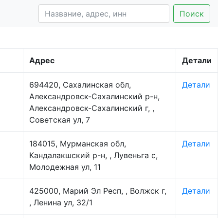
Поиск
Адрес
Детали
694420, Сахалинская обл,
Детали
Александровск-Сахалинский р-н,
Александровск-Сахалинский г, ,
Советская ул, 7
184015, Мурманская обл,
Детали
Кандалакшский р-н, , Лувеньга с,
Молодежная ул, 11
425000, Марий Эл Респ, , Волжск г,
Детали
, Ленина ул, 32/1