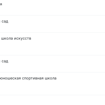
я
 сад
 школа искусств
 сад
юношеская спортивная школа