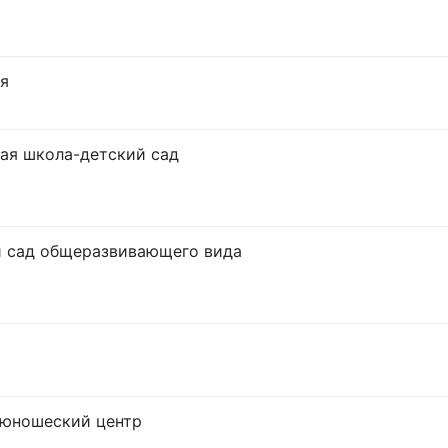
я
ая школа-детский сад
 сад общеразвивающего вида
-юношеский центр