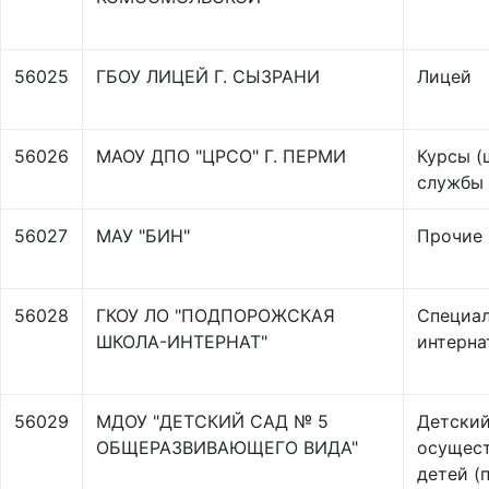
56025
ГБОУ ЛИЦЕЙ Г. СЫЗРАНИ
Лицей
56026
МАОУ ДПО "ЦРСО" Г. ПЕРМИ
Курсы (
службы 
56027
МАУ "БИН"
Прочие
56028
ГКОУ ЛО "ПОДПОРОЖСКАЯ
Специал
ШКОЛА-ИНТЕРНАТ"
интерна
56029
МДОУ "ДЕТСКИЙ САД № 5
Детский
ОБЩЕРАЗВИВАЮЩЕГО ВИДА"
осущест
детей (