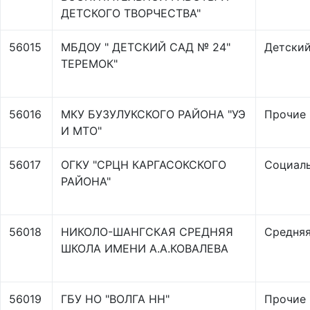
ДЕТСКОГО ТВОРЧЕСТВА"
56015
МБДОУ " ДЕТСКИЙ САД № 24"
Детский
ТЕРЕМОК"
56016
МКУ БУЗУЛУКСКОГО РАЙОНА "УЭ
Прочие
И МТО"
56017
ОГКУ "СРЦН КАРГАСОКСКОГО
Социаль
РАЙОНА"
56018
НИКОЛО-ШАНГСКАЯ СРЕДНЯЯ
Средняя
ШКОЛА ИМЕНИ А.А.КОВАЛЕВА
56019
ГБУ НО "ВОЛГА НН"
Прочие