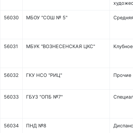
художес
56030
МБОУ "СОШ № 5"
Средняя
56031
МБУК "ВОЗНЕСЕНСКАЯ ЦКС"
Клубное
56032
ГКУ НСО "РИЦ"
Прочие
56033
ГБУЗ "ОПБ №7"
Специал
56034
ПНД №8
Диспанс