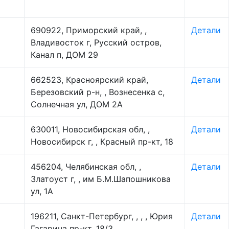
690922, Приморский край, ,
Детали
Владивосток г, Русский остров,
Канал п, ДОМ 29
662523, Красноярский край,
Детали
Березовский р-н, , Вознесенка с,
Солнечная ул, ДОМ 2А
630011, Новосибирская обл, ,
Детали
Новосибирск г, , Красный пр-кт, 18
456204, Челябинская обл, ,
Детали
Златоуст г, , им Б.М.Шапошникова
ул, 1А
196211, Санкт-Петербург, , , , Юрия
Детали
Гагарина пр-кт, 18/3