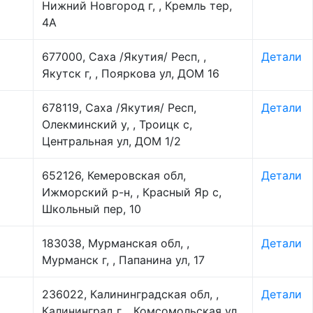
Нижний Новгород г, , Кремль тер,
4А
677000, Саха /Якутия/ Респ, ,
Детали
Якутск г, , Пояркова ул, ДОМ 16
678119, Саха /Якутия/ Респ,
Детали
Олекминский у, , Троицк с,
Центральная ул, ДОМ 1/2
652126, Кемеровская обл,
Детали
Ижморский р-н, , Красный Яр с,
Школьный пер, 10
183038, Мурманская обл, ,
Детали
Мурманск г, , Папанина ул, 17
236022, Калининградская обл, ,
Детали
Калининград г, , Комсомольская ул,