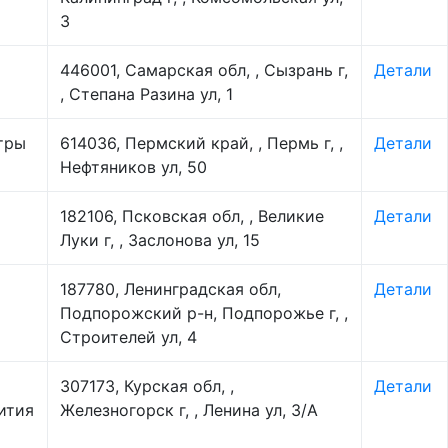
3
446001, Самарская обл, , Сызрань г,
Детали
, Степана Разина ул, 1
тры
614036, Пермский край, , Пермь г, ,
Детали
Нефтяников ул, 50
182106, Псковская обл, , Великие
Детали
Луки г, , Заслонова ул, 15
187780, Ленинградская обл,
Детали
Подпорожский р-н, Подпорожье г, ,
Строителей ул, 4
307173, Курская обл, ,
Детали
ития
Железногорск г, , Ленина ул, 3/А