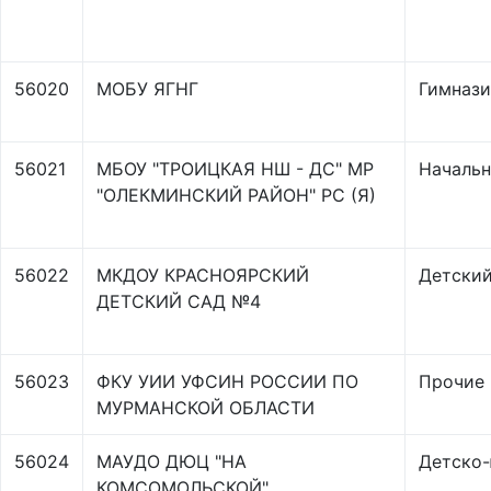
56020
МОБУ ЯГНГ
Гимнази
56021
МБОУ "ТРОИЦКАЯ НШ - ДС" МР
Начальн
"ОЛЕКМИНСКИЙ РАЙОН" РС (Я)
56022
МКДОУ КРАСНОЯРСКИЙ
Детский
ДЕТСКИЙ САД №4
56023
ФКУ УИИ УФСИН РОССИИ ПО
Прочие
МУРМАНСКОЙ ОБЛАСТИ
56024
МАУДО ДЮЦ "НА
Детско
КОМСОМОЛЬСКОЙ"