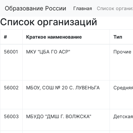
Образование России
Главная
Список органи
Список организаций
#
Краткое наименование
Тип
56001
МКУ "ЦБА ГО АСР"
Прочие
56002
МБОУ, СОШ № 20 С. ЛУВЕНЬГА
Средняя
56003
МБУДО "ДМШ Г. ВОЛЖСКА"
Детская