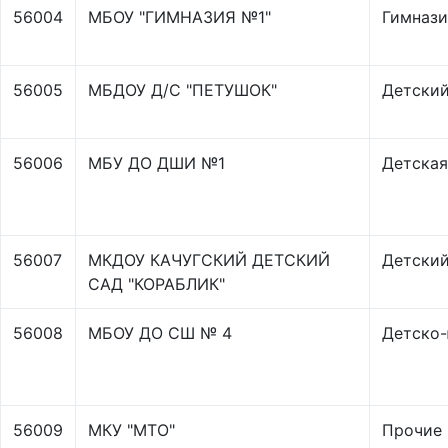
56004
МБОУ "ГИМНАЗИЯ №1"
Гимнази
56005
МБДОУ Д/С "ПЕТУШОК"
Детский
56006
МБУ ДО ДШИ №1
Детская
56007
МКДОУ КАЧУГСКИЙ ДЕТСКИЙ
Детский
САД "КОРАБЛИК"
56008
МБОУ ДО СШ № 4
Детско-
56009
МКУ "МТО"
Прочие