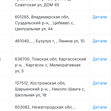
Советская ул, ДОМ 45
601285, Владимирская обл,
Детали
Суздальский р-н, , Цибеево с,
Центральная ул, 44
461040, , , Бузулук г, , Ленина ул, 10
Детали
х
636700, Томская обл, Каргасокский
Детали
р-н, , Каргасок с, Мелиоративная
ул, 5
157512, Костромская обл,
Детали
Шарьинский р-н, , Николо-Шанга с,
Школьная ул, 18
603082, Нижегородская обл, ,
Детали