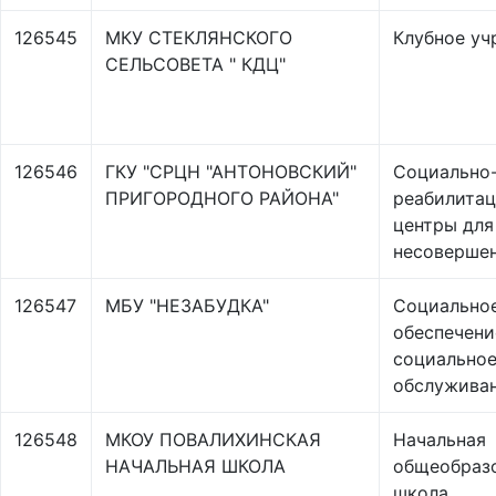
126545
МКУ СТЕКЛЯНСКОГО
Клубное уч
СЕЛЬСОВЕТА " КДЦ"
126546
ГКУ "СРЦН "АНТОНОВСКИЙ"
Социально
ПРИГОРОДНОГО РАЙОНА"
реабилита
центры для
несоверше
126547
МБУ "НЕЗАБУДКА"
Социально
обеспечени
социально
обслужива
126548
МКОУ ПОВАЛИХИНСКАЯ
Начальная
НАЧАЛЬНАЯ ШКОЛА
общеобраз
школа