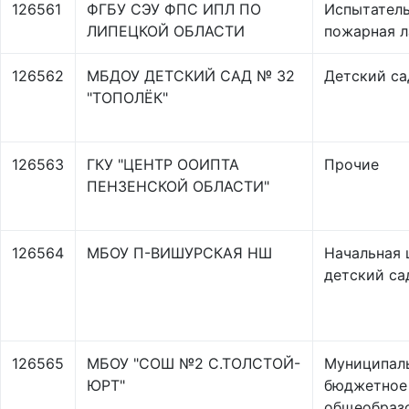
126561
ФГБУ СЭУ ФПС ИПЛ ПО
Испытател
ЛИПЕЦКОЙ ОБЛАСТИ
пожарная л
126562
МБДОУ ДЕТСКИЙ САД № 32
Детский са
"ТОПОЛЁК"
126563
ГКУ "ЦЕНТР ООИПТА
Прочие
ПЕНЗЕНСКОЙ ОБЛАСТИ"
126564
МБОУ П-ВИШУРСКАЯ НШ
Начальная 
детский са
126565
МБОУ "СОШ №2 С.ТОЛСТОЙ-
Муниципал
ЮРТ"
бюджетное
общеобраз