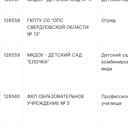
126558
ГКПТУ СО "ОПС
Отряд
СВЕРДЛОВСКОЙ ОБЛАСТИ
№ 13"
126559
МКДОУ - ДЕТСКИЙ САД
Детский са
"ЕЛОЧКА"
комбиниро
вида
126560
ФКП ОБРАЗОВАТЕЛЬНОЕ
Профессио
УЧРЕЖДЕНИЕ № 5
училище