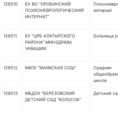
126510
БУ ВО "ОРОБИНСКИЙ
Психоневр
ПСИХОНЕВРОЛОГИЧЕСКИЙ
интернат
ИНТЕРНАТ"
126511
БУ "ЦРБ АЛАТЫРСКОГО
Больница р
РАЙОНА" МИНЗДРАВА
ЧУВАШИИ
126512
МКОУ "МАЯКСКАЯ СОШ"
Средняя
общеобраз
школа
126513
МБДОУ "БЕРЕЗОВСКИЙ
Детский са
ДЕТСКИЙ САД "КОЛОСОК"