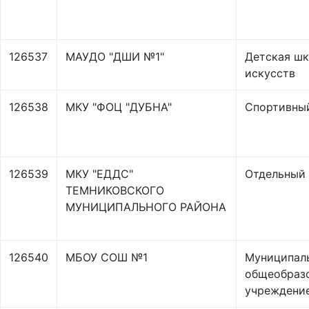
126537
МАУДО "ДШИ №1"
Детская ш
искусств
126538
МКУ "ФОЦ "ДУБНА"
Спортивны
126539
МКУ "ЕДДС"
Отдельный 
ТЕМНИКОВСКОГО
МУНИЦИПАЛЬНОГО РАЙОНА
126540
МБОУ СОШ №1
Муниципал
общеобраз
учреждени