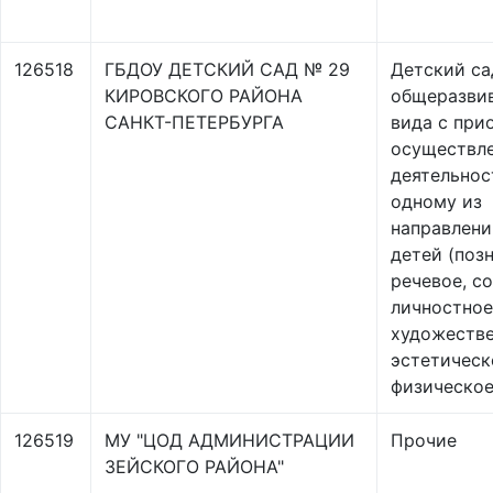
126518
ГБДОУ ДЕТСКИЙ САД № 29
Детский са
КИРОВСКОГО РАЙОНА
общеразви
САНКТ-ПЕТЕРБУРГА
вида с при
осуществл
деятельнос
одному из
направлени
детей (поз
речевое, с
личностное
художестве
эстетическ
физическое
126519
МУ "ЦОД АДМИНИСТРАЦИИ
Прочие
ЗЕЙСКОГО РАЙОНА"