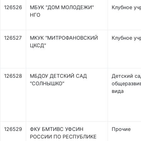
126526
МБУК "ДОМ МОЛОДЕЖИ"
Клубное уч
НГО
126527
МКУК "МИТРОФАНОВСКИЙ
Клубное уч
ЦКСД"
126528
МБДОУ ДЕТСКИЙ САД
Детский са
"СОЛНЫШКО"
общеразви
вида
126529
ФКУ БМТИВС УФСИН
Прочие
РОССИИ ПО РЕСПУБЛИКЕ