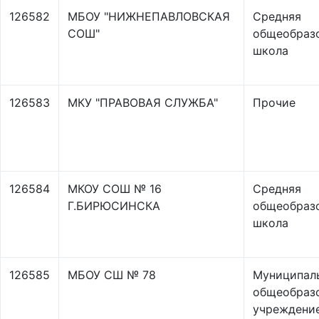
126582
МБОУ "НИЖНЕПАВЛОВСКАЯ
Средняя
СОШ"
общеобраз
школа
126583
МКУ "ПРАВОВАЯ СЛУЖБА"
Прочие
126584
МКОУ СОШ № 16
Средняя
Г.БИРЮСИНСКА
общеобраз
школа
126585
МБОУ СШ № 78
Муниципал
общеобраз
учреждени