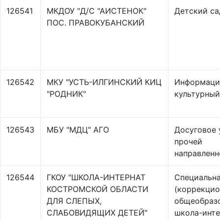
126541
МКДОУ "Д/С "АИСТЕНОК"
Детский са
ПОС. ПРАВОКУБАНСКИЙ
126542
МКУ "УСТЬ-ИЛГИНСКИЙ КИЦ
Информаци
"РОДНИК"
культурный
126543
МБУ "МДЦ" АГО
Досуговое
прочей
направленн
126544
ГКОУ "ШКОЛА-ИНТЕРНАТ
Специальн
КОСТРОМСКОЙ ОБЛАСТИ
(коррекцио
ДЛЯ СЛЕПЫХ,
общеобраз
СЛАБОВИДЯЩИХ ДЕТЕЙ"
школа-инте