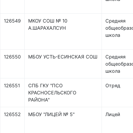
126549
МКОУ СОШ № 10
Средняя
А.ШАРАХАЛСУН
общеобраз
школа
126550
МБОУ УСТЬ-ЕСИНСКАЯ СОШ
Средняя
общеобраз
школа
126551
СПБ ГКУ "ПСО
Отряд
КРАСНОСЕЛЬСКОГО
РАЙОНА"
126552
МБОУ "ЛИЦЕЙ № 5"
Лицей