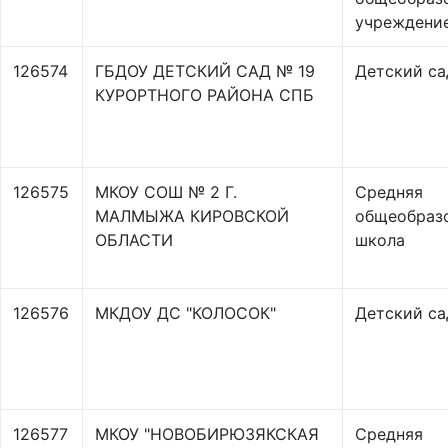
учреждени
126574
ГБДОУ ДЕТСКИЙ САД № 19
Детский са
КУРОРТНОГО РАЙОНА СПБ
126575
МКОУ СОШ № 2 Г.
Средняя
МАЛМЫЖА КИРОВСКОЙ
общеобраз
ОБЛАСТИ
школа
126576
МКДОУ ДС "КОЛОСОК"
Детский са
126577
МКОУ "НОВОБИРЮЗЯКСКАЯ
Средняя