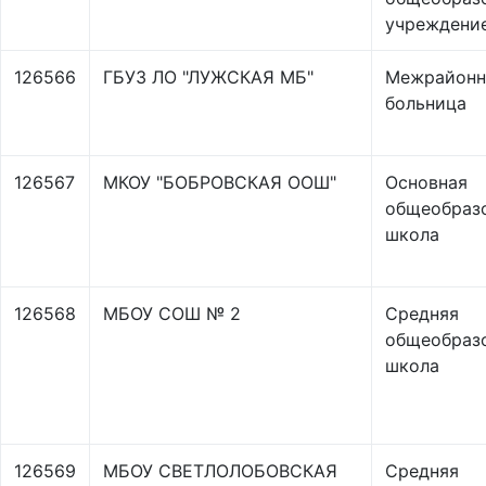
учреждени
126566
ГБУЗ ЛО "ЛУЖСКАЯ МБ"
Межрайонн
больница
126567
МКОУ "БОБРОВСКАЯ ООШ"
Основная
общеобраз
школа
126568
МБОУ СОШ № 2
Средняя
общеобраз
школа
126569
МБОУ СВЕТЛОЛОБОВСКАЯ
Средняя