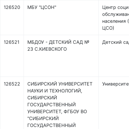
126520
МБУ "ЦСОН"
Центр соци
обслужива
населения 
ЦСО)
126521
МБДОУ - ДЕТСКИЙ САД №
Детский са
23 С.КИЕВСКОГО
126522
СИБИРСКИЙ УНИВЕРСИТЕТ
Университе
НАУКИ И ТЕХНОЛОГИЙ,
СИБИРСКИЙ
ГОСУДАРСТВЕННЫЙ
УНИВЕРСИТЕТ, ФГБОУ ВО
"СИБИРСКИЙ
ГОСУДАРСТВЕННЫЙ