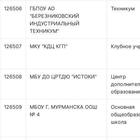
126506
ГБПОУ АО
Техникум
"БЕРЕЗНИКОВСКИЙ
ИНДУСТРИАЛЬНЫЙ
ТЕХНИКУМ"
126507
МКУ "КДЦ КГП"
Клубное уч
126508
МБУ ДО ЦРТДЮ "ИСТОКИ"
Центр
дополнител
образовани
126509
МБОУ Г. МУРМАНСКА ООШ
Основная
№ 4
общеобраз
школа