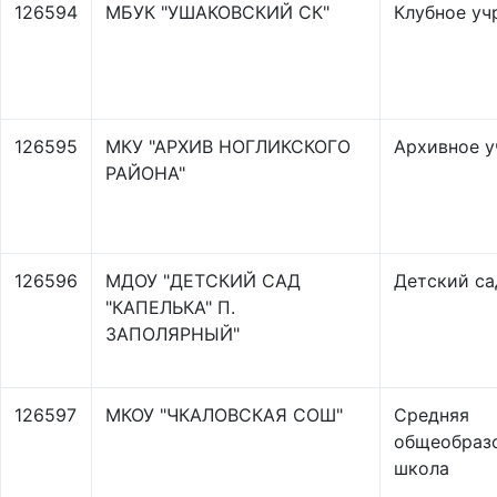
126594
МБУК "УШАКОВСКИЙ СК"
Клубное уч
126595
МКУ "АРХИВ НОГЛИКСКОГО
Архивное 
РАЙОНА"
126596
МДОУ "ДЕТСКИЙ САД
Детский са
"КАПЕЛЬКА" П.
ЗАПОЛЯРНЫЙ"
126597
МКОУ "ЧКАЛОВСКАЯ СОШ"
Средняя
общеобраз
школа