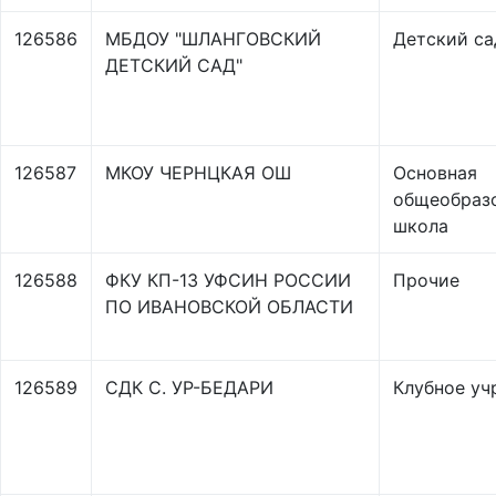
126586
МБДОУ "ШЛАНГОВСКИЙ
Детский са
ДЕТСКИЙ САД"
126587
МКОУ ЧЕРНЦКАЯ ОШ
Основная
общеобраз
школа
126588
ФКУ КП-13 УФСИН РОССИИ
Прочие
ПО ИВАНОВСКОЙ ОБЛАСТИ
126589
СДК С. УР-БЕДАРИ
Клубное уч