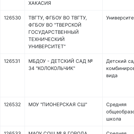
ХАКАСИЯ
126530
ТВГТУ, ФГБОУ ВО ТВГТУ,
Университе
ФГБОУ ВО "ТВЕРСКОЙ
ГОСУДАРСТВЕННЫЙ
ТЕХНИЧЕСКИЙ
УНИВЕРСИТЕТ"
126531
МБДОУ - ДЕТСКИЙ САД №
Детский са
34 "КОЛОКОЛЬЧИК"
комбиниро
вида
126532
МОУ "ПИОНЕРСКАЯ СШ"
Средняя
общеобраз
школа
126533
МАОУ СОШ № 8 ГОРОДА
Средняя