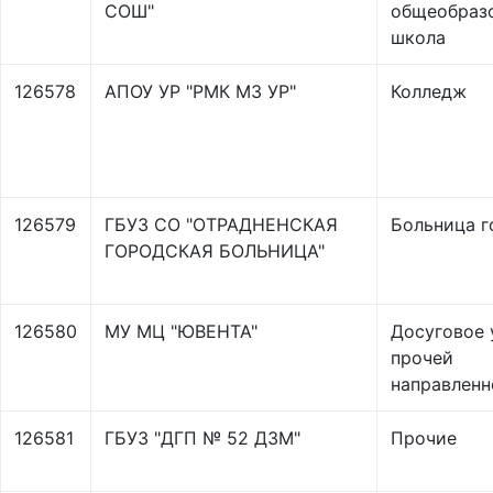
СОШ"
общеобраз
школа
126578
АПОУ УР "РМК МЗ УР"
Колледж
126579
ГБУЗ СО "ОТРАДНЕНСКАЯ
Больница г
ГОРОДСКАЯ БОЛЬНИЦА"
126580
МУ МЦ "ЮВЕНТА"
Досуговое
прочей
направленн
126581
ГБУЗ "ДГП № 52 ДЗМ"
Прочие