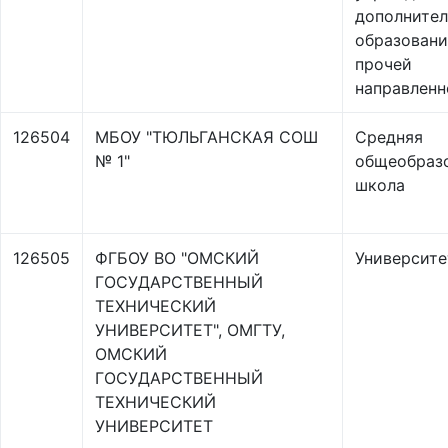
дополнител
образовани
прочей
направленн
126504
МБОУ "ТЮЛЬГАНСКАЯ СОШ
Средняя
№ 1"
общеобраз
школа
126505
ФГБОУ ВО "ОМСКИЙ
Университе
ГОСУДАРСТВЕННЫЙ
ТЕХНИЧЕСКИЙ
УНИВЕРСИТЕТ", ОМГТУ,
ОМСКИЙ
ГОСУДАРСТВЕННЫЙ
ТЕХНИЧЕСКИЙ
УНИВЕРСИТЕТ