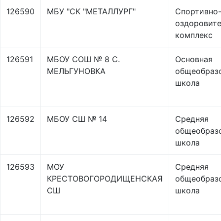
126590
МБУ "СК "МЕТАЛЛУРГ"
Спортивно
оздоровит
комплекс
126591
МБОУ СОШ № 8 С.
Основная
МЕЛЬГУНОВКА
общеобраз
школа
126592
МБОУ СШ № 14
Средняя
общеобраз
школа
126593
МОУ
Средняя
КРЕСТОВОГОРОДИЩЕНСКАЯ
общеобраз
СШ
школа