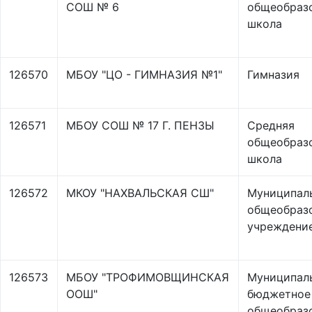
СОШ № 6
общеобраз
школа
126570
МБОУ "ЦО - ГИМНАЗИЯ №1"
Гимназия
126571
МБОУ СОШ № 17 Г. ПЕНЗЫ
Средняя
общеобраз
школа
126572
МКОУ "НАХВАЛЬСКАЯ СШ"
Муниципал
общеобраз
учреждени
126573
МБОУ "ТРОФИМОВЩИНСКАЯ
Муниципал
ООШ"
бюджетное
общеобраз