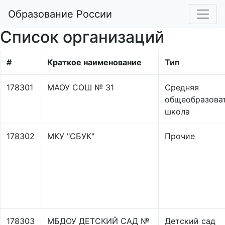
Образование России
Список организаций
#
Краткое наименование
Тип
178301
МАОУ СОШ № 31
Средняя
общеобразова
школа
178302
МКУ "СБУК"
Прочие
178303
МБДОУ ДЕТСКИЙ САД №
Детский сад