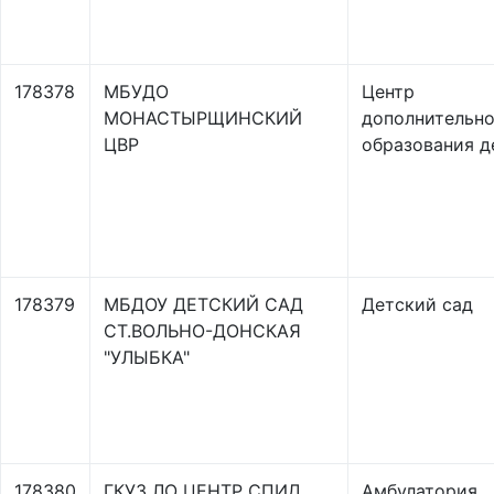
178378
МБУДО
Центр
МОНАСТЫРЩИНСКИЙ
дополнительно
ЦВР
образования д
178379
МБДОУ ДЕТСКИЙ САД
Детский сад
СТ.ВОЛЬНО-ДОНСКАЯ
"УЛЫБКА"
178380
ГКУЗ ЛО ЦЕНТР СПИД
Амбулатория