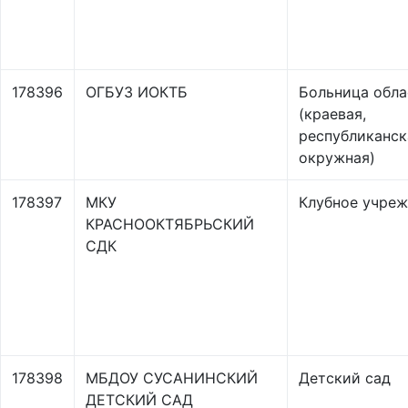
178396
ОГБУЗ ИОКТБ
Больница обла
(краевая,
республиканск
окружная)
178397
МКУ
Клубное учре
КРАСНООКТЯБРЬСКИЙ
СДК
178398
МБДОУ СУСАНИНСКИЙ
Детский сад
ДЕТСКИЙ САД