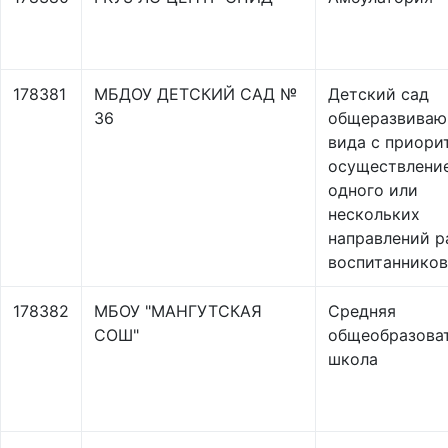
178381
МБДОУ ДЕТСКИЙ САД №
Детский сад
36
общеразвиваю
вида с приори
осуществлени
одного или
нескольких
направлений р
воспитанников
178382
МБОУ "МАНГУТСКАЯ
Средняя
СОШ"
общеобразова
школа