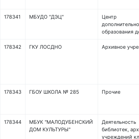
178341
МБУДО "ДЭЦ"
Центр
дополнительно
образования д
178342
ГКУ ЛОСДНО
Архивное учр
178343
ГБОУ ШКОЛА № 285
Прочие
178344
МБУК "МАЛОДУБЕНСКИЙ
Деятельность
ДОМ КУЛЬТУРЫ"
библиотек, арх
учреждений кл