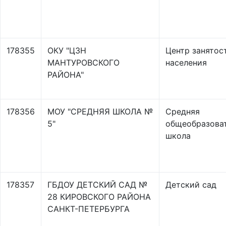
178355
ОКУ "ЦЗН
Центр занятос
МАНТУРОВСКОГО
населения
РАЙОНА"
178356
МОУ "СРЕДНЯЯ ШКОЛА №
Средняя
5"
общеобразова
школа
178357
ГБДОУ ДЕТСКИЙ САД №
Детский сад
28 КИРОВСКОГО РАЙОНА
САНКТ-ПЕТЕРБУРГА