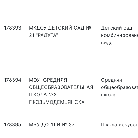
178393
МКДОУ ДЕТСКИЙ САД №
Детский сад
21 "РАДУГА"
комбинирован
вида
178394
МОУ "СРЕДНЯЯ
Средняя
ОБЩЕОБРАЗОВАТЕЛЬНАЯ
общеобразова
ШКОЛА №3
школа
Г.КОЗЬМОДЕМЬЯНСКА"
178395
МБУ ДО "ШИ № 37"
Школа искусс