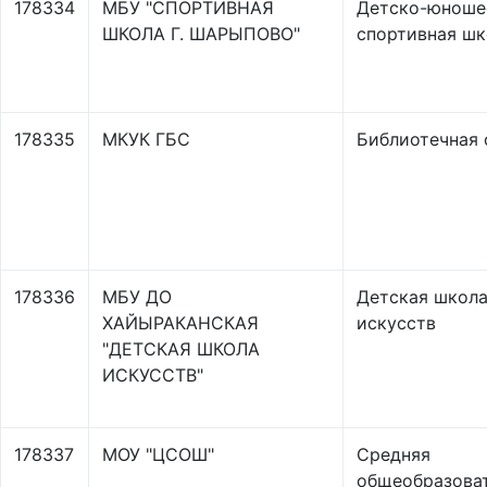
178334
МБУ "СПОРТИВНАЯ
Детско-юноше
ШКОЛА Г. ШАРЫПОВО"
спортивная шк
178335
МКУК ГБС
Библиотечная 
178336
МБУ ДО
Детская школ
ХАЙЫРАКАНСКАЯ
искусств
"ДЕТСКАЯ ШКОЛА
ИСКУССТВ"
178337
МОУ "ЦСОШ"
Средняя
общеобразова