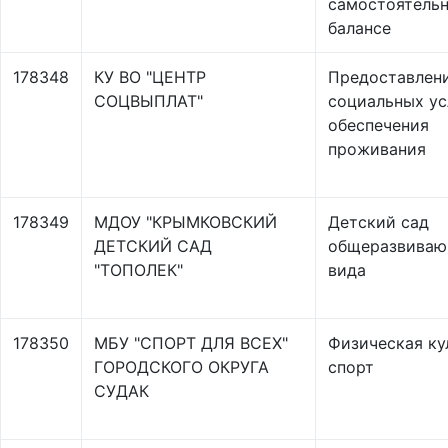
самостоятель
балансе
178348
КУ ВО "ЦЕНТР
Предоставлен
СОЦВЫПЛАТ"
социальных ус
обеспечения
проживания
178349
МДОУ "КРЫМКОВСКИЙ
Детский сад
ДЕТСКИЙ САД
общеразвиваю
"ТОПОЛЕК"
вида
178350
МБУ "СПОРТ ДЛЯ ВСЕХ"
Физическая ку
ГОРОДСКОГО ОКРУГА
спорт
СУДАК