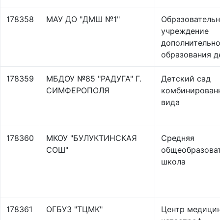
178358
МАУ ДО "ДМШ №1"
Образователь
учреждение
дополнительно
образования д
178359
МБДОУ №85 "РАДУГА" Г.
Детский сад
СИМФЕРОПОЛЯ
комбинирован
вида
178360
МКОУ "БУЛУКТИНСКАЯ
Средняя
СОШ"
общеобразова
школа
178361
ОГБУЗ "ТЦМК"
Центр медици