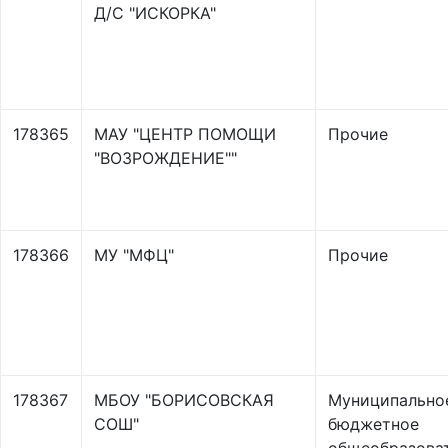
Д/С "ИСКОРКА"
178365
МАУ "ЦЕНТР ПОМОЩИ
Прочие
"ВОЗРОЖДЕНИЕ""
178366
МУ "МФЦ"
Прочие
178367
МБОУ "БОРИСОВСКАЯ
Муниципально
СОШ"
бюджетное