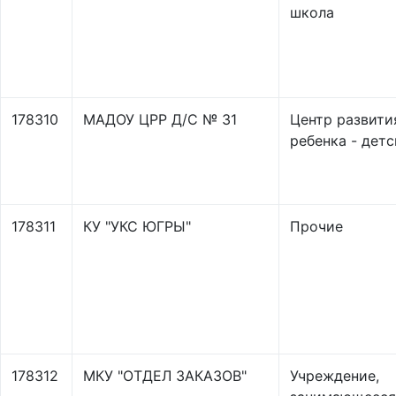
школа
178310
МАДОУ ЦРР Д/С № 31
Центр развити
ребенка - детс
178311
КУ "УКС ЮГРЫ"
Прочие
178312
МКУ "ОТДЕЛ ЗАКАЗОВ"
Учреждение,