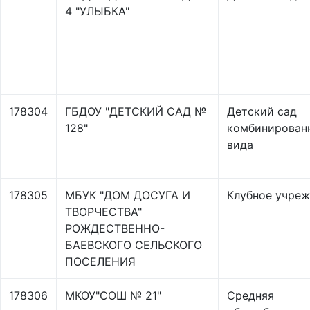
4 "УЛЫБКА"
178304
ГБДОУ "ДЕТСКИЙ САД №
Детский сад
128"
комбинирован
вида
178305
МБУК "ДОМ ДОСУГА И
Клубное учре
ТВОРЧЕСТВА"
РОЖДЕСТВЕННО-
БАЕВСКОГО СЕЛЬСКОГО
ПОСЕЛЕНИЯ
178306
МКОУ"СОШ № 21"
Средняя