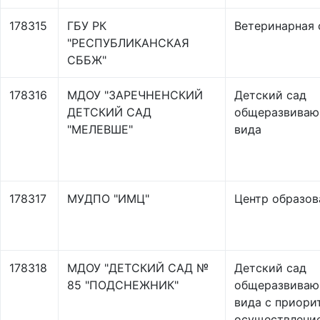
178315
ГБУ РК
Ветеринарная 
"РЕСПУБЛИКАНСКАЯ
СББЖ"
178316
МДОУ "ЗАРЕЧНЕНСКИЙ
Детский сад
ДЕТСКИЙ САД
общеразвиваю
"МЕЛЕВШЕ"
вида
178317
МУДПО "ИМЦ"
Центр образов
178318
МДОУ "ДЕТСКИЙ САД №
Детский сад
85 "ПОДСНЕЖНИК"
общеразвиваю
вида с приори
осуществлени