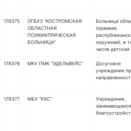
178375
ОГБУЗ "КОСТРОМСКАЯ
Больница обла
ОБЛАСТНАЯ
(краевая,
ПСИХИАТРИЧЕСКАЯ
республиканск
БОЛЬНИЦА"
окружная), в 
числе детская
178376
МКУ ПМК "ЭДЕЛЬВЕЙС"
Досуговое
учреждение п
направленност
178377
МБУ "КХС"
Учреждение,
занимающееся
благоустройс