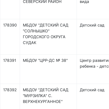
СЕВЕРСКИЙ РАЙОН
вида
178390
МБДОУ "ДЕТСКИЙ САД
Детский сад
"СОЛНЫШКО"
ГОРОДСКОГО ОКРУГА
СУДАК
178391
МБДОУ "ЦРР-ДС № 38"
Центр развити
ребенка - детс
178392
МБДОУ "ДЕТСКИЙ САД
Детский сад
"МУРЗИЛКА" С.
ВЕРХНЕКУРГАННОЕ"