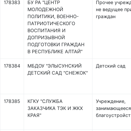
178383
БУ РА "ЦЕНТР
Прочее учрежд
МОЛОДЕЖНОЙ
не ведущее пр
ПОЛИТИКИ, ВОЕННО-
граждан
ПАТРИОТИЧЕСКОГО
ВОСПИТАНИЯ И
ДОПРИЗЫВНОЙ
ПОДГОТОВКИ ГРАЖДАН
В РЕСПУБЛИКЕ АЛТАЙ"
178384
МБДОУ "ЭЛЫСУНСКИЙ
Детский сад
ДЕТСКИЙ САД "СНЕЖОК"
178385
КГКУ "СЛУЖБА
Учреждение,
ЗАКАЗЧИКА ТЭК И ЖКХ
занимающееся
КРАЯ"
благоустройс