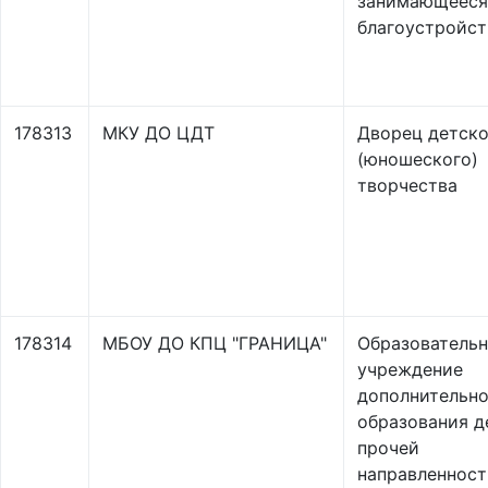
занимающееся
благоустройс
178313
МКУ ДО ЦДТ
Дворец детско
(юношеского)
творчества
178314
МБОУ ДО КПЦ "ГРАНИЦА"
Образователь
учреждение
дополнительно
образования д
прочей
направленност