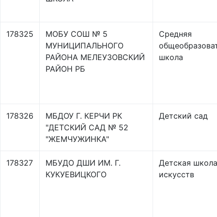
178325
МОБУ СОШ № 5
Средняя
МУНИЦИПАЛЬНОГО
общеобразова
РАЙОНА МЕЛЕУЗОВСКИЙ
школа
РАЙОН РБ
178326
МБДОУ Г. КЕРЧИ РК
Детский сад
"ДЕТСКИЙ САД № 52
"ЖЕМЧУЖИНКА"
178327
МБУДО ДШИ ИМ. Г.
Детская школ
КУКУЕВИЦКОГО
искусств