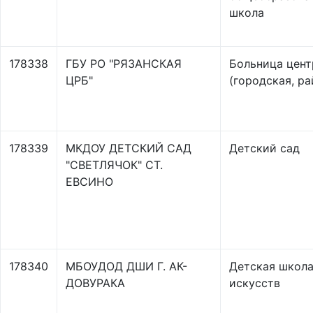
школа
178338
ГБУ РО "РЯЗАНСКАЯ
Больница цент
ЦРБ"
(городская, ра
178339
МКДОУ ДЕТСКИЙ САД
Детский сад
"СВЕТЛЯЧОК" СТ.
ЕВСИНО
178340
МБОУДОД ДШИ Г. АК-
Детская школ
ДОВУРАКА
искусств