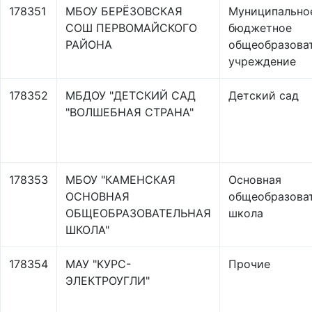
178351
МБОУ БЕРЁЗОВСКАЯ
Муниципально
СОШ ПЕРВОМАЙСКОГО
бюджетное
РАЙОНА
общеобразова
учреждение
178352
МБДОУ "ДЕТСКИЙ САД
Детский сад
"ВОЛШЕБНАЯ СТРАНА"
178353
МБОУ "КАМЕНСКАЯ
Основная
ОСНОВНАЯ
общеобразова
ОБЩЕОБРАЗОВАТЕЛЬНАЯ
школа
ШКОЛА"
178354
МАУ "КУРС-
Прочие
ЭЛЕКТРОУГЛИ"