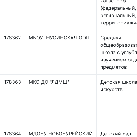
катастроф
(федеральный,
региональный,
территориаль
178362
МБОУ "НУСИНСКАЯ ООШ"
Средняя
общеобразова
школа с углуб
изучением отд
предметов
178363
МКО ДО "ЛДМШ"
Детская школ
искусств
178364
МДОБУ НОВОБУРЕЙСКИЙ
Детский сад