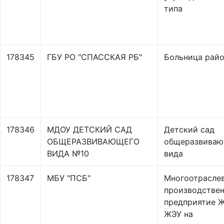
типа
178345
ГБУ РО "СПАССКАЯ РБ"
Больница рай
178346
МДОУ ДЕТСКИЙ САД
Детский сад
ОБЩЕРАЗВИВАЮЩЕГО
общеразвиваю
ВИДА №10
вида
178347
МБУ "ПСБ"
Многоотрасле
производстве
предприятие Ж
ЖЭУ на