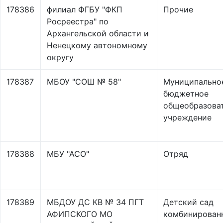
178386
филиал ФГБУ "ФКП
Прочие
Росреестра" по
Архангельской области и
Ненецкому автономному
округу
178387
МБОУ "СОШ № 58"
Муниципально
бюджетное
общеобразова
учреждение
178388
МБУ "АСО"
Отряд
178389
МБДОУ ДС КВ № 34 ПГТ
Детский сад
АФИПСКОГО МО
комбинирован