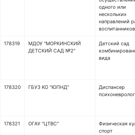
одного или
нескольких
направлений р
воспитанников
178319
МДОУ "МОРКИНСКИЙ
Детский сад
ДЕТСКИЙ САД №2"
комбинирован
вида
178320
ГБУЗ КО "ЮПНД"
Диспансер
психоневроло
178321
ОГАУ "ЦТВС"
Физическая ку
спорт