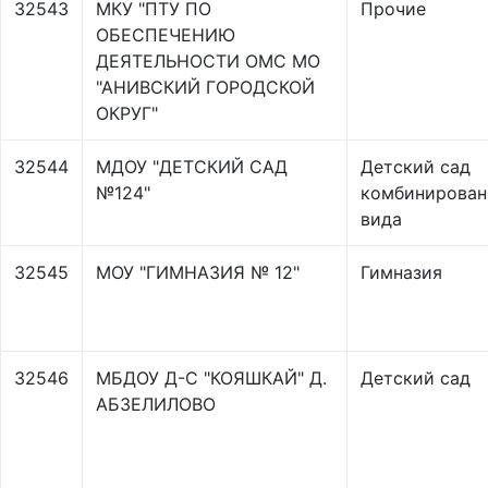
32543
МКУ "ПТУ ПО
Прочие
ОБЕСПЕЧЕНИЮ
ДЕЯТЕЛЬНОСТИ ОМС МО
"АНИВСКИЙ ГОРОДСКОЙ
ОКРУГ"
32544
МДОУ "ДЕТСКИЙ САД
Детский сад
№124"
комбинирован
вида
32545
МОУ "ГИМНАЗИЯ № 12"
Гимназия
32546
МБДОУ Д-С "КОЯШКАЙ" Д.
Детский сад
АБЗЕЛИЛОВО