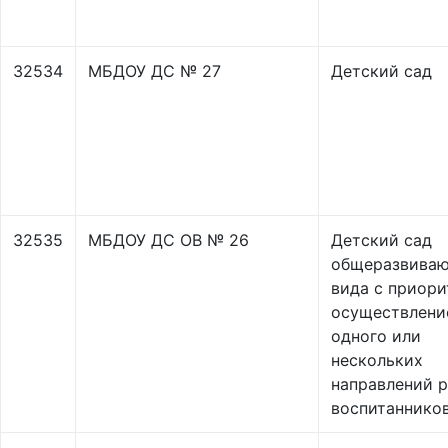
32534
МБДОУ ДС № 27
Детский сад
32535
МБДОУ ДС ОВ № 26
Детский сад
общеразвива
вида с приор
осуществлени
одного или
нескольких
направлений р
воспитаннико