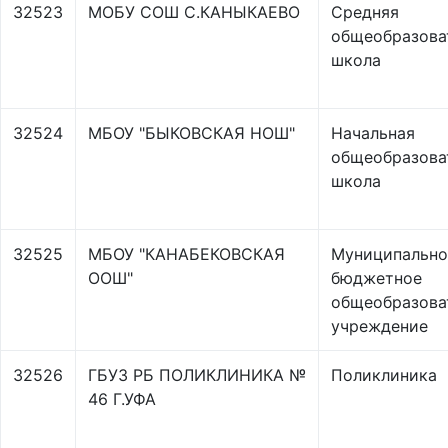
32523
МОБУ СОШ С.КАНЫКАЕВО
Средняя
общеобразова
школа
32524
МБОУ "БЫКОВСКАЯ НОШ"
Начальная
общеобразова
школа
32525
МБОУ "КАНАБЕКОВСКАЯ
Муниципально
ООШ"
бюджетное
общеобразова
учреждение
32526
ГБУЗ РБ ПОЛИКЛИНИКА №
Поликлиника
46 Г.УФА