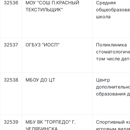
32536
МОУ "СОШ П.КРАСНЫЙ
Средняя
ТЕКСТИЛЬЩИК"
общеобразова
школа
32537
ОГБУЗ "ИОСП"
Поликлиника
стоматологиче
том числе дет
32538
МБОУ ДО ЦТ
Центр
дополнительн
образования 
32539
МБУ ВК "ТОРПЕДО" Г.
Спортивный к
ЧЕЛЯБИНСКА
игровым вида