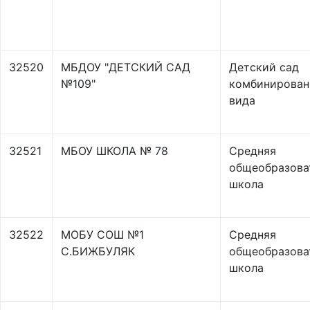
32520
МБДОУ "ДЕТСКИЙ САД
Детский сад
№109"
комбинирован
вида
32521
МБОУ ШКОЛА № 78
Средняя
общеобразова
школа
32522
МОБУ СОШ №1
Средняя
С.БИЖБУЛЯК
общеобразова
школа