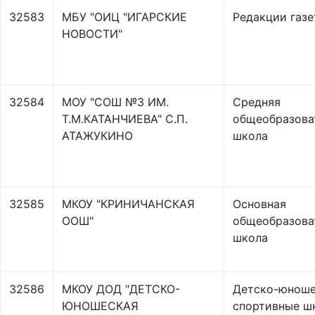
32583
МБУ "ОИЦ "ИГАРСКИЕ
Редакции газе
НОВОСТИ"
32584
МОУ "СОШ №3 ИМ.
Средняя
Т.М.КАТАНЧИЕВА" С.П.
общеобразова
АТАЖУКИНО
школа
32585
МКОУ "КРИНИЧАНСКАЯ
Основная
ООШ"
общеобразова
школа
32586
МКОУ ДОД "ДЕТСКО-
Детско-юноше
ЮНОШЕСКАЯ
спортивные ш