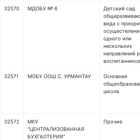
32570
МДОБУ № 6
Детский сад
общеразвива
вида с приор
осуществлени
одного или
нескольких
направлений р
воспитаннико
32571
МОБУ ООШ С. УРМАНТАУ
Основная
общеобразова
школа
32572
МКУ
Прочие
"ЦЕНТРАЛИЗОВАННАЯ
БУХГАЛТЕРИЯ"