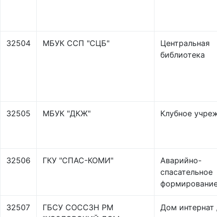
32504
МБУК ССП "СЦБ"
Центральная
библиотека
32505
МБУК "ДКЖ"
Клубное учре
32506
ГКУ "СПАС-КОМИ"
Аварийно-
спасательное
формировани
32507
ГБСУ СОССЗН РМ
Дом интернат 