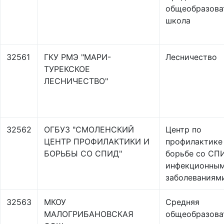
общеобразова
школа
32561
ГКУ РМЭ "МАРИ-
Лесничество
ТУРЕКСКОЕ
ЛЕСНИЧЕСТВО"
32562
ОГБУЗ "СМОЛЕНСКИЙ
Центр по
ЦЕНТР ПРОФИЛАКТИКИ И
профилактике
БОРЬБЫ СО СПИД"
борьбе со СП
инфекционны
заболеваниям
32563
МКОУ
Средняя
МАЛОГРИБАНОВСКАЯ
общеобразова