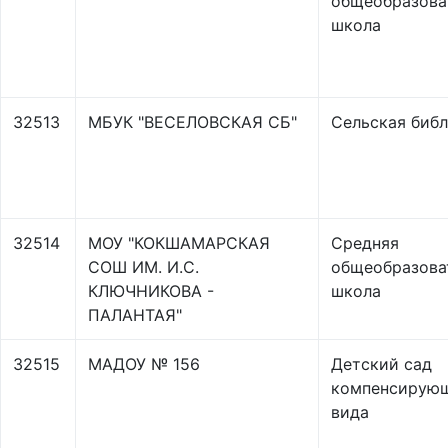
общеобразова
школа
32513
МБУК "ВЕСЕЛОВСКАЯ СБ"
Сельская биб
32514
МОУ "КОКШАМАРСКАЯ
Средняя
СОШ ИМ. И.С.
общеобразова
КЛЮЧНИКОВА -
школа
ПАЛАНТАЯ"
32515
МАДОУ № 156
Детский сад
компенсирую
вида