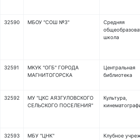
32590
МБОУ "СОШ №3"
Средняя
общеобразова
школа
32591
МКУК "ОГБ" ГОРОДА
Центральная
МАГНИТОГОРСКА
библиотека
32592
МУ "ЦКС АЯЗГУЛОВСКОГО
Культура,
СЕЛЬСКОГО ПОСЕЛЕНИЯ"
кинематограф
32593
МБУ "ЦНК"
Клубное учре