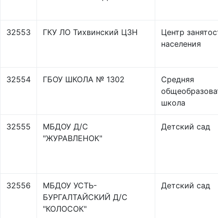
32553
ГКУ ЛО Тихвинский ЦЗН
Центр занятос
населения
32554
ГБОУ ШКОЛА № 1302
Средняя
общеобразова
школа
32555
МБДОУ Д/С
Детский сад
"ЖУРАВЛЕНОК"
32556
МБДОУ УСТЬ-
Детский сад
БУРГАЛТАЙСКИЙ Д/С
"КОЛОСОК"