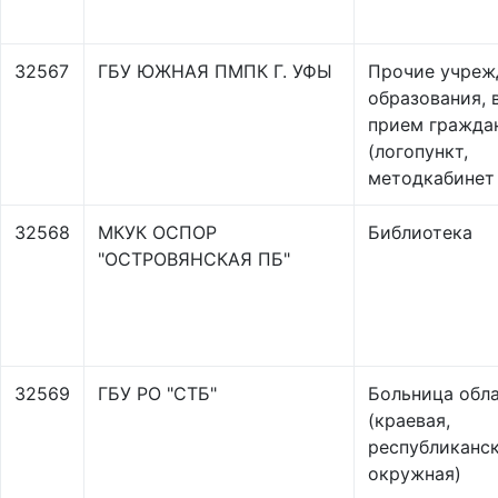
32567
ГБУ ЮЖНАЯ ПМПК Г. УФЫ
Прочие учреж
образования,
прием гражда
(логопункт,
методкабинет 
32568
МКУК ОСПОР
Библиотека
"ОСТРОВЯНСКАЯ ПБ"
32569
ГБУ РО "СТБ"
Больница обл
(краевая,
республиканск
окружная)