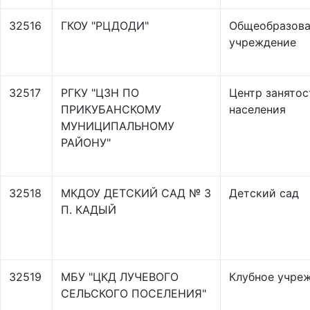
32516
ГКОУ "РЦДОДИ"
Общеобразова
учреждение
32517
РГКУ "ЦЗН ПО
Центр занятос
ПРИКУБАНСКОМУ
населения
МУНИЦИПАЛЬНОМУ
РАЙОНУ"
32518
МКДОУ ДЕТСКИЙ САД № 3
Детский сад
П. КАДЫЙ
32519
МБУ "ЦКД ЛУЧЕВОГО
Клубное учре
СЕЛЬСКОГО ПОСЕЛЕНИЯ"