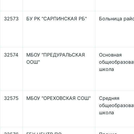
32573
БУ РК "САРПИНСКАЯ РБ"
Больница рай
32574
МБОУ "ПРЕДУРАЛЬСКАЯ
Основная
ООШ"
общеобразова
школа
32575
МБОУ "ОРЕХОВСКАЯ СОШ"
Средняя
общеобразова
школа