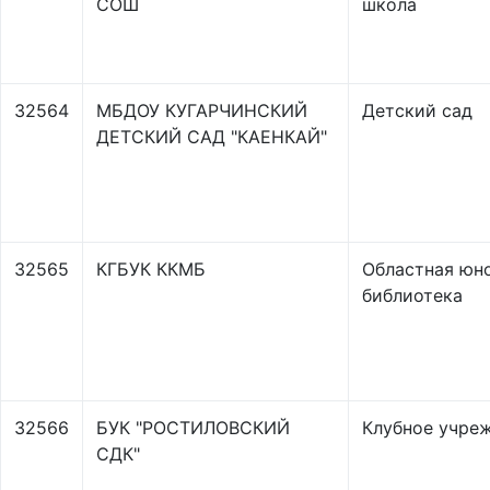
СОШ
школа
32564
МБДОУ КУГАРЧИНСКИЙ
Детский сад
ДЕТСКИЙ САД "КАЕНКАЙ"
32565
КГБУК ККМБ
Областная юн
библиотека
32566
БУК "РОСТИЛОВСКИЙ
Клубное учре
СДК"