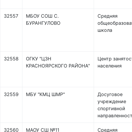
32557
МБОУ СОШ С.
Средняя
БУРАНГУЛОВО
общеобразова
школа
32558
ОГКУ "ЦЗН
Центр занятос
КРАСНОЯРСКОГО РАЙОНА"
населения
32559
МБУ "КМЦ ШМР"
Досуговое
учреждение
спортивной
направленнос
32560
МАОУ СШ №11
Средняя