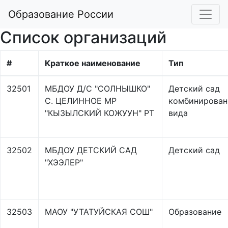
Образование России
Список организаций
#
Краткое наименование
Тип
32501
МБДОУ Д/С "СОЛНЫШКО"
Детский сад
С. ЦЕЛИННОЕ МР
комбинирован
"КЫЗЫЛСКИЙ КОЖУУН" РТ
вида
32502
МБДОУ ДЕТСКИЙ САД
Детский сад
"ХЭЭЛЕР"
32503
МАОУ "УТАТУЙСКАЯ СОШ"
Образование