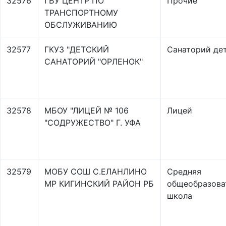
32576
ГБУ ЦЕНТР ПО
Прочие
ТРАНСПОРТНОМУ
ОБСЛУЖИВАНИЮ
32577
ГКУЗ "ДЕТСКИЙ
Санаторий де
САНАТОРИЙ "ОРЛЕНОК"
32578
МБОУ "ЛИЦЕЙ № 106
Лицей
"СОДРУЖЕСТВО" Г. УФА
32579
МОБУ СОШ С.ЕЛАНЛИНО
Средняя
МР КИГИНСКИЙ РАЙОН РБ
общеобразова
школа