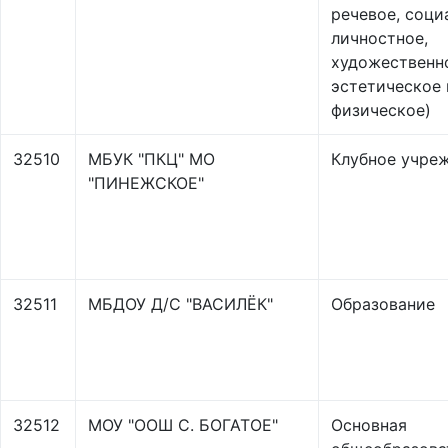
речевое, соци
личностное,
художественн
эстетическое 
физическое)
32510
МБУК "ПКЦ" МО
Клубное учре
"ПИНЕЖСКОЕ"
32511
МБДОУ Д/С "ВАСИЛЁК"
Образование
32512
МОУ "ООШ С. БОГАТОЕ"
Основная