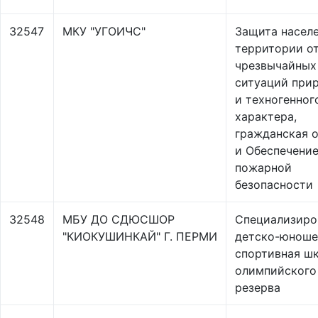
32547
МКУ "УГОИЧС"
Защита населе
территории о
чрезвычайных
ситуаций при
и техногенног
характера,
гражданская 
и Обеспечени
пожарной
безопасности
32548
МБУ ДО СДЮСШОР
Специализиро
"КИОКУШИНКАЙ" Г. ПЕРМИ
детско-юноше
спортивная ш
олимпийского
резерва