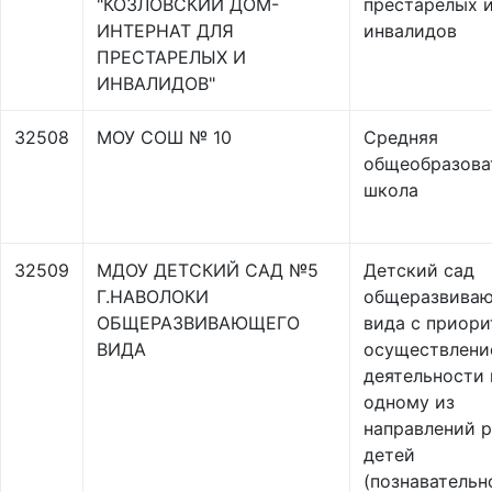
"КОЗЛОВСКИЙ ДОМ-
престарелых 
ИНТЕРНАТ ДЛЯ
инвалидов
ПРЕСТАРЕЛЫХ И
ИНВАЛИДОВ"
32508
МОУ СОШ № 10
Средняя
общеобразова
школа
32509
МДОУ ДЕТСКИЙ САД №5
Детский сад
Г.НАВОЛОКИ
общеразвива
ОБЩЕРАЗВИВАЮЩЕГО
вида с приор
ВИДА
осуществлени
деятельности 
одному из
направлений р
детей
(познавательн