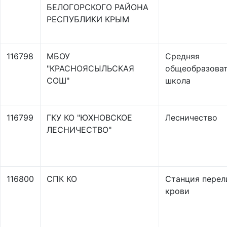
БЕЛОГОРСКОГО РАЙОНА
РЕСПУБЛИКИ КРЫМ
116798
МБОУ
Средняя
"КРАСНОЯСЫЛЬСКАЯ
общеобразоват
СОШ"
школа
116799
ГКУ КО "ЮХНОВСКОЕ
Лесничество
ЛЕСНИЧЕСТВО"
116800
СПК КО
Станция перел
крови