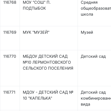
116768
МОУ "СОШ" П.
Средняя
ПОДТЫБОК
общеобразоват
школа
116769
МУК "МУЗЕЙ"
Музей
116770
МБДОУ ДЕТСКИЙ САД
Детский сад
№10 ЛЕРМОНТОВСКОГО
СЕЛЬСКОГО ПОСЕЛЕНИЯ
116771
МДОУ - ДЕТСКИЙ САД №
Детский сад
10 "КАПЕЛЬКА"
комбинирован
вида