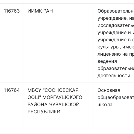
116763
ИИМК РАН
Образовательн
учреждение, н
исследователь
учреждение и 
учреждение в 
культуры, име
лицензию на п
ведения
образовательн
деятельности
116764
МБОУ "СОСНОВСКАЯ
Основная
ООШ" МОРГАУШСКОГО
общеобразоват
РАЙОНА ЧУВАШСКОЙ
школа
РЕСПУБЛИКИ