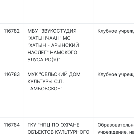
116782
МБУ "ЗВУКОСТУДИЯ
Клубное учреж
"ХАТЫНЧААН" МО
"ХАТЫН - АРЫНСКИЙ
НАСЛЕГ" НАМСКОГО
УЛУСА РС(Я)"
116783
МУК "СЕЛЬСКИЙ ДОМ
Клубное учреж
КУЛЬТУРЫ С.П.
ТАМБОВСКОЕ"
116784
ГКУ "НПЦ ПО ОХРАНЕ
Образовательн
ОБЪЕКТОВ КУЛЬТУРНОГО
учреждение, н