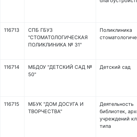
благоустройст
116713
СПБ ГБУЗ
Поликлиника
"СТОМАТОЛОГИЧЕСКАЯ
стоматологиче
ПОЛИКЛИНИКА № 31"
116714
МБДОУ "ДЕТСКИЙ САД №
Детский сад
50"
116715
МБУК "ДОМ ДОСУГА И
Деятельность
ТВОРЧЕСТВА"
библиотек, арх
учреждений кл
типа