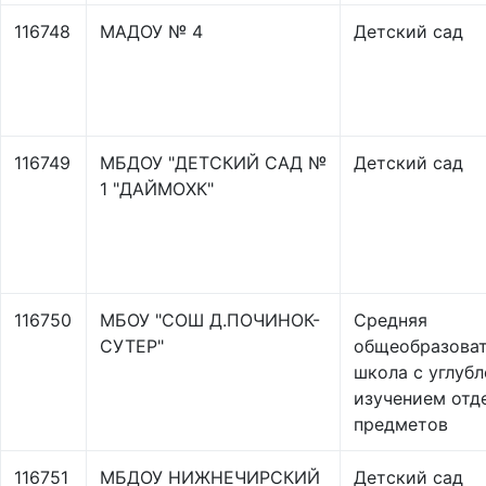
116748
МАДОУ № 4
Детский сад
116749
МБДОУ "ДЕТСКИЙ САД №
Детский сад
1 "ДАЙМОХК"
116750
МБОУ "СОШ Д.ПОЧИНОК-
Средняя
СУТЕР"
общеобразоват
школа с углуб
изучением отд
предметов
116751
МБДОУ НИЖНЕЧИРСКИЙ
Детский сад