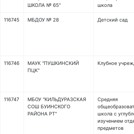
ШКОЛА № 65"
школа
116745
МБДОУ № 28
Детский сад
116746
МАУК "ПУШКИНСКИЙ
Клубное учреж
ПЦК"
116747
МБОУ "КИЛЬДУРАЗСКАЯ
Средняя
СОШ БУИНСКОГО
общеобразоват
РАЙОНА РТ"
школа с углуб
изучением отд
предметов