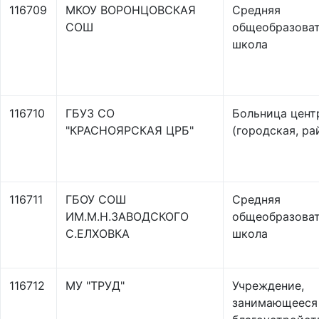
116709
МКОУ ВОРОНЦОВСКАЯ
Средняя
СОШ
общеобразоват
школа
116710
ГБУЗ СО
Больница цент
"КРАСНОЯРСКАЯ ЦРБ"
(городская, ра
116711
ГБОУ СОШ
Средняя
ИМ.М.Н.ЗАВОДСКОГО
общеобразоват
С.ЕЛХОВКА
школа
116712
МУ "ТРУД"
Учреждение,
занимающееся