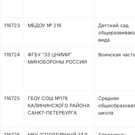
116723
МБДОУ № 216
Детский сад
общеразвиваю
вида
116724
ФГБУ "33 ЦНИИИ"
Воинская част
МИНОБОРОНЫ РОССИИ
116725
ГБОУ СОШ №176
Средняя
КАЛИНИНСКОГО РАЙОНА
общеобразоват
САНКТ-ПЕТЕРБУРГА
школа
116726
МКУ "СПОРТИВНЫЙ ЗАЛ
Спортивно-