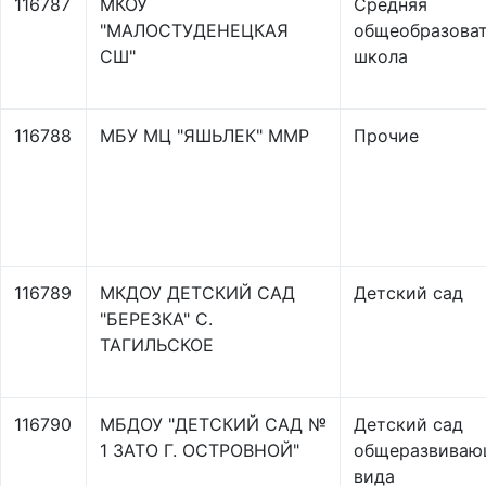
116787
МКОУ
Средняя
"МАЛОСТУДЕНЕЦКАЯ
общеобразоват
СШ"
школа
116788
МБУ МЦ "ЯШЬЛЕК" ММР
Прочие
116789
МКДОУ ДЕТСКИЙ САД
Детский сад
"БЕРЕЗКА" С.
ТАГИЛЬСКОЕ
116790
МБДОУ "ДЕТСКИЙ САД №
Детский сад
1 ЗАТО Г. ОСТРОВНОЙ"
общеразвиваю
вида