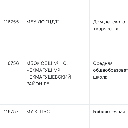
116755
МБУ ДО "ЦДТ"
Дом детского
творчества
116756
МБОУ СОШ № 1 С.
Средняя
ЧЕКМАГУШ МР
общеобразоват
ЧЕКМАГУШЕВСКИЙ
школа
РАЙОН РБ
116757
МУ КГЦБС
Библиотечная 