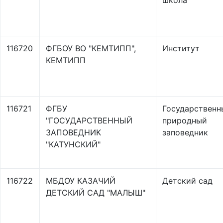
школа
116720
ФГБОУ ВО "КЕМТИПП",
Институт
КЕМТИПП
116721
ФГБУ
Государственн
"ГОСУДАРСТВЕННЫЙ
природный
ЗАПОВЕДНИК
заповедник
"КАТУНСКИЙ"
116722
МБДОУ КАЗАЧИЙ
Детский сад
ДЕТСКИЙ САД "МАЛЫШ"