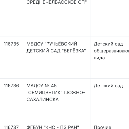
СРЕДНЕЧЕЛБАССКОЕ СП"
116735
МБДОУ "РУЧЬЁВСКИЙ
Детский сад
ДЕТСКИЙ САД "БЕРЁЗКА"
общеразвиваю
вида
116736
МАДОУ № 45
Детский сад
"СЕМИЦВЕТИК" Г.ЮЖНО-
САХАЛИНСКА
116737
ФГБУН "КНС - ПЗ РАН"
Прочие