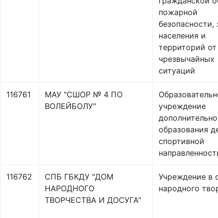
гражданской о
пожарной
безопасности,
населения и
территорий от
чрезвычайных
ситуаций
116761
МАУ "СШОР № 4 ПО
Образовательн
ВОЛЕЙБОЛУ"
учреждение
дополнительно
образования д
спортивной
направленност
116762
СПБ ГБКДУ "ДОМ
Учреждение в 
НАРОДНОГО
народного тво
ТВОРЧЕСТВА И ДОСУГА"