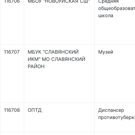
116706
МБОУ "НОВОУЙСКАЯ СШ"
Средняя
общеобразоват
школа
116707
МБУК "СЛАВЯНСКИЙ
Музей
ИКМ" МО СЛАВЯНСКИЙ
РАЙОН
116708
ОПТД
Диспансер
противотуберк