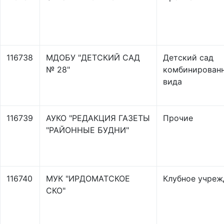
116738
МДОБУ "ДЕТСКИЙ САД
Детский сад
№ 28"
комбинирован
вида
116739
АУКО "РЕДАКЦИЯ ГАЗЕТЫ
Прочие
"РАЙОННЫЕ БУДНИ"
116740
МУК "ИРДОМАТСКОЕ
Клубное учреж
СКО"