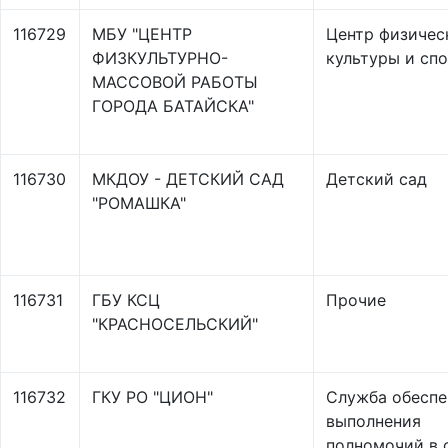
116729
МБУ "ЦЕНТР
Центр физичес
ФИЗКУЛЬТУРНО-
культуры и сп
МАССОВОЙ РАБОТЫ
ГОРОДА БАТАЙСКА"
116730
МКДОУ - ДЕТСКИЙ САД
Детский сад
"РОМАШКА"
116731
ГБУ КСЦ
Прочие
"КРАСНОСЕЛЬСКИЙ"
116732
ГКУ РО "ЦИОН"
Служба обеспе
выполнения
полномочий в 