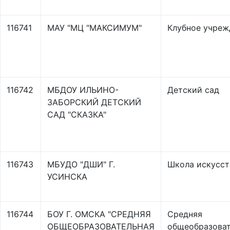
116741
МАУ "МЦ "МАКСИМУМ"
Клубное учреж
116742
МБДОУ ИЛЬИНО-
Детский сад
ЗАБОРСКИЙ ДЕТСКИЙ
САД "СКАЗКА"
116743
МБУДО "ДШИ" Г.
Школа искусст
УСИНСКА
116744
БОУ Г. ОМСКА "СРЕДНЯЯ
Средняя
ОБЩЕОБРАЗОВАТЕЛЬНАЯ
общеобразоват