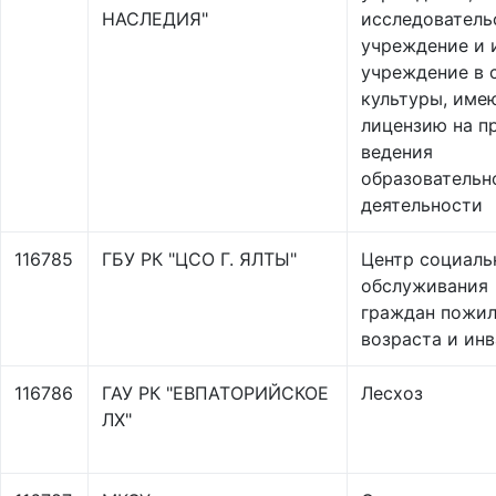
НАСЛЕДИЯ"
исследователь
учреждение и 
учреждение в 
культуры, име
лицензию на п
ведения
образовательн
деятельности
116785
ГБУ РК "ЦСО Г. ЯЛТЫ"
Центр социаль
обслуживания
граждан пожил
возраста и ин
116786
ГАУ РК "ЕВПАТОРИЙСКОЕ
Лесхоз
ЛХ"