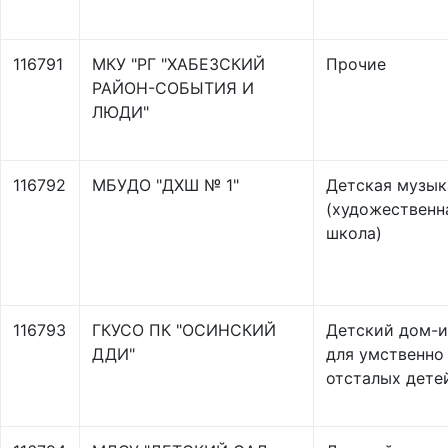
116791
МКУ "РГ "ХАБЕЗСКИЙ
Прочие
РАЙОН-СОБЫТИЯ И
ЛЮДИ"
116792
МБУДО "ДХШ № 1"
Детская музык
(художественн
школа)
116793
ГКУСО ПК "ОСИНСКИЙ
Детский дом-и
ДДИ"
для умственно
отсталых дете