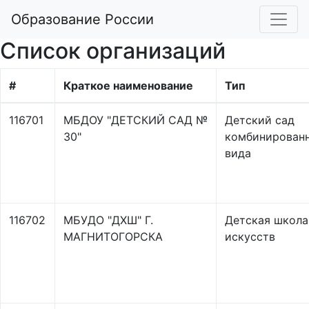
Образование России
Список организаций
#
Краткое наименование
Тип
116701
МБДОУ "ДЕТСКИЙ САД №
Детский сад
30"
комбинирован
вида
116702
МБУДО "ДХШ" Г.
Детская школа
МАГНИТОГОРСКА
искусств