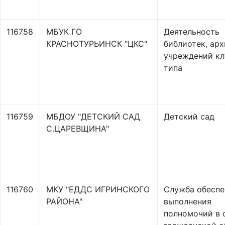
116758
МБУК ГО
Деятельность
КРАСНОТУРЬИНСК "ЦКС"
библиотек, арх
учреждений кл
типа
116759
МБДОУ "ДЕТСКИЙ САД
Детский сад
С.ЦАРЕВЩИНА"
116760
МКУ "ЕДДС ИГРИНСКОГО
Служба обеспе
РАЙОНА"
выполнения
полномочий в 