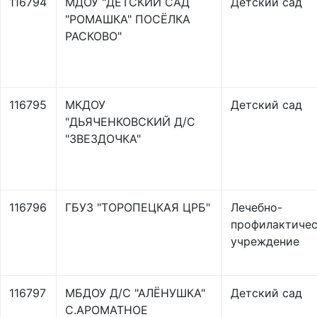
116794
МДОУ "ДЕТСКИЙ САД
Детский сад
"РОМАШКА" ПОСЁЛКА
РАСКОВО"
116795
МКДОУ
Детский сад
"ДЬЯЧЕНКОВСКИЙ Д/С
"ЗВЕЗДОЧКА"
116796
ГБУЗ "ТОРОПЕЦКАЯ ЦРБ"
Лечебно-
профилактиче
учреждение
116797
МБДОУ Д/С "АЛЁНУШКА"
Детский сад
С.АРОМАТНОЕ