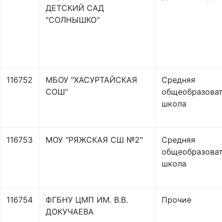
ДЕТСКИЙ САД
"СОЛНЫШКО"
116752
МБОУ "ХАСУРТАЙСКАЯ
Средняя
СОШ"
общеобразоват
школа
116753
МОУ "РЯЖСКАЯ СШ №2"
Средняя
общеобразоват
школа
116754
ФГБНУ ЦМП ИМ. В.В.
Прочие
ДОКУЧАЕВА