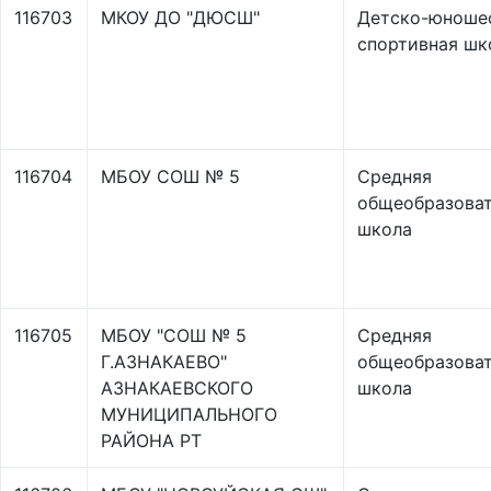
116703
МКОУ ДО "ДЮСШ"
Детско-юноше
спортивная шк
116704
МБОУ СОШ № 5
Средняя
общеобразоват
школа
116705
МБОУ "СОШ № 5
Средняя
Г.АЗНАКАЕВО"
общеобразоват
АЗНАКАЕВСКОГО
школа
МУНИЦИПАЛЬНОГО
РАЙОНА РТ