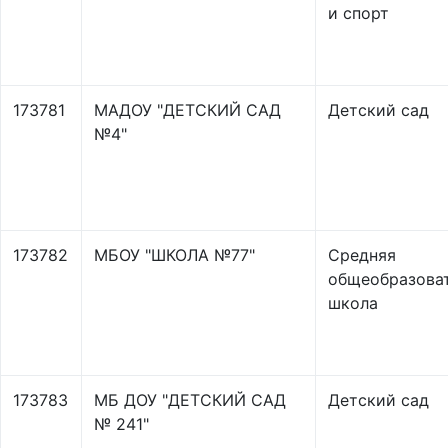
и спорт
173781
МАДОУ "ДЕТСКИЙ САД
Детский сад
№4"
173782
МБОУ "ШКОЛА №77"
Средняя
общеобразова
школа
173783
МБ ДОУ "ДЕТСКИЙ САД
Детский сад
№ 241"