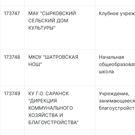
173747
МАУ "СЫРКОВСКИЙ
Клубное учре
СЕЛЬСКИЙ ДОМ
КУЛЬТУРЫ"
173748
МКОУ "ШАТРОВСКАЯ
Начальная
НОШ"
общеобразова
школа
173749
КУ Г.О. САРАНСК
Учреждение,
"ДИРЕКЦИЯ
занимающееся
КОММУНАЛЬНОГО
благоустройс
ХОЗЯЙСТВА И
БЛАГОУСТРОЙСТВА"