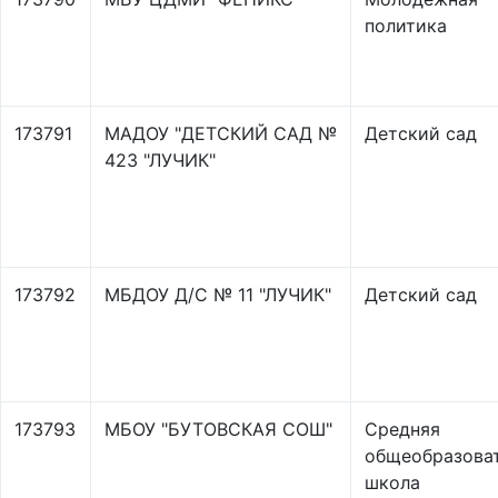
политика
173791
МАДОУ "ДЕТСКИЙ САД №
Детский сад
423 "ЛУЧИК"
173792
МБДОУ Д/С № 11 "ЛУЧИК"
Детский сад
173793
МБОУ "БУТОВСКАЯ СОШ"
Средняя
общеобразова
школа