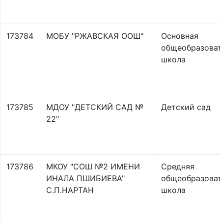
173784
МОБУ "РЖАВСКАЯ ООШ"
Основная
общеобразова
школа
173785
МДОУ "ДЕТСКИЙ САД №
Детский сад
22"
173786
МКОУ "СОШ №2 ИМЕНИ
Средняя
ИНАЛА ПШИБИЕВА"
общеобразова
С.П.НАРТАН
школа