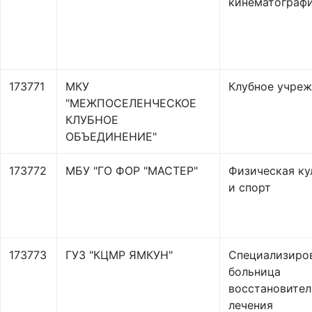
кинематограф
173771
МКУ
Клубное учре
"МЕЖПОСЕЛЕНЧЕСКОЕ
КЛУБНОЕ
ОБЪЕДИНЕНИЕ"
173772
МБУ "ГО ФОР "МАСТЕР"
Физическая ку
и спорт
173773
ГУЗ "КЦМР ЯМКУН"
Специализиро
больница
восстановител
лечения