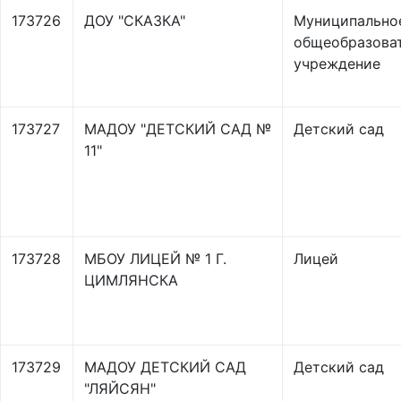
173726
ДОУ "СКАЗКА"
Муниципально
общеобразова
учреждение
173727
МАДОУ "ДЕТСКИЙ САД №
Детский сад
11"
173728
МБОУ ЛИЦЕЙ № 1 Г.
Лицей
ЦИМЛЯНСКА
173729
МАДОУ ДЕТСКИЙ САД
Детский сад
"ЛЯЙСЯН"