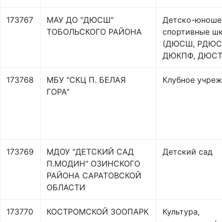
173767
МАУ ДО "ДЮСШ"
Детско-юноше
ТОБОЛЬСКОГО РАЙОНА
спортивные ш
(ДЮСШ, РДЮС
ДЮКПФ, ДЮС
173768
МБУ "СКЦ П. БЕЛАЯ
Клубное учре
ГОРА"
173769
МДОУ "ДЕТСКИЙ САД
Детский сад
П.МОДИН" ОЗИНСКОГО
РАЙОНА САРАТОВСКОЙ
ОБЛАСТИ
173770
КОСТРОМСКОЙ ЗООПАРК
Культура,