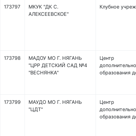
173797
МКУК "ДК С.
Клубное учре
АЛЕКСЕЕВСКОЕ"
173798
МАДОУ МО Г. НЯГАНЬ
Центр
"ЦРР ДЕТСКИЙ САД №4
дополнительно
"ВЕСНЯНКА"
образования д
173799
МАУДО МО Г. НЯГАНЬ
Центр
"ЦДТ"
дополнительно
образования д