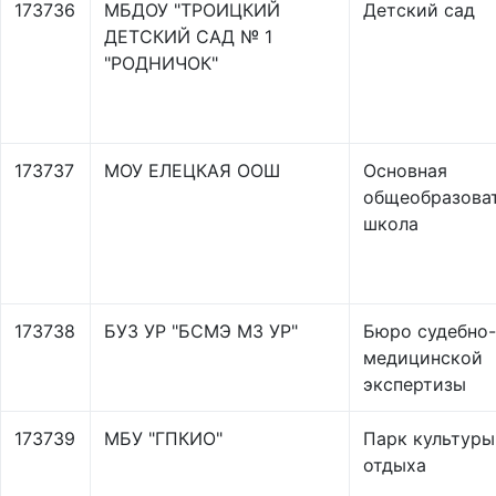
173736
МБДОУ "ТРОИЦКИЙ
Детский сад
ДЕТСКИЙ САД № 1
"РОДНИЧОК"
173737
МОУ ЕЛЕЦКАЯ ООШ
Основная
общеобразова
школа
173738
БУЗ УР "БСМЭ МЗ УР"
Бюро судебно-
медицинской
экспертизы
173739
МБУ "ГПКИО"
Парк культуры
отдыха