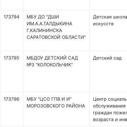
173794
МБУ ДО "ДШИ
Детская школ
ИМ.А.А.ТАЛДЫКИНА
искусств
Г.КАЛИНИНСКА
САРАТОВСКОЙ ОБЛАСТИ"
173795
МБДОУ ДЕТСКИЙ САД
Детский сад
№3 "КОЛОКОЛЬЧИК"
173796
МБУ "ЦСО ГПВ И И"
Центр социаль
МОРОЗОВСКОГО РАЙОНА
обслуживания
граждан пожи
возраста и ин