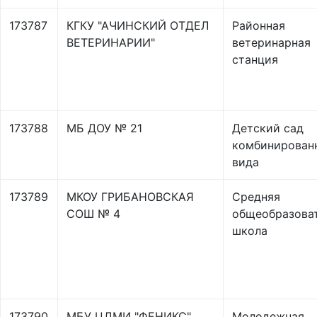
173787
КГКУ "АЧИНСКИЙ ОТДЕЛ
Районная
ВЕТЕРИНАРИИ"
ветеринарная
станция
173788
МБ ДОУ № 21
Детский сад
комбинирован
вида
173789
МКОУ ГРИБАНОВСКАЯ
Средняя
СОШ № 4
общеобразова
школа
173790
МБУ ЦДМИ "ФЕНИКС"
Молодежная