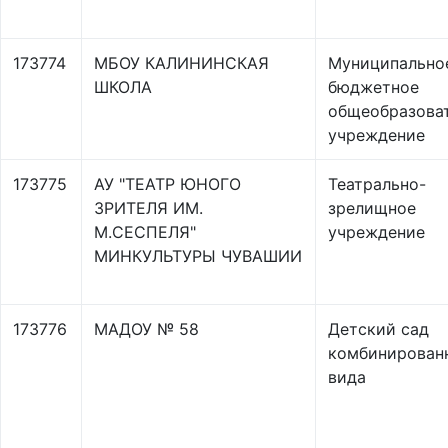
173774
МБОУ КАЛИНИНСКАЯ
Муниципально
ШКОЛА
бюджетное
общеобразова
учреждение
173775
АУ "ТЕАТР ЮНОГО
Театрально-
ЗРИТЕЛЯ ИМ.
зрелищное
М.СЕСПЕЛЯ"
учреждение
МИНКУЛЬТУРЫ ЧУВАШИИ
173776
МАДОУ № 58
Детский сад
комбинирован
вида