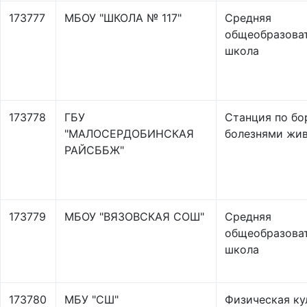
173777
МБОУ "ШКОЛА № 117"
Средняя
общеобразова
школа
173778
ГБУ
Станция по бо
"МАЛОСЕРДОБИНСКАЯ
болезнями жи
РАЙСББЖ"
173779
МБОУ "ВЯЗОВСКАЯ СОШ"
Средняя
общеобразова
школа
173780
МБУ "СШ"
Физическая ку