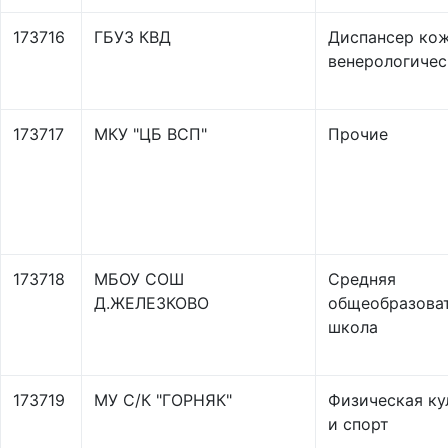
173716
ГБУЗ КВД
Диспансер ко
венерологиче
173717
МКУ "ЦБ ВСП"
Прочие
173718
МБОУ СОШ
Средняя
Д.ЖЕЛЕЗКОВО
общеобразова
школа
173719
МУ С/К "ГОРНЯК"
Физическая ку
и спорт