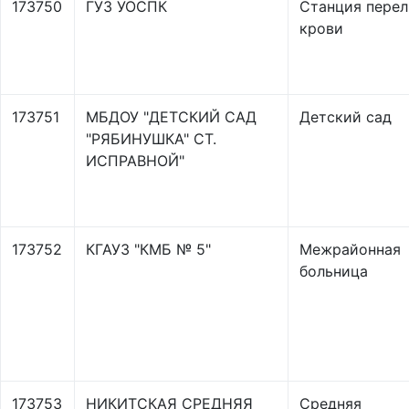
173750
ГУЗ УОСПК
Станция перел
крови
173751
МБДОУ "ДЕТСКИЙ САД
Детский сад
"РЯБИНУШКА" СТ.
ИСПРАВНОЙ"
173752
КГАУЗ "КМБ № 5"
Межрайонная
больница
173753
НИКИТСКАЯ СРЕДНЯЯ
Средняя