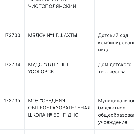
ЧИСТОПОЛЯНСКИЙ
173733
МБДОУ №1 Г.ШАХТЫ
Детский сад
комбинирован
вида
173734
МУДО "ДДТ" ПГТ.
Дом детского
УСОГОРСК
творчества
173735
МОУ "СРЕДНЯЯ
Муниципально
ОБЩЕОБРАЗОВАТЕЛЬНАЯ
бюджетное
ШКОЛА № 50" Г. ДНО
общеобразова
учреждение