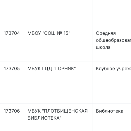
173704
МБОУ "СОШ № 15"
Средняя
общеобразова
школа
173705
МБУК ГЦД "ГОРНЯК"
Клубное учре
173706
МБУК "ПЛОТБИЩЕНСКАЯ
Библиотека
БИБЛИОТЕКА"