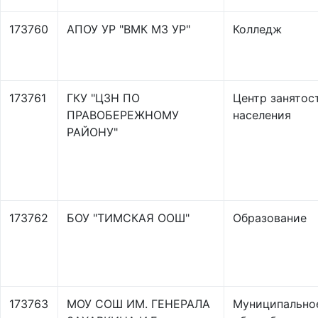
173760
АПОУ УР "ВМК МЗ УР"
Колледж
173761
ГКУ "ЦЗН ПО
Центр занятос
ПРАВОБЕРЕЖНОМУ
населения
РАЙОНУ"
173762
БОУ "ТИМСКАЯ ООШ"
Образование
173763
МОУ СОШ ИМ. ГЕНЕРАЛА
Муниципально