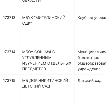
ОБЛАСТИ"
173713
МБУК "МИГУЛИНСКИЙ
Клубное учре
СДК"
173714
МБОУ СОШ №4 С
Муниципально
УГЛУБЛЕННЫМ
бюджетное
ИЗУЧЕНИЕМ ОТДЕЛЬНЫХ
общеобразова
ПРЕДМЕТОВ
учреждение
173715
МБ ДОУ НИКИТИНСКИЙ
Детский сад
ДЕТСКИЙ САД