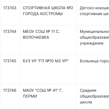
173743
СПОРТИВНАЯ ШКОЛА №2
Детско-юноше
ГОРОДА КОСТРОМЫ
спортивная шк
173744
МБОУ СОШ № 11 С.
Муниципально
ВОЛОЧАЕВКА
общеобразова
учреждение
173745
БУЗ УР "ГП №10 МЗ УР"
Больница горо
173746
МАОУ "СОШ № 41" Г.
Средняя
ПЕРМИ
общеобразова
школа