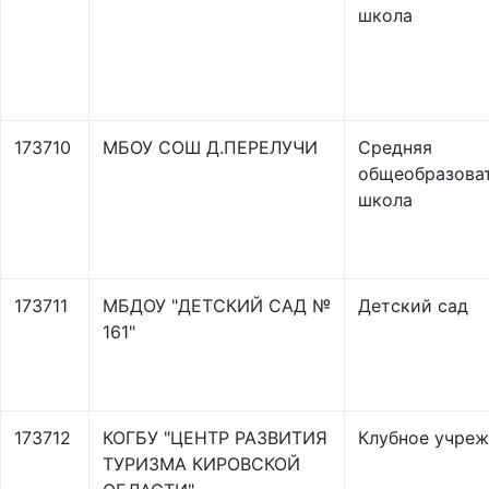
школа
173710
МБОУ СОШ Д.ПЕРЕЛУЧИ
Средняя
общеобразова
школа
173711
МБДОУ "ДЕТСКИЙ САД №
Детский сад
161"
173712
КОГБУ "ЦЕНТР РАЗВИТИЯ
Клубное учре
ТУРИЗМА КИРОВСКОЙ