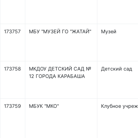
173757
МБУ "МУЗЕЙ ГО "ЖАТАЙ"
Музей
173758
МКДОУ ДЕТСКИЙ САД №
Детский сад
12 ГОРОДА КАРАБАША
173759
МБУК "МКО"
Клубное учре