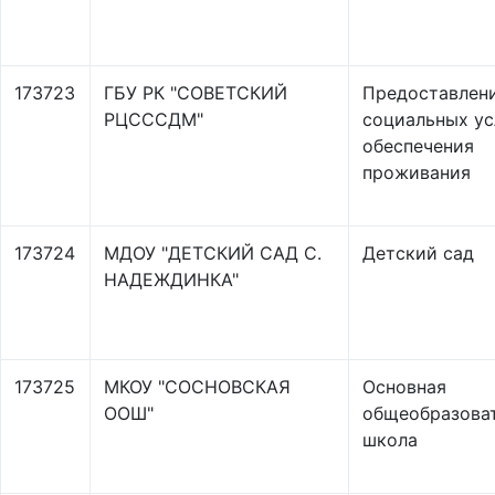
173723
ГБУ РК "СОВЕТСКИЙ
Предоставлен
РЦСССДМ"
социальных ус
обеспечения
проживания
173724
МДОУ "ДЕТСКИЙ САД С.
Детский сад
НАДЕЖДИНКА"
173725
МКОУ "СОСНОВСКАЯ
Основная
ООШ"
общеобразова
школа