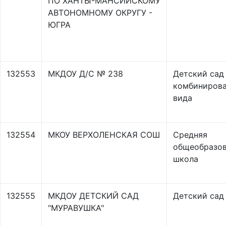
ПО ХАНТЫ-МАНСИЙСКОМУ
АВТОНОМНОМУ ОКРУГУ -
ЮГРА
132553
МКДОУ Д/С № 238
Детский сад
комбинирова
вида
132554
МКОУ ВЕРХОЛЕНСКАЯ СОШ
Средняя
общеобразов
школа
132555
МКДОУ ДЕТСКИЙ САД
Детский сад
"МУРАВУШКА"