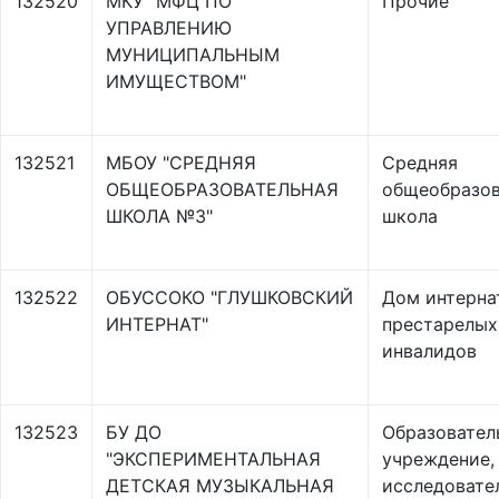
132520
МКУ "МФЦ ПО
Прочие
УПРАВЛЕНИЮ
МУНИЦИПАЛЬНЫМ
ИМУЩЕСТВОМ"
132521
МБОУ "СРЕДНЯЯ
Средняя
ОБЩЕОБРАЗОВАТЕЛЬНАЯ
общеобразов
ШКОЛА №3"
школа
132522
ОБУССОКО "ГЛУШКОВСКИЙ
Дом интерна
ИНТЕРНАТ"
престарелых
инвалидов
132523
БУ ДО
Образовател
"ЭКСПЕРИМЕНТАЛЬНАЯ
учреждение,
ДЕТСКАЯ МУЗЫКАЛЬНАЯ
исследовате