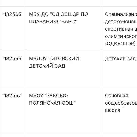
132565
МБУ ДО "СДЮСШОР ПО
Специализир
ПЛАВАНИЮ "БАРС"
детско-юно
спортивная 
олимпийског
(СДЮСШОР)
132566
МБДОУ ТИТОВСКИЙ
Детский сад
ДЕТСКИЙ САД
132567
МБОУ "ЗУБОВО-
Основная
ПОЛЯНСКАЯ ООШ"
общеобразов
школа