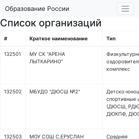
Образование России
Список организаций
#
Краткое наименование
Тип
132501
МУ СК "АРЕНА
Физкультурн
ЛЫТКАРИНО"
оздоровител
комплекс
132502
МБУДО "ДЮСШ №2"
Детско-юно
спортивные
(ДЮСШ, РД
ДЮКПФ, ДЮ
132503
МОУ СОШ С.ЕРУСЛАН
Средняя