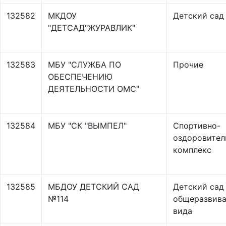
132582
МКДОУ
Детский сад
"ДЕТСАД"ЖУРАВЛИК"
132583
МБУ "СЛУЖБА ПО
Прочие
ОБЕСПЕЧЕНИЮ
ДЕЯТЕЛЬНОСТИ ОМС"
132584
МБУ "СК "ВЫМПЕЛ"
Спортивно-
оздоровител
комплекс
132585
МБДОУ ДЕТСКИЙ САД
Детский сад
№114
общеразвив
вида