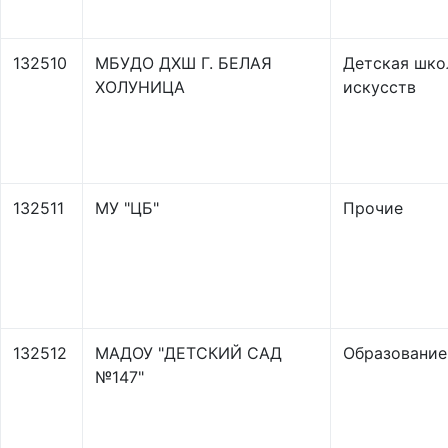
132510
МБУДО ДХШ Г. БЕЛАЯ
Детская шко
ХОЛУНИЦА
искусств
132511
МУ "ЦБ"
Прочие
132512
МАДОУ "ДЕТСКИЙ САД
Образование
№147"