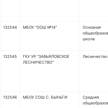
132544
МБОУ "ООШ №14"
Основная
общеобразов
школа
132545
ГКУ УР "ЗАВЬЯЛОВСКОЕ
Лесничество
ЛЕСНИЧЕСТВО"
132546
МБОУ СОШ С. БЫНЬГИ
Средняя
общеобразов