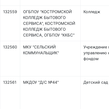
132559
ОГБПОУ "КОСТРОМСКОЙ
Колледж
КОЛЛЕДЖ БЫТОВОГО
СЕРВИСА", КОСТРОМСКОЙ
КОЛЛЕДЖ БЫТОВОГО
СЕРВИСА, ОГБПОУ "ККБС"
132560
МКУ "СЕЛЬСКИЙ
Учреждение 
КОММУНАЛЬЩИК"
управлению
фондом
132561
МКДОУ "Д/С №44"
Детский сад