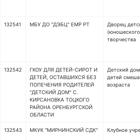
132541
МБУ ДО "ДЭБЦ" ЕМР РТ
Дворец детс
(юношеского
творчества
132542
ГКОУ ДЛЯ ДЕТЕЙ-СИРОТ И
Детский дом
ДЕТЕЙ, ОСТАВШИХСЯ БЕЗ
детей смеша
ПОПЕЧЕНИЯ РОДИТЕЛЕЙ
возраста
"ДЕТСКИЙ ДОМ" С.
КИРСАНОВКА ТОЦКОГО
РАЙОНА ОРЕНБУРГСКОЙ
ОБЛАСТИ
132543
МКУК "МИРНИНСКИЙ СДК"
Клубное учр