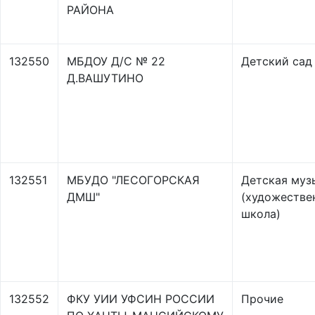
РАЙОНА
132550
МБДОУ Д/С № 22
Детский сад
Д.ВАШУТИНО
132551
МБУДО "ЛЕСОГОРСКАЯ
Детская муз
ДМШ"
(художестве
школа)
132552
ФКУ УИИ УФСИН РОССИИ
Прочие