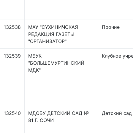
132538
МАУ "СУХИНИЧСКАЯ
Прочие
РЕДАКЦИЯ ГАЗЕТЫ
"ОРГАНИЗАТОР"
132539
МБУК
Клубное учр
"БОЛЬШЕМУРТИНСКИЙ
МДК"
132540
МДОБУ ДЕТСКИЙ САД №
Детский сад
81 Г. СОЧИ