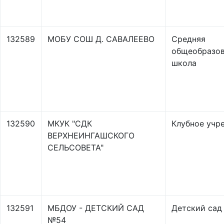
132589
МОБУ СОШ Д. САВАЛЕЕВО
Средняя
общеобразов
школа
132590
МКУК "СДК
Клубное учр
ВЕРХНЕИНГАШСКОГО
СЕЛЬСОВЕТА"
132591
МБДОУ - ДЕТСКИЙ САД
Детский сад
№54