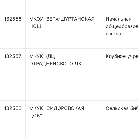
132556
МКОУ "ВЕРХ-ШУРТАНСКАЯ
Начальная
НОШ"
общеобразов
школа
132557
МКУК КДЦ
Клубное учр
ОТРАДНЕНСКОГО ДК
132558
МКУК "СИДОРОВСКАЯ
Сельская би
ЦСБ"