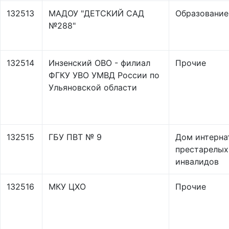
132513
МАДОУ "ДЕТСКИЙ САД
Образование
№288"
132514
Инзенский ОВО - филиал
Прочие
ФГКУ УВО УМВД России по
Ульяновской области
132515
ГБУ ПВТ № 9
Дом интерна
престарелых
инвалидов
132516
МКУ ЦХО
Прочие