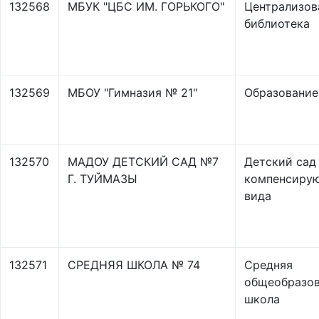
132568
МБУК "ЦБС ИМ. ГОРЬКОГО"
Централизов
библиотека
132569
МБОУ "Гимназия № 21"
Образование
132570
МАДОУ ДЕТСКИЙ САД №7
Детский сад
Г. ТУЙМАЗЫ
компенсиру
вида
132571
СРЕДНЯЯ ШКОЛА № 74
Средняя
общеобразов
школа