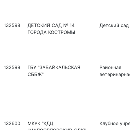
132598
ДЕТСКИЙ САД № 14
Детский сад
ГОРОДА КОСТРОМЫ
132599
ГБУ "ЗАБАЙКАЛЬСКАЯ
Районная
СББЖ"
ветеринарна
132600
МКУК "КДЦ
Клубное учр