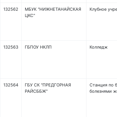
132562
МБУК "НИЖНЕТАНАЙСКАЯ
Клубное учр
ЦКС"
132563
ГБПОУ НКЛП
Колледж
132564
ГБУ СК "ПРЕДГОРНАЯ
Станция по 
РАЙСББЖ"
болезнями ж