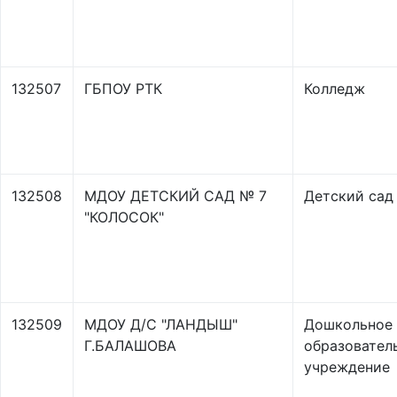
132507
ГБПОУ РТК
Колледж
132508
МДОУ ДЕТСКИЙ САД № 7
Детский сад
"КОЛОСОК"
132509
МДОУ Д/С "ЛАНДЫШ"
Дошкольное
Г.БАЛАШОВА
образовател
учреждение