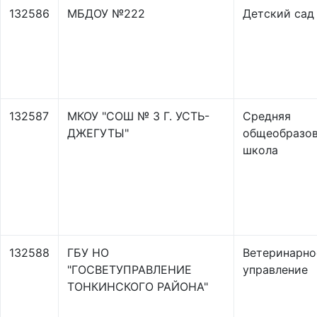
132586
МБДОУ №222
Детский сад
132587
МКОУ "СОШ № 3 Г. УСТЬ-
Средняя
ДЖЕГУТЫ"
общеобразов
школа
132588
ГБУ НО
Ветеринарно
"ГОСВЕТУПРАВЛЕНИЕ
управление
ТОНКИНСКОГО РАЙОНА"