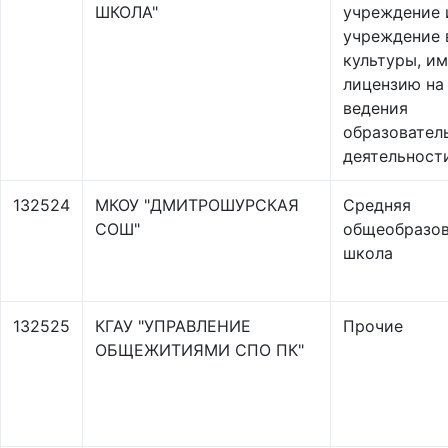
ШКОЛА"
учреждение 
учреждение 
культуры, и
лицензию на
ведения
образовател
деятельност
132524
МКОУ "ДМИТРОШУРСКАЯ
Средняя
СОШ"
общеобразов
школа
132525
КГАУ "УПРАВЛЕНИЕ
Прочие
ОБЩЕЖИТИЯМИ СПО ПК"