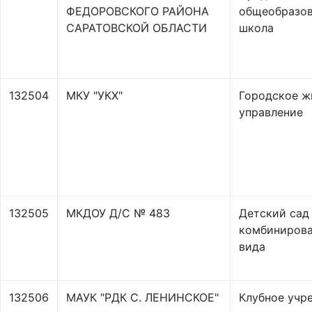
ФЕДОРОВСКОГО РАЙОНА
общеобразов
САРАТОВСКОЙ ОБЛАСТИ
школа
132504
МКУ "УКХ"
Городское 
управление
132505
МКДОУ Д/С № 483
Детский сад
комбинирова
вида
132506
МАУК "РДК С. ЛЕНИНСКОЕ"
Клубное учр