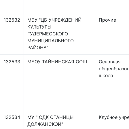
132532
МБУ "ЦБ УЧРЕЖДЕНИЙ
Прочие
КУЛЬТУРЫ
ГУДЕРМЕССКОГО
МУНИЦИПАЛЬНОГО
РАЙОНА"
132533
МБОУ ТАЙНИНСКАЯ ООШ
Основная
общеобразов
школа
132534
МУ " СДК СТАНИЦЫ
Клубное учр
ДОЛЖАНСКОЙ"