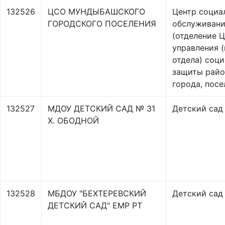
132526
ЦСО МУНДЫБАШСКОГО
Центр социа
ГОРОДСКОГО ПОСЕЛЕНИЯ
обслуживани
(отделение 
управления (
отдела) соц
защиты райо
города, посе
132527
МДОУ ДЕТСКИЙ САД № 31
Детский сад
Х. ОБОДНОЙ
132528
МБДОУ "БЕХТЕРЕВСКИЙ
Детский сад
ДЕТСКИЙ САД" ЕМР РТ