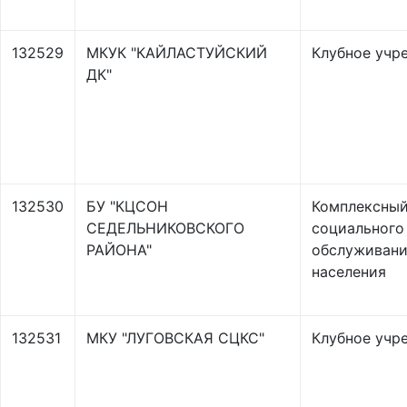
132529
МКУК "КАЙЛАСТУЙСКИЙ
Клубное учр
ДК"
132530
БУ "КЦСОН
Комплексный
СЕДЕЛЬНИКОВСКОГО
социального
РАЙОНА"
обслуживан
населения
132531
МКУ "ЛУГОВСКАЯ СЦКС"
Клубное учр