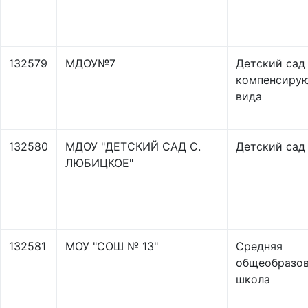
132579
МДОУ№7
Детский сад
компенсиру
вида
132580
МДОУ "ДЕТСКИЙ САД С.
Детский сад
ЛЮБИЦКОЕ"
132581
МОУ "СОШ № 13"
Средняя
общеобразов
школа