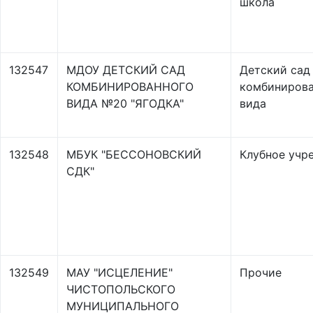
школа
132547
МДОУ ДЕТСКИЙ САД
Детский сад
КОМБИНИРОВАННОГО
комбинирова
ВИДА №20 "ЯГОДКА"
вида
132548
МБУК "БЕССОНОВСКИЙ
Клубное учр
СДК"
132549
МАУ "ИСЦЕЛЕНИЕ"
Прочие
ЧИСТОПОЛЬСКОГО
МУНИЦИПАЛЬНОГО