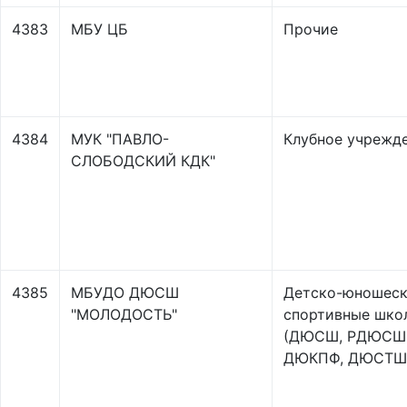
4383
МБУ ЦБ
Прочие
4384
МУК "ПАВЛО-
Клубное учрежд
СЛОБОДСКИЙ КДК"
4385
МБУДО ДЮСШ
Детско-юношес
"МОЛОДОСТЬ"
спортивные шко
(ДЮСШ, РДЮСШ
ДЮКПФ, ДЮСТШ