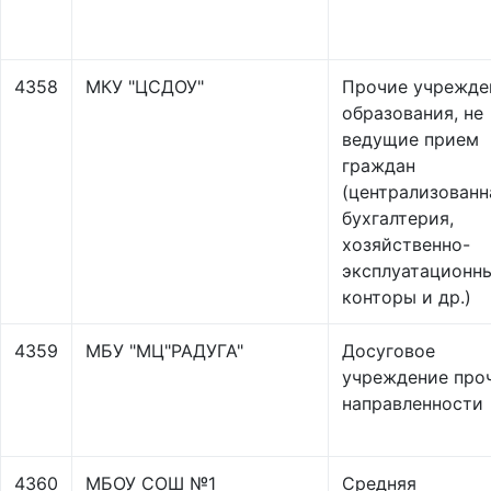
4358
МКУ "ЦСДОУ"
Прочие учрежде
образования, не
ведущие прием
граждан
(централизованн
бухгалтерия,
хозяйственно-
эксплуатационн
конторы и др.)
4359
МБУ "МЦ"РАДУГА"
Досуговое
учреждение про
направленности
4360
МБОУ СОШ №1
Средняя