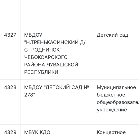
4327
МБДОУ
Детский сад
"Н.ТРЕНЬКАСИНСКИЙ Д/
С "РОДНИЧОК"
ЧЕБОКСАРСКОГО
РАЙОНА ЧУВАШСКОЙ
РЕСПУБЛИКИ
4328
МБДОУ "ДЕТСКИЙ САД №
Муниципальное
278"
бюджетное
общеобразовате
учреждение
4329
МБУК КДО
Концертное