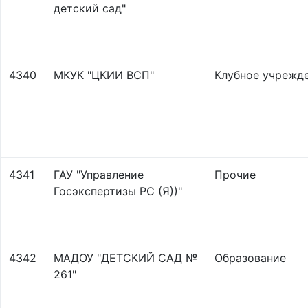
детский сад"
4340
МКУК "ЦКИИ ВСП"
Клубное учрежд
4341
ГАУ "Управление
Прочие
Госэкспертизы РС (Я))"
4342
МАДОУ "ДЕТСКИЙ САД №
Образование
261"