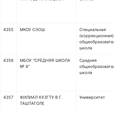
4355
МКОУ С(К)Ш
Специальная
(коррекционная)
общеобразовате
школа
4356
МБОУ "СРЕДНЯЯ ШКОЛА
Средняя
№ 4"
общеобразовате
школа
4357
ФИЛИАЛ КУЗГТУ В Г.
Университет
ТАШТАГОЛЕ