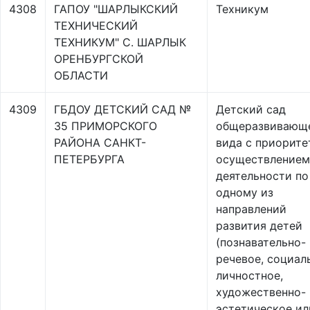
4308
ГАПОУ "ШАРЛЫКСКИЙ
Техникум
ТЕХНИЧЕСКИЙ
ТЕХНИКУМ" С. ШАРЛЫК
ОРЕНБУРГСКОЙ
ОБЛАСТИ
4309
ГБДОУ ДЕТСКИЙ САД №
Детский сад
35 ПРИМОРСКОГО
общеразвивающ
РАЙОНА САНКТ-
вида с приорит
ПЕТЕРБУРГА
осуществлением
деятельности по
одному из
направлений
развития детей
(познавательно-
речевое, социал
личностное,
художественно-
эстетическое ил