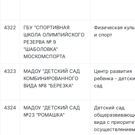
4322
ГБУ "СПОРТИВНАЯ
Физическая куль
ШКОЛА ОЛИМПИЙСКОГО
и спорт
РЕЗЕРВА № 9
"ШАБОЛОВКА"
МОСКОМСПОРТА
4323
МАДОУ "ДЕТСКИЙ САД
Центр развития
КОМБИНИРОВАННОГО
ребенка - детск
ВИДА №8 "БЕРЕЗКА"
сад
4324
МАДОУ "ДЕТСКИЙ САД
Детский сад
№23 "РОМАШКА"
общеразвивающ
вида с приорит
осуществлением