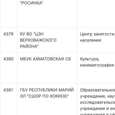
"РОСИНКА"
4379
КУ ВО "ЦЗН
Центр занятости
ВЕРХОВАЖСКОГО
населения
РАЙОНА"
4380
МБУК АХМАТОВСКАЯ СБ
Культура,
кинематография
4381
ГБУ РЕСПУБЛИКИ МАРИЙ
Образовательно
ЭЛ "СШОР ПО ХОККЕЮ"
учреждение, нау
исследовательс
учреждение и и
учреждение в с