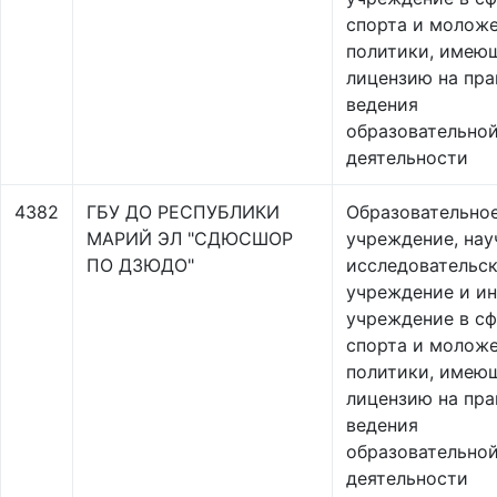
спорта и молож
политики, имею
лицензию на пра
ведения
образовательно
деятельности
4382
ГБУ ДО РЕСПУБЛИКИ
Образовательно
МАРИЙ ЭЛ "СДЮСШОР
учреждение, нау
ПО ДЗЮДО"
исследовательс
учреждение и и
учреждение в с
спорта и молож
политики, имею
лицензию на пра
ведения
образовательно
деятельности