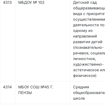
4313
МБДОУ № 102
Детский сад
общеразвивающ
вида с приорит
осуществлением
деятельности по
одному из
направлений
развития детей
(познавательно-
речевое, социал
личностное,
художественно-
эстетическое ил
физическое)
4314
МБОУ СОШ №45 Г.
Средняя
ПЕНЗЫ
общеобразовате
школа