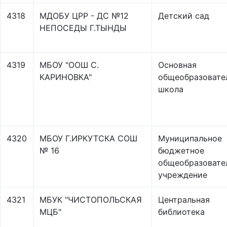
4318
МДОБУ ЦРР - ДС №12
Детский сад
НЕПОСЕДЫ Г.ТЫНДЫ
4319
МБОУ "ООШ С.
Основная
КАРИНОВКА"
общеобразовате
школа
4320
МБОУ Г.ИРКУТСКА СОШ
Муниципальное
№ 16
бюджетное
общеобразовате
учреждение
4321
МБУК "ЧИСТОПОЛЬСКАЯ
Центральная
МЦБ"
библиотека