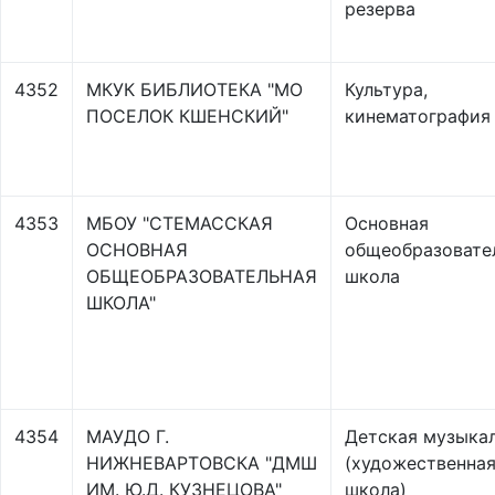
резерва
4352
МКУК БИБЛИОТЕКА "МО
Культура,
ПОСЕЛОК КШЕНСКИЙ"
кинематография
4353
МБОУ "СТЕМАССКАЯ
Основная
ОСНОВНАЯ
общеобразовате
ОБЩЕОБРАЗОВАТЕЛЬНАЯ
школа
ШКОЛА"
4354
МАУДО Г.
Детская музыка
НИЖНЕВАРТОВСКА "ДМШ
(художественна
ИМ. Ю.Д. КУЗНЕЦОВА"
школа)