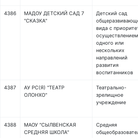
4386
МАДОУ ДЕТСКИЙ САД 7
Детский сад
"СКАЗКА"
общеразвивающ
вида с приорит
осуществлением
одного или
нескольких
направлений
развития
воспитанников
4387
АУ РС(Я) "ТЕАТР
Театрально-
ОЛОНХО"
зрелищное
учреждение
4388
МАОУ "СЫЛВЕНСКАЯ
Средняя
СРЕДНЯЯ ШКОЛА"
общеобразовате