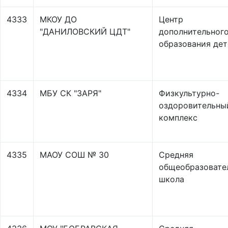
4333
МКОУ ДО
Центр
"ДАНИЛОВСКИЙ ЦДТ"
дополнительног
образования дет
4334
МБУ СК "ЗАРЯ"
Физкультурно-
оздоровительны
комплекс
4335
МАОУ СОШ № 30
Средняя
общеобразовате
школа