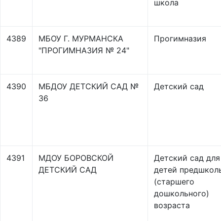
школа
4389
МБОУ Г. МУРМАНСКА
Прогимназия
"ПРОГИМНАЗИЯ № 24"
4390
МБДОУ ДЕТСКИЙ САД №
Детский сад
36
4391
МДОУ БОРОВСКОЙ
Детский сад для
ДЕТСКИЙ САД
детей предшкол
(старшего
дошкольного)
возраста