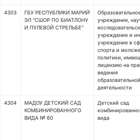
4303
ГБУ РЕСПУБЛИКИ МАРИЙ
Образовательно
ЭЛ "СШОР ПО БИАТЛОНУ
учреждение, нау
И ПУЛЕВОЙ СТРЕЛЬБЕ"
исследовательс
учреждение и и
учреждение в с
спорта и молож
политики, имею
лицензию на пра
ведения
образовательно
деятельности
4304
МАДОУ ДЕТСКИЙ САД
Детский сад
КОМБИНИРОВАННОГО
комбинированно
ВИДА № 60
вида