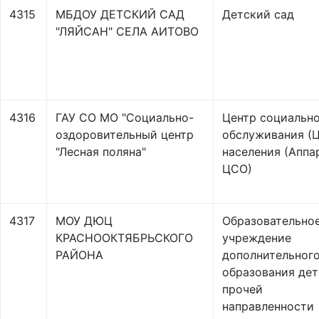
4315
МБДОУ ДЕТСКИЙ САД
Детский сад
"ЛЯЙСАН" СЕЛА АИТОВО
4316
ГАУ СО МО "Социально-
Центр социальн
оздоровительный центр
обслуживания (
"Лесная поляна"
населения (Аппа
ЦСО)
4317
МОУ ДЮЦ
Образовательно
КРАСНООКТЯБРЬСКОГО
учреждение
РАЙОНА
дополнительног
образования дет
прочей
направленности