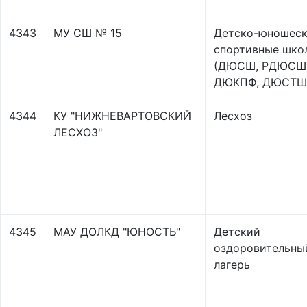
4343
МУ СШ № 15
Детско-юношес
спортивные шко
(ДЮСШ, РДЮСШ
ДЮКПФ, ДЮСТШ
4344
КУ "НИЖНЕВАРТОВСКИЙ
Лесхоз
ЛЕСХОЗ"
4345
МАУ ДОЛКД "ЮНОСТЬ"
Детский
оздоровительны
лагерь