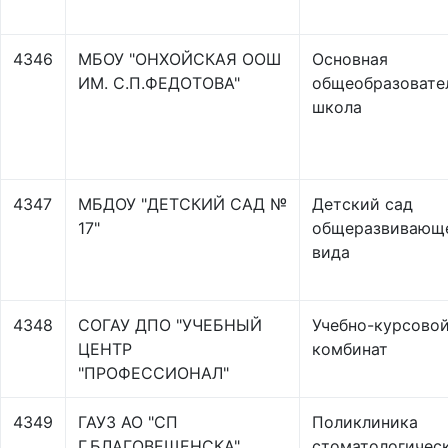
4346
МБОУ "ОНХОЙСКАЯ ООШ
Основная
ИМ. С.П.ФЕДОТОВА"
общеобразовате
школа
4347
МБДОУ "ДЕТСКИЙ САД №
Детский сад
17"
общеразвивающ
вида
4348
СОГАУ ДПО "УЧЕБНЫЙ
Учебно-курсово
ЦЕНТР
комбинат
"ПРОФЕССИОНАЛ"
4349
ГАУЗ АО "СП
Поликлиника
Г.БЛАГОВЕЩЕНСКА"
стоматологичес