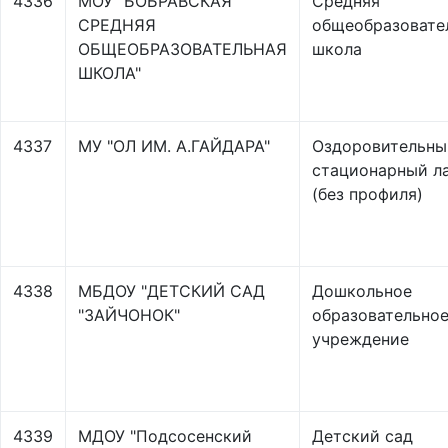
4336
МОУ "БОБРАВСКАЯ
Средняя
СРЕДНЯЯ
общеобразовате
ОБЩЕОБРАЗОВАТЕЛЬНАЯ
школа
ШКОЛА"
4337
МУ "ОЛ ИМ. А.ГАЙДАРА"
Оздоровительны
стационарный л
(без профиля)
4338
МБДОУ "ДЕТСКИЙ САД
Дошкольное
"ЗАЙЧОНОК"
образовательно
учреждение
4339
МДОУ "Подсосенский
Детский сад