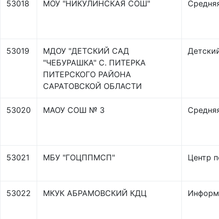
53018
МОУ "НИКУЛИНСКАЯ СОШ"
Средня
53019
МДОУ "ДЕТСКИЙ САД
Детски
"ЧЕБУРАШКА" С. ПИТЕРКА
ПИТЕРСКОГО РАЙОНА
САРАТОВСКОЙ ОБЛАСТИ
53020
МАОУ СОШ № 3
Средня
53021
МБУ "ГОЦППМСП"
Центр 
53022
МКУК АБРАМОВСКИЙ КДЦ
Информ