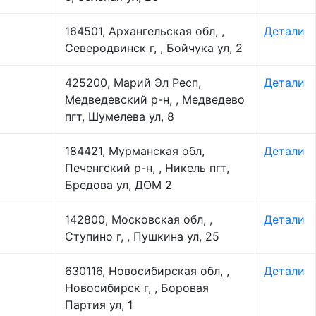
164501, Архангельская обл, ,
Детали
Северодвинск г, , Бойчука ул, 2
425200, Марий Эл Респ,
Детали
Медведевский р-н, , Медведево
пгт, Шумелева ул, 8
184421, Мурманская обл,
Детали
Печенгский р-н, , Никель пгт,
Бредова ул, ДОМ 2
142800, Московская обл, ,
Детали
Ступино г, , Пушкина ул, 25
630116, Новосибирская обл, ,
Детали
Новосибирск г, , Боровая
Партия ул, 1