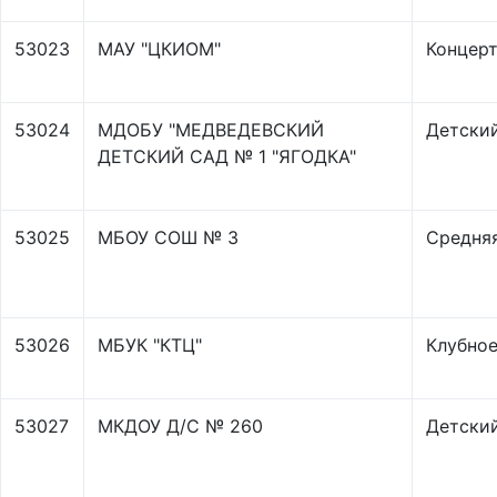
53023
МАУ "ЦКИОМ"
Концер
53024
МДОБУ "МЕДВЕДЕВСКИЙ
Детски
ДЕТСКИЙ САД № 1 "ЯГОДКА"
53025
МБОУ СОШ № 3
Средня
53026
МБУК "КТЦ"
Клубно
53027
МКДОУ Д/С № 260
Детский