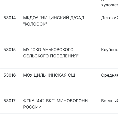
художес
53014
МКДОУ "НИЦИНСКИЙ Д/САД
Детски
"КОЛОСОК"
53015
МУ "СКО АНЬКОВСКОГО
Клубно
СЕЛЬСКОГО ПОСЕЛЕНИЯ"
53016
МОУ ЦИЛЬНИНСКАЯ СШ
Средня
53017
ФГКУ "442 ВКГ" МИНОБОРОНЫ
Военный
РОССИИ