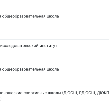
я общеобразовательная школа
исследовательский институт
я общеобразовательная школа
-юношеские спортивные школы (ДЮСШ, РДЮСШ, ДЮКП
)