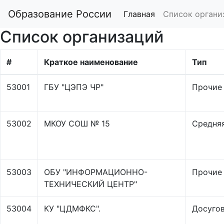
Образование России
Главная
Список органи
Список организаций
#
Краткое наименование
Тип
53001
ГБУ "ЦЭПЭ ЧР"
Прочие
53002
МКОУ СОШ № 15
Средня
53003
ОБУ "ИНФОРМАЦИОННО-
Прочие
ТЕХНИЧЕСКИЙ ЦЕНТР"
53004
КУ "ЦДМФКС".
Досугов