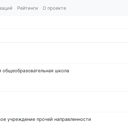
заций
Рейтинги
О проекте
я общеобразовательная школа
ое учреждение прочей направленности