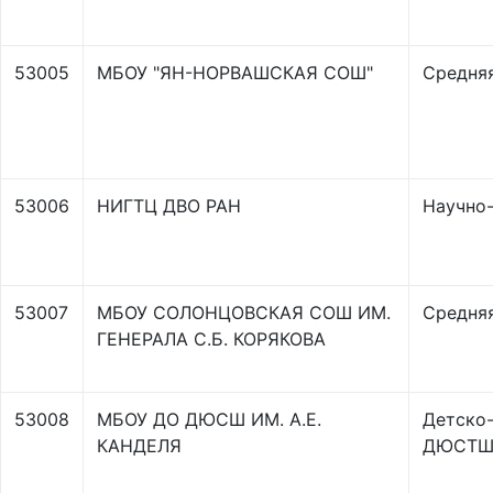
53005
МБОУ "ЯН-НОРВАШСКАЯ СОШ"
Средня
53006
НИГТЦ ДВО РАН
Научно-
53007
МБОУ СОЛОНЦОВСКАЯ СОШ ИМ.
Средня
ГЕНЕРАЛА С.Б. КОРЯКОВА
53008
МБОУ ДО ДЮСШ ИМ. А.Е.
Детско
КАНДЕЛЯ
ДЮСТШ