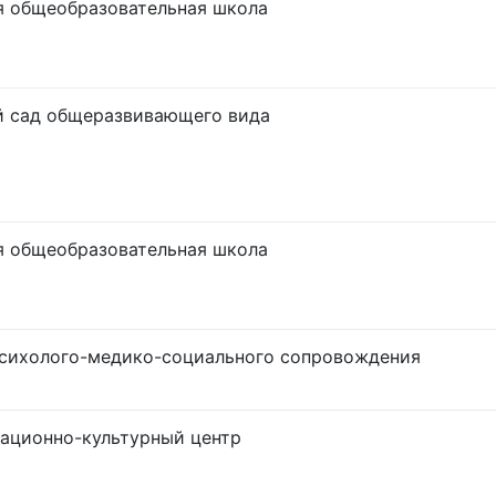
я общеобразовательная школа
й сад общеразвивающего вида
я общеобразовательная школа
психолого-медико-социального сопровождения
ационно-культурный центр