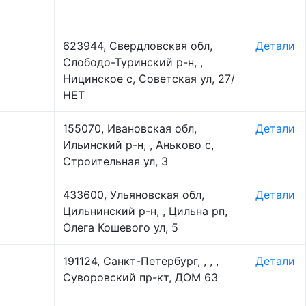
623944, Свердловская обл,
Детали
Слободо-Туринский р-н, ,
Ницинское с, Советская ул, 27/
НЕТ
155070, Ивановская обл,
Детали
Ильинский р-н, , Аньково с,
Строительная ул, 3
433600, Ульяновская обл,
Детали
Цильнинский р-н, , Цильна рп,
Олега Кошевого ул, 5
191124, Санкт-Петербург, , , ,
Детали
Суворовский пр-кт, ДОМ 63