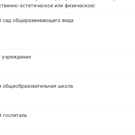
твенно-эстетическое или физическое)
й сад общеразвивающего вида
е учреждение
я общеобразовательная школа
 госпиталь