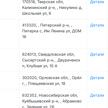
170518, Тверская обл,
Детали
Калининский р-н, , Никулино д,
Школьная ул, 6
413320, , Питерский р-н, ,
Детали
Питерка с, Им Ленина ул, ДОМ
16
624013, Свердловская обл,
Детали
Сысертский р-н, , Двуреченск
п, Клубная ул, 10 А
302020, Орловская обл, , Орёл
Детали
г, , Плещеевская ул, 18
632352, Новосибирская обл,
Детали
Куйбышевский р-н, , Абрамово
с, Зеленая ул, 26