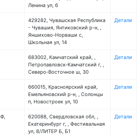
Ленина ул, 6
429282, Чувашская Республика
Детали
- Чувашия, Янтиковский р-н, ,
Яншихово-Норваши с,
Школьная ул, 14
683002, Камчатский край, ,
Детали
Петропавловск-Камчатский г, ,
Северо-Восточное ш, 30
660015, Красноярский край,
Детали
Емельяновский р-н, , Солонцы
п, Новостроек ул, 10
Ф,
620088, Свердловская обл, ,
Детали
Екатеринбург г, , Фестивальная
ул, 8/ЛИТЕР Б, Б1