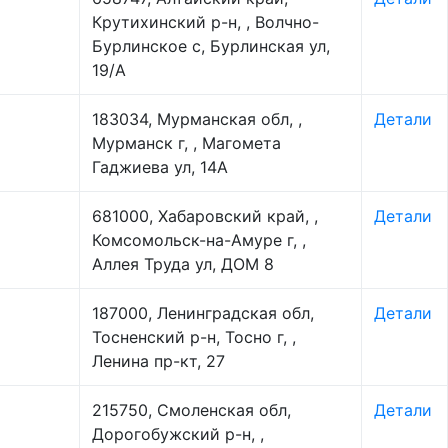
Крутихинский р-н, , Волчно-
Бурлинское с, Бурлинская ул,
19/А
183034, Мурманская обл, ,
Детали
Мурманск г, , Магомета
Гаджиева ул, 14А
681000, Хабаровский край, ,
Детали
Комсомольск-на-Амуре г, ,
Аллея Труда ул, ДОМ 8
187000, Ленинградская обл,
Детали
Тосненский р-н, Тосно г, ,
Ленина пр-кт, 27
215750, Смоленская обл,
Детали
Дорогобужский р-н, ,