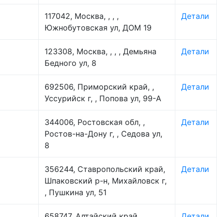
117042, Москва, , , ,
Детали
Южнобутовская ул, ДОМ 19
123308, Москва, , , , Демьяна
Детали
Бедного ул, 8
692506, Приморский край, ,
Детали
Уссурийск г, , Попова ул, 99-А
344006, Ростовская обл, ,
Детали
Ростов-на-Дону г, , Седова ул,
8
356244, Ставропольский край,
Детали
Шпаковский р-н, Михайловск г,
, Пушкина ул, 51
658747, Алтайский край,
Детали