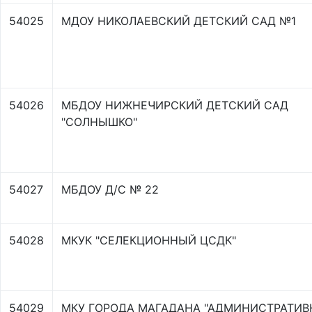
54025
МДОУ НИКОЛАЕВСКИЙ ДЕТСКИЙ САД №1
54026
МБДОУ НИЖНЕЧИРСКИЙ ДЕТСКИЙ САД
"СОЛНЫШКО"
54027
МБДОУ Д/С № 22
54028
МКУК "СЕЛЕКЦИОННЫЙ ЦСДК"
54029
МКУ ГОРОДА МАГАДАНА "АДМИНИСТРАТИВ