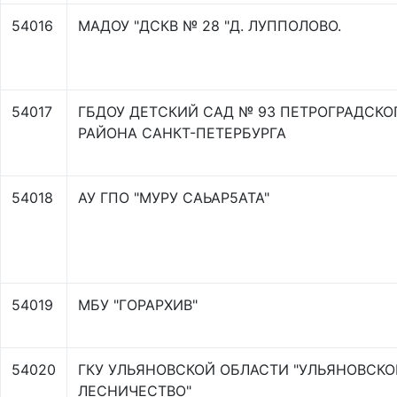
54016
МАДОУ "ДСКВ № 28 "Д. ЛУППОЛОВО.
54017
ГБДОУ ДЕТСКИЙ САД № 93 ПЕТРОГРАДСКО
РАЙОНА САНКТ-ПЕТЕРБУРГА
54018
АУ ГПО "МУРУ САЬАР5АТА"
54019
МБУ "ГОРАРХИВ"
54020
ГКУ УЛЬЯНОВСКОЙ ОБЛАСТИ "УЛЬЯНОВСКО
ЛЕСНИЧЕСТВО"