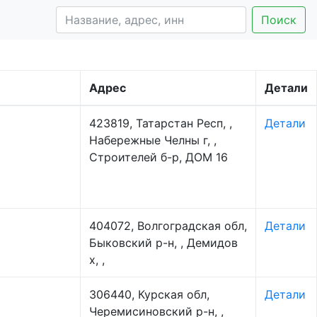
Поиск
Адрес
Детали
423819, Татарстан Респ, ,
Детали
Набережные Челны г, ,
Строителей б-р, ДОМ 16
404072, Волгоградская обл,
Детали
Быковский р-н, , Демидов
х, ,
306440, Курская обл,
Детали
Черемисиновский р-н, ,