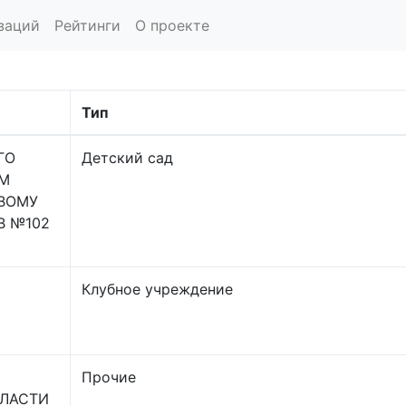
заций
Рейтинги
О проекте
Тип
ГО
Детский сад
ЕМ
ВОМУ
В №102
Клубное учреждение
Прочие
БЛАСТИ