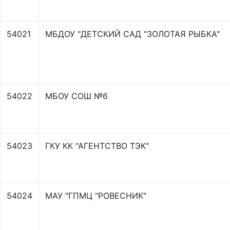
54021
МБДОУ "ДЕТСКИЙ САД "ЗОЛОТАЯ РЫБКА"
54022
МБОУ СОШ №6
54023
ГКУ КК "АГЕНТСТВО ТЭК"
54024
МАУ "ГПМЦ "РОВЕСНИК"