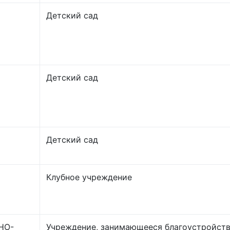
Детский сад
Детский сад
Детский сад
Клубное учреждение
НО-
Учреждение, занимающееся благоустройст