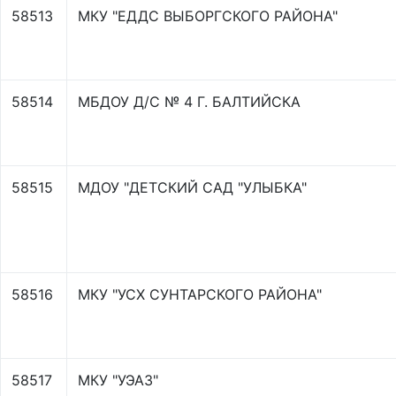
58513
МКУ "ЕДДС ВЫБОРГСКОГО РАЙОНА"
58514
МБДОУ Д/С № 4 Г. БАЛТИЙСКА
58515
МДОУ "ДЕТСКИЙ САД "УЛЫБКА"
58516
МКУ "УСХ СУНТАРСКОГО РАЙОНА"
58517
МКУ "УЭАЗ"