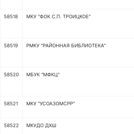
58518
МКУ "ФОК С.П. ТРОИЦКОЕ"
58519
РМКУ "РАЙОННАЯ БИБЛИОТЕКА"
58520
МБУК "МФКЦ"
58521
МКУ "УСОАЗОМСРР"
58522
МКУДО ДХШ