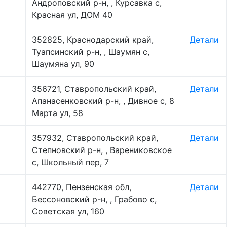
Андроповский р-н, , Курсавка с,
Красная ул, ДОМ 40
352825, Краснодарский край,
Детали
Туапсинский р-н, , Шаумян с,
Шаумяна ул, 90
356721, Ставропольский край,
Детали
Апанасенковский р-н, , Дивное с, 8
Марта ул, 58
357932, Ставропольский край,
Детали
Степновский р-н, , Варениковское
с, Школьный пер, 7
442770, Пензенская обл,
Детали
Бессоновский р-н, , Грабово с,
Советская ул, 160