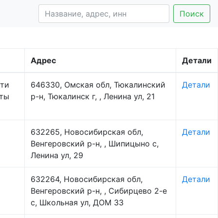
Поиск
Адрес
Детали
сти
646330, Омская обл, Тюкалинский
Детали
иты
р-н, Тюкалинск г, , Ленина ул, 21
632265, Новосибирская обл,
Детали
Венгеровский р-н, , Шипицыно с,
Ленина ул, 29
632264, Новосибирская обл,
Детали
Венгеровский р-н, , Сибирцево 2-е
с, Школьная ул, ДОМ 33