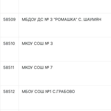
58509
МБДОУ ДС № 3 "РОМАШКА" С. ШАУМЯН
58510
МКОУ СОШ № 3
58511
МКОУ СОШ № 7
58512
МБОУ СОШ №1 С.ГРАБОВО