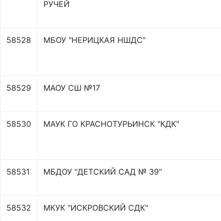
РУЧЕЙ
58528
МБОУ "НЕРИЦКАЯ НШДС"
58529
МАОУ СШ №17
58530
МАУК ГО КРАСНОТУРЬИНСК "КДК"
58531
МБДОУ "ДЕТСКИЙ САД № 39"
58532
МКУК "ИСКРОВСКИЙ СДК"