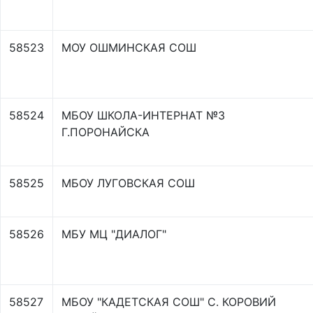
58523
МОУ ОШМИНСКАЯ СОШ
58524
МБОУ ШКОЛА-ИНТЕРНАТ №3
Г.ПОРОНАЙСКА
58525
МБОУ ЛУГОВСКАЯ СОШ
58526
МБУ МЦ "ДИАЛОГ"
58527
МБОУ "КАДЕТСКАЯ СОШ" С. КОРОВИЙ