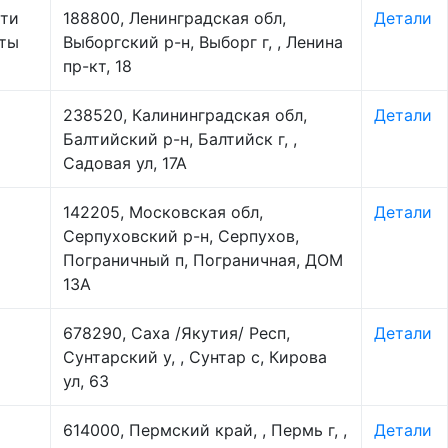
сти
188800, Ленинградская обл,
Детали
иты
Выборгский р-н, Выборг г, , Ленина
пр-кт, 18
238520, Калининградская обл,
Детали
Балтийский р-н, Балтийск г, ,
Садовая ул, 17А
142205, Московская обл,
Детали
Серпуховский р-н, Серпухов,
Пограничный п, Пограничная, ДОМ
13А
678290, Саха /Якутия/ Респ,
Детали
Сунтарский у, , Сунтар с, Кирова
ул, 63
614000, Пермский край, , Пермь г, ,
Детали