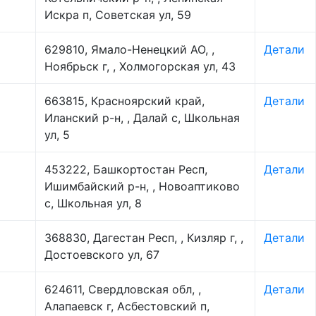
Искра п, Советская ул, 59
629810, Ямало-Ненецкий АО, ,
Детали
Ноябрьск г, , Холмогорская ул, 43
663815, Красноярский край,
Детали
Иланский р-н, , Далай с, Школьная
ул, 5
453222, Башкортостан Респ,
Детали
Ишимбайский р-н, , Новоаптиково
с, Школьная ул, 8
368830, Дагестан Респ, , Кизляр г, ,
Детали
Достоевского ул, 67
624611, Свердловская обл, ,
Детали
Алапаевск г, Асбестовский п,