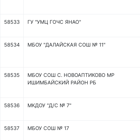
58533
ГУ "УМЦ ГОЧС ЯНАО"
58534
МБОУ "ДАЛАЙСКАЯ СОШ № 11"
58535
МБОУ СОШ С. НОВОАПТИКОВО МР
ИШИМБАЙСКИЙ РАЙОН РБ
58536
МКДОУ "Д/С № 7"
58537
МБОУ СОШ № 17