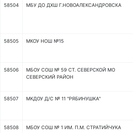
58504
МБУ ДО ДХШ Г.НОВОАЛЕКСАНДРОВСКА
58505
МКОУ НОШ №15
58506
МБОУ СОШ № 59 СТ. СЕВЕРСКОЙ МО
СЕВЕРСКИЙ РАЙОН
58507
МКДОУ Д/С № 11 "РЯБИНУШКА"
58508
МБОУ СОШ № 1 ИМ. П.М. СТРАТИЙЧУКА