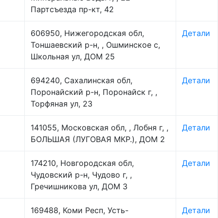
Партсъезда пр-кт, 42
606950, Нижегородская обл,
Детали
Тоншаевский р-н, , Ошминское с,
Школьная ул, ДОМ 25
694240, Сахалинская обл,
Детали
Поронайский р-н, Поронайск г, ,
Торфяная ул, 23
141055, Московская обл, , Лобня г, ,
Детали
БОЛЬШАЯ (ЛУГОВАЯ МКР.), ДОМ 2
174210, Новгородская обл,
Детали
Чудовский р-н, Чудово г, ,
Гречишникова ул, ДОМ 3
169488, Коми Респ, Усть-
Детали