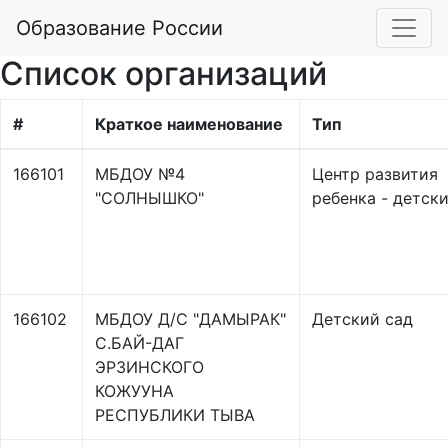
Образование России
Список организаций
#
Краткое наименование
Тип
166101
МБДОУ №4
Центр развития
"СОЛНЫШКО"
ребенка - детск
166102
МБДОУ Д/С "ДАМЫРАК"
Детский сад
С.БАЙ-ДАГ
ЭРЗИНСКОГО
КОЖУУНА
РЕСПУБЛИКИ ТЫВА