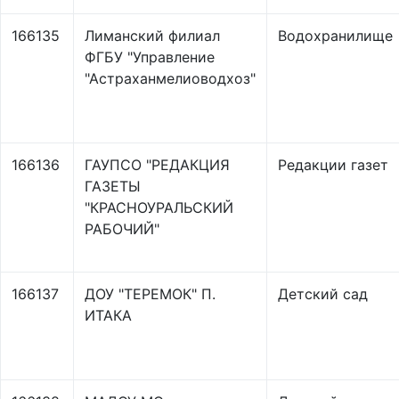
166135
Лиманский филиал
Водохранилище
ФГБУ "Управление
"Астраханмелиоводхоз"
166136
ГАУПСО "РЕДАКЦИЯ
Редакции газет
ГАЗЕТЫ
"КРАСНОУРАЛЬСКИЙ
РАБОЧИЙ"
166137
ДОУ "ТЕРЕМОК" П.
Детский сад
ИТАКА