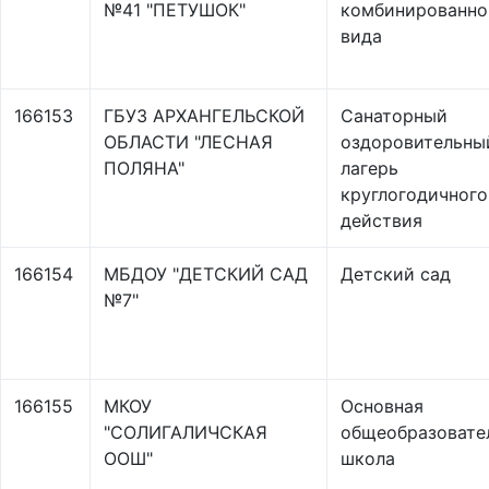
№41 "ПЕТУШОК"
комбинированно
вида
166153
ГБУЗ АРХАНГЕЛЬСКОЙ
Санаторный
ОБЛАСТИ "ЛЕСНАЯ
оздоровительны
ПОЛЯНА"
лагерь
круглогодичного
действия
166154
МБДОУ "ДЕТСКИЙ САД
Детский сад
№7"
166155
МКОУ
Основная
"СОЛИГАЛИЧСКАЯ
общеобразовате
ООШ"
школа