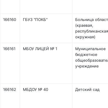
166160
ГБУЗ "ПОКБ"
Больница облас
(краевая,
республиканская
окружная)
166161
МБОУ ЛИЦЕЙ № 1
Муниципальное
бюджетное
общеобразовате
учреждение
166162
МБДОУ № 40
Детский сад