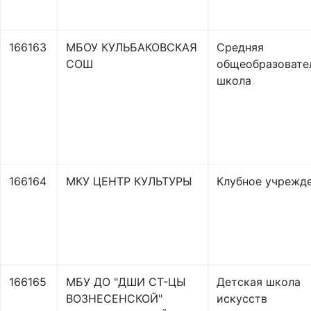
166163
МБОУ КУЛЬБАКОВСКАЯ
Средняя
СОШ
общеобразовате
школа
166164
МКУ ЦЕНТР КУЛЬТУРЫ
Клубное учрежд
166165
МБУ ДО "ДШИ СТ-ЦЫ
Детская школа
ВОЗНЕСЕНСКОЙ"
искусств