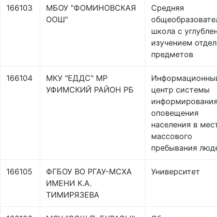
166103
МБОУ "ФОМИНОВСКАЯ
Средняя
ООШ"
общеобразовате
школа с углубле
изучением отде
предметов
166104
МКУ "ЕДДС" МР
Информационны
УФИМСКИЙ РАЙОН РБ
центр системы
информирования
оповещения
населения в мес
массового
пребывания люд
166105
ФГБОУ ВО РГАУ-МСХА
Университет
ИМЕНИ К.А.
ТИМИРЯЗЕВА