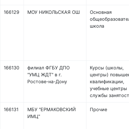
166129
МОУ НИКОЛЬСКАЯ ОШ
Основная
общеобразовате
школа
166130
филиал ФГБУ ДПО
Курсы (школы,
"УМЦ ЖДТ" в г.
центры) повыше
Ростове-на-Дону
квалификации,
учебные центры
службы занятос
166131
МБУ "ЕРМАКОВСКИЙ
Прочие
ИМЦ"