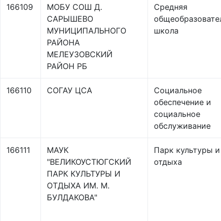
166109
МОБУ СОШ Д.
Средняя
САРЫШЕВО
общеобразовате
МУНИЦИПАЛЬНОГО
школа
РАЙОНА
МЕЛЕУЗОВСКИЙ
РАЙОН РБ
166110
СОГАУ ЦСА
Социальное
обеспечение и
социальное
обслуживание
166111
МАУК
Парк культуры и
"ВЕЛИКОУСТЮГСКИЙ
отдыха
ПАРК КУЛЬТУРЫ И
ОТДЫХА ИМ. М.
БУЛДАКОВА"