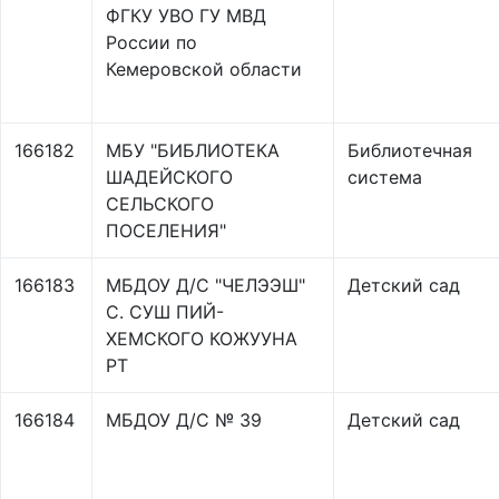
ФГКУ УВО ГУ МВД
России по
Кемеровской области
166182
МБУ "БИБЛИОТЕКА
Библиотечная
ШАДЕЙСКОГО
система
СЕЛЬСКОГО
ПОСЕЛЕНИЯ"
166183
МБДОУ Д/С "ЧЕЛЭЭШ"
Детский сад
С. СУШ ПИЙ-
ХЕМСКОГО КОЖУУНА
РТ
166184
МБДОУ Д/С № 39
Детский сад