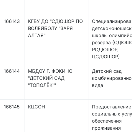
166143
КГБУ ДО "СДЮШОР ПО
Специализирова
ВОЛЕЙБОЛУ "ЗАРЯ
детско-юношеск
АЛТАЯ"
школы олимпийс
резерва (СДЮШО
РСДЮШОР,
ЦСДЮШОР)
166144
МБДОУ Г. ФОКИНО
Детский сад
"ДЕТСКИЙ САД
комбинированно
"ТОПОЛЁК""
вида
166145
КЦСОН
Предоставление
социальных услу
обеспечения
проживания