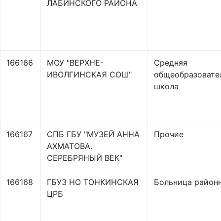
ЛАБИНСКОГО РАЙОНА
166166
МОУ "ВЕРХНЕ-
Средняя
ИВОЛГИНСКАЯ СОШ"
общеобразовате
школа
166167
СПБ ГБУ "МУЗЕЙ АННА
Прочие
АХМАТОВА.
СЕРЕБРЯНЫЙ ВЕК"
166168
ГБУЗ НО ТОНКИНСКАЯ
Больница район
ЦРБ