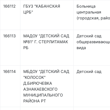
166112
ГБУЗ "КАБАНСКАЯ
Больница
ЦРБ"
центральная
(городская, рай
166113
МАДОУ "ДЕТСКИЙ САД
Детский сад
№81" Г. СТЕРЛИТАМАК
общеразвивающ
РБ
вида
166114
МБДОУ "ДЕТСКИЙ САД
Детский сад
"КОЛОСОК"
Д.БИРЮЧЕВКА
АЗНАКАЕВСКОГО
МУНИЦИПАЛЬНОГО
РАЙОНА РТ