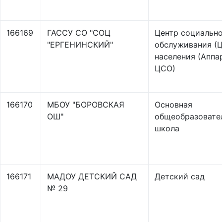
166169
ГАССУ СО "СОЦ
Центр социальн
"ЕРГЕНИНСКИЙ"
обслуживания (
населения (Аппа
ЦСО)
166170
МБОУ "БОРОВСКАЯ
Основная
ОШ"
общеобразовате
школа
166171
МАДОУ ДЕТСКИЙ САД
Детский сад
№ 29