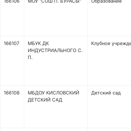
166106
МОУ "СОШ П. БУРАСЫ"
Образование
166107
МБУК ДК
Клубное учрежд
ИНДУСТРИАЛЬНОГО С.
П.
166108
МБДОУ КИСЛОВСКИЙ
Детский сад
ДЕТСКИЙ САД