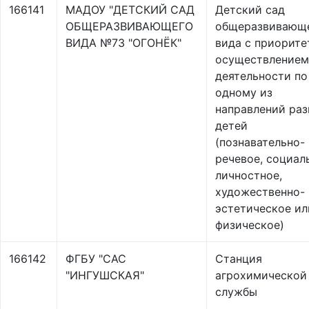
166141
МАДОУ "ДЕТСКИЙ САД
Детский сад
ОБЩЕРАЗВИВАЮЩЕГО
общеразвивающ
ВИДА №73 "ОГОНЁК"
вида с приорит
осуществлением
деятельности по
одному из
направлений раз
детей
(познавательно-
речевое, социал
личностное,
художественно-
эстетическое ил
физическое)
166142
ФГБУ "САС
Станция
"ИНГУШСКАЯ"
агрохимической
службы