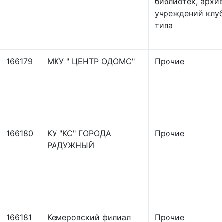
библиотек, архи
учреждений клу
типа
166179
МКУ " ЦЕНТР ОДОМС"
Прочие
166180
КУ "КС" ГОРОДА
Прочие
РАДУЖНЫЙ
166181
Кемеровский филиал
Прочие