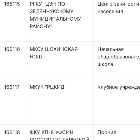
166115
РГКУ "ЦЗН ПО
Центр занятости
ЗЕЛЕНЧУКСКОМУ
населения
МУНИЦИПАЛЬНОМУ
РАЙОНУ"
166116
МКОУ ШОХИНСКАЯ
Начальная
НОШ
общеобразовате
школа
166117
МКУК "РЦКИД"
Клубное учрежд
166118
ФКУ КП-8 УФСИН
Прочие
РОССИИ ПО ТУЛЬСКОЙ