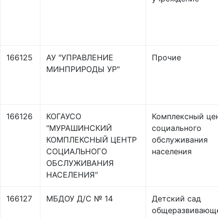
166125
АУ "УПРАВЛЕНИЕ
Прочие
МИНПРИРОДЫ УР"
166126
КОГАУСО
Комплексный це
"МУРАШИНСКИЙ
социального
КОМПЛЕКСНЫЙ ЦЕНТР
обслуживания
СОЦИАЛЬНОГО
населения
ОБСЛУЖИВАНИЯ
НАСЕЛЕНИЯ"
166127
МБДОУ Д/С № 14
Детский сад
общеразвивающ