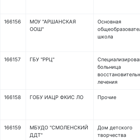
166156
МОУ "АРШАНСКАЯ
Основная
ООШ"
общеобразовате
школа
166157
ГБУ "РРЦ"
Специализирова
больница
восстановитель
лечения
166158
ГОБУ ИАЦР ФКИС ЛО
Прочие
166159
МБУДО "СМОЛЕНСКИЙ
Дом детского
ДДТ"
творчества