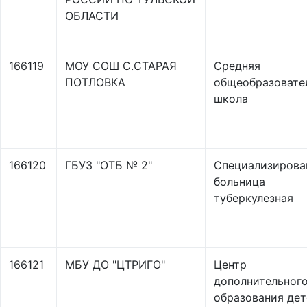
ОБЛАСТИ
166119
МОУ СОШ С.СТАРАЯ
Средняя
ПОТЛОВКА
общеобразовате
школа
166120
ГБУЗ "ОТБ № 2"
Специализирова
больница
туберкулезная
166121
МБУ ДО "ЦТРИГО"
Центр
дополнительног
образования дет