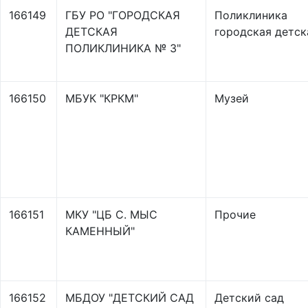
166149
ГБУ РО "ГОРОДСКАЯ
Поликлиника
ДЕТСКАЯ
городская детск
ПОЛИКЛИНИКА № 3"
166150
МБУК "КРКМ"
Музей
166151
МКУ "ЦБ С. МЫС
Прочие
КАМЕННЫЙ"
166152
МБДОУ "ДЕТСКИЙ САД
Детский сад