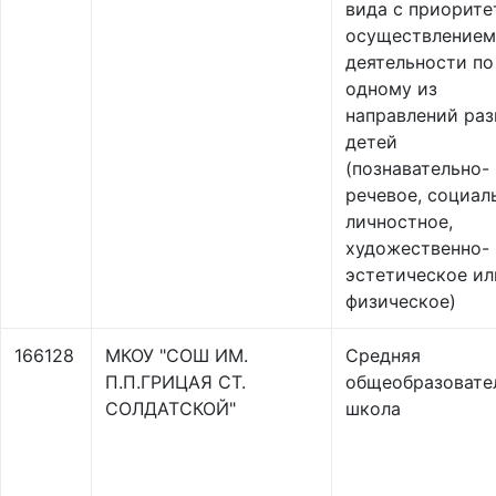
вида с приорит
осуществлением
деятельности по
одному из
направлений раз
детей
(познавательно-
речевое, социал
личностное,
художественно-
эстетическое ил
физическое)
166128
МКОУ "СОШ ИМ.
Средняя
П.П.ГРИЦАЯ СТ.
общеобразовате
СОЛДАТСКОЙ"
школа