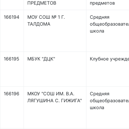
ПРЕДМЕТОВ
предметов
166194
МОУ СОШ № 1 Г.
Средняя
ТАЛДОМА
общеобразовате
школа
166195
МБУК "ДЦК"
Клубное учрежд
166196
МКОУ "СОШ ИМ. В.А.
Средняя
ЛЯГУШИНА С. ГИЖИГА"
общеобразовате
школа