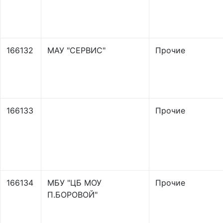
166132
МАУ "СЕРВИС"
Прочие
166133
Прочие
166134
МБУ "ЦБ МОУ
Прочие
П.БОРОВОЙ"