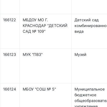
166122
МБДОУ МО Г.
Детский сад
КРАСНОДАР "ДЕТСКИЙ
комбинированно
САД № 109"
вида
166123
МУК "ПВЗ"
Музей
166124
МБОУ "СОШ № 5"
Муниципальное
бюджетное
общеобразовате
учреждение