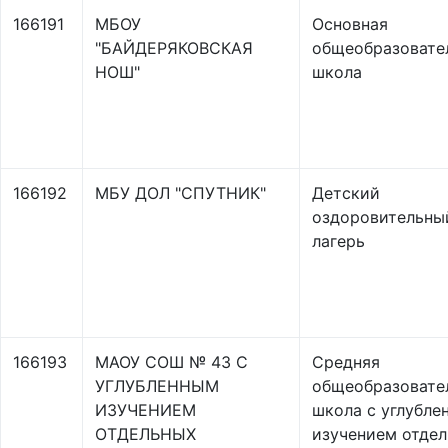
166191
МБОУ
Основная
"БАЙДЕРЯКОВСКАЯ
общеобразовате
НОШ"
школа
166192
МБУ ДОЛ "СПУТНИК"
Детский
оздоровительны
лагерь
166193
МАОУ СОШ № 43 С
Средняя
УГЛУБЛЕННЫМ
общеобразовате
ИЗУЧЕНИЕМ
школа с углубле
ОТДЕЛЬНЫХ
изучением отде