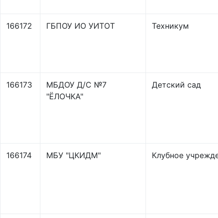
166172
ГБПОУ ИО УИТОТ
Техникум
166173
МБДОУ Д/С №7
Детский сад
"ЁЛОЧКА"
166174
МБУ "ЦКИДМ"
Клубное учрежд