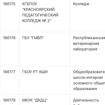
166175
КГБПОУ
Колледж
"КРАСНОЯРСКИЙ
ПЕДАГОГИЧЕСКИЙ
КОЛЛЕДЖ № 2"
166176
ГБУ "ГМВЛ"
Республиканска
ветеринарная
лаборатория
166177
ГБОУ РТ ХШИ
Общеобразовате
школа-интернат
основного обще
образования
166178
МКУК "ДКДЦ"
Деятельность