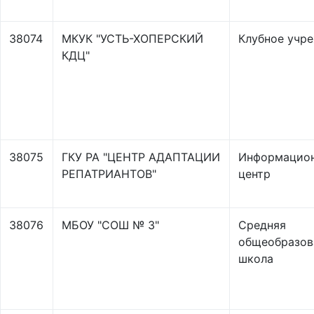
38074
МКУК "УСТЬ-ХОПЕРСКИЙ
Клубное учр
КДЦ"
38075
ГКУ РА "ЦЕНТР АДАПТАЦИИ
Информацио
РЕПАТРИАНТОВ"
центр
38076
МБОУ "СОШ № 3"
Средняя
общеобразов
школа