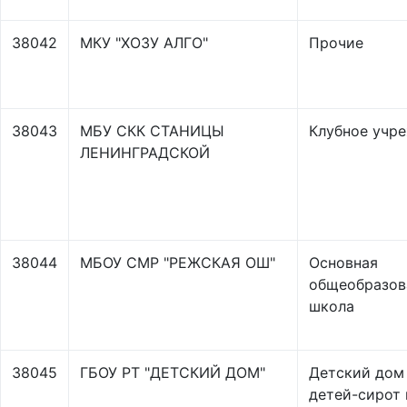
38042
МКУ "ХОЗУ АЛГО"
Прочие
38043
МБУ СКК СТАНИЦЫ
Клубное учр
ЛЕНИНГРАДСКОЙ
38044
МБОУ СМР "РЕЖСКАЯ ОШ"
Основная
общеобразов
школа
38045
ГБОУ РТ "ДЕТСКИЙ ДОМ"
Детский дом
детей-сирот 