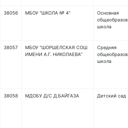
38056
МБОУ "ШКОЛА № 4"
Основная
общеобразов
школа
38057
МБОУ "ШОРШЕЛСКАЯ СОШ
Средняя
ИМЕНИ А.Г. НИКОЛАЕВА"
общеобразов
школа
38058
МДОБУ Д/С Д.БАЙГАЗА
Детский сад