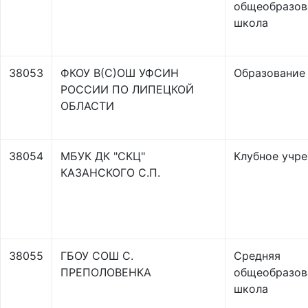
общеобразов
школа
38053
ФКОУ В(С)ОШ УФСИН
Образование
РОССИИ ПО ЛИПЕЦКОЙ
ОБЛАСТИ
38054
МБУК ДК "СКЦ"
Клубное учр
КАЗАНСКОГО С.П.
38055
ГБОУ СОШ С.
Средняя
ПРЕПОЛОВЕНКА
общеобразов
школа