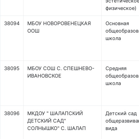
эстетическое
физическое)
38094
МБОУ НОВОРОВЕНЕЦКАЯ
Основная
ООШ
общеобразов
школа
38095
МБОУ СОШ С. СПЕШНЕВО-
Средняя
ИВАНОВСКОЕ
общеобразов
школа
38096
МКДОУ " ШАЛАПСКИЙ
Детский сад
ДЕТСКИЙ САД"
общеразвив
СОЛНЫШКО" С. ШАЛАП
вида