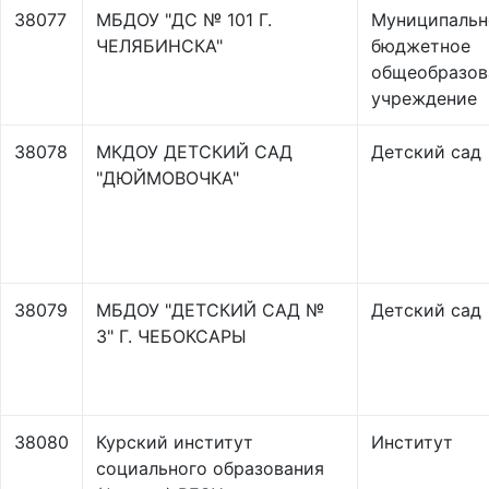
38077
МБДОУ "ДС № 101 Г.
Муниципальн
ЧЕЛЯБИНСКА"
бюджетное
общеобразов
учреждение
38078
МКДОУ ДЕТСКИЙ САД
Детский сад
"ДЮЙМОВОЧКА"
38079
МБДОУ "ДЕТСКИЙ САД №
Детский сад
3" Г. ЧЕБОКСАРЫ
38080
Курский институт
Институт
социального образования