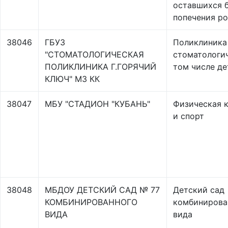
оставшихся 
попечения р
38046
ГБУЗ
Поликлиника
"СТОМАТОЛОГИЧЕСКАЯ
стоматологич
ПОЛИКЛИНИКА Г.ГОРЯЧИЙ
том числе де
КЛЮЧ" МЗ КК
38047
МБУ "СТАДИОН "КУБАНЬ"
Физическая к
и спорт
38048
МБДОУ ДЕТСКИЙ САД № 77
Детский сад
КОМБИНИРОВАННОГО
комбинирова
ВИДА
вида