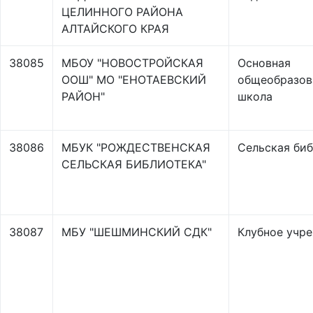
ЦЕЛИННОГО РАЙОНА
АЛТАЙСКОГО КРАЯ
38085
МБОУ "НОВОСТРОЙСКАЯ
Основная
ООШ" МО "ЕНОТАЕВСКИЙ
общеобразов
РАЙОН"
школа
38086
МБУК "РОЖДЕСТВЕНСКАЯ
Сельская би
СЕЛЬСКАЯ БИБЛИОТЕКА"
38087
МБУ "ШЕШМИНСКИЙ СДК"
Клубное учр