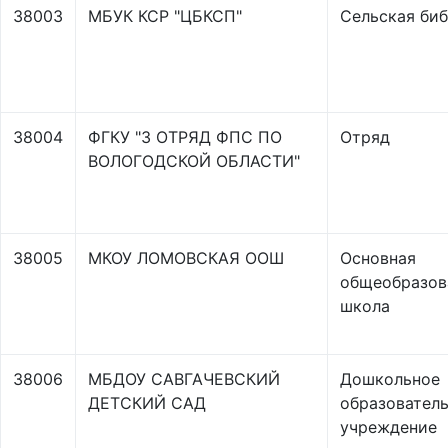
38003
МБУК КСР "ЦБКСП"
Сельская би
38004
ФГКУ "3 ОТРЯД ФПС ПО
Отряд
ВОЛОГОДСКОЙ ОБЛАСТИ"
38005
МКОУ ЛОМОВСКАЯ ООШ
Основная
общеобразов
школа
38006
МБДОУ САВГАЧЕВСКИЙ
Дошкольное
ДЕТСКИЙ САД
образовател
учреждение