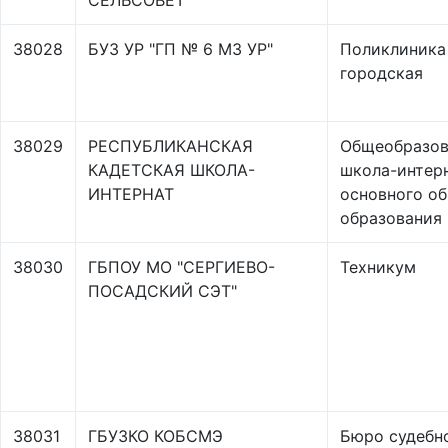
СЕЛЬСОВЕТ
38028
БУЗ УР "ГП № 6 МЗ УР"
Поликлиника
городская
38029
РЕСПУБЛИКАНСКАЯ
Общеобразов
КАДЕТСКАЯ ШКОЛА-
школа-интер
ИНТЕРНАТ
основного о
образования
38030
ГБПОУ МО "СЕРГИЕВО-
Техникум
ПОСАДСКИЙ СЭТ"
38031
ГБУЗКО КОБСМЭ
Бюро судебн