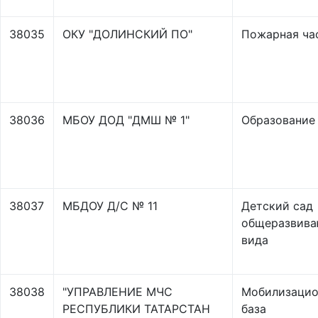
38035
ОКУ "ДОЛИНСКИЙ ПО"
Пожарная ча
38036
МБОУ ДОД "ДМШ № 1"
Образование
38037
МБДОУ Д/С № 11
Детский сад
общеразвив
вида
38038
"УПРАВЛЕНИЕ МЧС
Мобилизацио
РЕСПУБЛИКИ ТАТАРСТАН
база