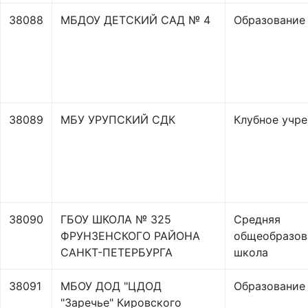
38088
МБДОУ ДЕТСКИЙ САД № 4
Образование
38089
МБУ УРУПСКИЙ СДК
Клубное учр
38090
ГБОУ ШКОЛА № 325
Средняя
ФРУНЗЕНСКОГО РАЙОНА
общеобразов
САНКТ-ПЕТЕРБУРГА
школа
38091
МБОУ ДОД "ЦДОД
Образование
"Заречье" Кировского