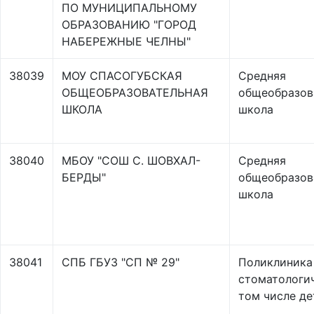
ПО МУНИЦИПАЛЬНОМУ
ОБРАЗОВАНИЮ "ГОРОД
НАБЕРЕЖНЫЕ ЧЕЛНЫ"
38039
МОУ СПАСОГУБСКАЯ
Средняя
ОБЩЕОБРАЗОВАТЕЛЬНАЯ
общеобразов
ШКОЛА
школа
38040
МБОУ "СОШ С. ШОВХАЛ-
Средняя
БЕРДЫ"
общеобразов
школа
38041
СПБ ГБУЗ "СП № 29"
Поликлиника
стоматологич
том числе де