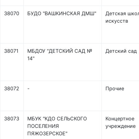
38070
БУДО "ВАШКИНСКАЯ ДМШ"
Детская шко
искусств
38071
МБДОУ "ДЕТСКИЙ САД №
Детский сад
14"
38072
-
Прочие
38073
МБУК "КДО СЕЛЬСКОГО
Концертное
ПОСЕЛЕНИЯ
учреждение
ПЯЖОЗЕРСКОЕ"