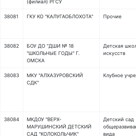
(филиал) РГСУ
38081
ГКУ КО "КАЛУГАОБЛОХОТА"
Прочие
38082
БОУ ДО "ДШИ № 18
Детская шко
"ШКОЛЬНЫЕ ГОДЫ" Г.
искусств
ОМСКА
38083
МКУ "АЛХАЗУРОВСКИЙ
Клубное учр
СДК"
38084
МКДОУ "ВЕРХ-
Детский сад
МАРУШИНСКИЙ ДЕТСКИЙ
общеразвив
САД "КОЛОКОЛЬЧИК"
вида