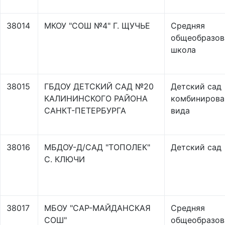
38014
МКОУ "СОШ №4" Г. ЩУЧЬЕ
Средняя
общеобразов
школа
38015
ГБДОУ ДЕТСКИЙ САД №20
Детский сад
КАЛИНИНСКОГО РАЙОНА
комбинирова
САНКТ-ПЕТЕРБУРГА
вида
38016
МБДОУ-Д/САД "ТОПОЛЕК"
Детский сад
С. КЛЮЧИ
38017
МБОУ "САР-МАЙДАНСКАЯ
Средняя
СОШ"
общеобразов