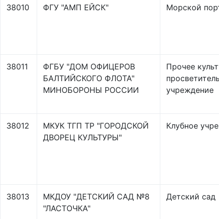
38010
ФГУ "АМП ЕЙСК"
Морской пор
38011
ФГБУ "ДОМ ОФИЦЕРОВ
Прочее культ
БАЛТИЙСКОГО ФЛОТА"
просветител
МИНОБОРОНЫ РОССИИ
учреждение
38012
МКУК ТГП ТР "ГОРОДСКОЙ
Клубное учр
ДВОРЕЦ КУЛЬТУРЫ"
38013
МКДОУ "ДЕТСКИЙ САД №8
Детский сад
"ЛАСТОЧКА"