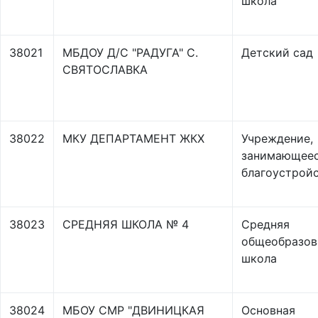
школа
38021
МБДОУ Д/С "РАДУГА" С.
Детский сад
СВЯТОСЛАВКА
38022
МКУ ДЕПАРТАМЕНТ ЖКХ
Учреждение,
занимающее
благоустрой
38023
СРЕДНЯЯ ШКОЛА № 4
Средняя
общеобразов
школа
38024
МБОУ СМР "ДВИНИЦКАЯ
Основная