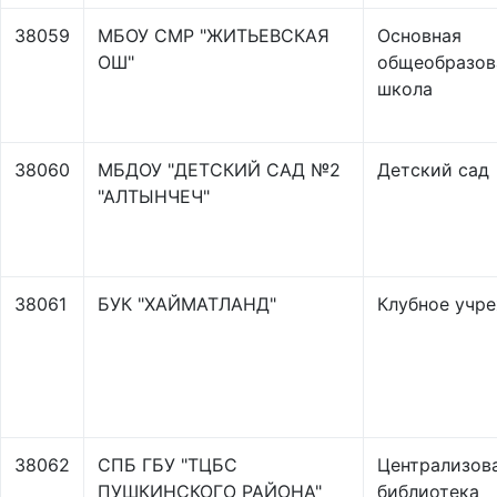
38059
МБОУ СМР "ЖИТЬЕВСКАЯ
Основная
ОШ"
общеобразов
школа
38060
МБДОУ "ДЕТСКИЙ САД №2
Детский сад
"АЛТЫНЧЕЧ"
38061
БУК "ХАЙМАТЛАНД"
Клубное учр
38062
СПБ ГБУ "ТЦБС
Централизов
ПУШКИНСКОГО РАЙОНА"
библиотека