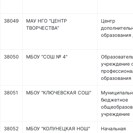
38049
МАУ НГО "ЦЕНТР
Центр
ТВОРЧЕСТВА"
дополнитель
образования
38050
МБОУ "СОШ № 4"
Образовател
учреждение 
профессиона
образования
38051
МБОУ "КЛЮЧЕВСКАЯ СОШ"
Муниципальн
бюджетное
общеобразов
учреждение
38052
МБОУ "КОЛУНЕЦКАЯ НОШ"
Начальная