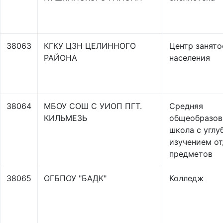
38063
КГКУ ЦЗН ЦЕЛИННОГО
Центр занято
РАЙОНА
населения
38064
МБОУ СОШ С УИОП ПГТ.
Средняя
КИЛЬМЕЗЬ
общеобразов
школа с углу
изучением о
предметов
38065
ОГБПОУ "БАДК"
Колледж