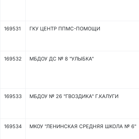
169531
ГКУ ЦЕНТР ППМС-ПОМОЩИ
169532
МБДОУ ДС № 8 "УЛЫБКА"
169533
МБДОУ № 26 "ГВОЗДИКА" Г.КАЛУГИ
169534
МКОУ "ЛЕНИНСКАЯ СРЕДНЯЯ ШКОЛА № 6"