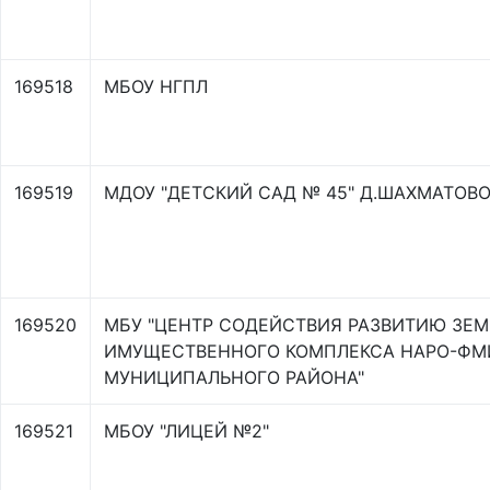
169518
МБОУ НГПЛ
169519
МДОУ "ДЕТСКИЙ САД № 45" Д.ШАХМАТОВ
169520
МБУ "ЦЕНТР СОДЕЙСТВИЯ РАЗВИТИЮ ЗЕМ
ИМУЩЕСТВЕННОГО КОМПЛЕКСА НАРО-ФМ
МУНИЦИПАЛЬНОГО РАЙОНА"
169521
МБОУ "ЛИЦЕЙ №2"