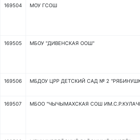
169504
МОУ ГСОШ
169505
МБОУ "ДИВЕНСКАЯ ООШ"
169506
МБДОУ ЦРР ДЕТСКИЙ САД № 2 "РЯБИНУШК
169507
МБОО "ЧЫЧЫМАХСКАЯ СОШ ИМ.С.Р.КУЛАЧ