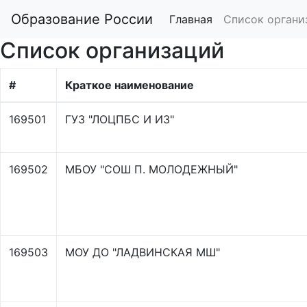
Образование России
Главная
Список органи
Список организаций
#
Краткое наименование
169501
ГУЗ "ЛОЦПБС И ИЗ"
169502
МБОУ "СОШ П. МОЛОДЕЖНЫЙ"
169503
МОУ ДО "ЛАДВИНСКАЯ МШ"