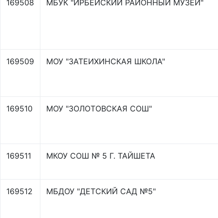
169508
МБУК "ИРБЕЙСКИЙ РАЙОННЫЙ МУЗЕЙ"
169509
МОУ "ЗАТЕИХИНСКАЯ ШКОЛА"
169510
МОУ "ЗОЛОТОВСКАЯ СОШ"
169511
МКОУ СОШ № 5 Г. ТАЙШЕТА
169512
МБДОУ "ДЕТСКИЙ САД №5"