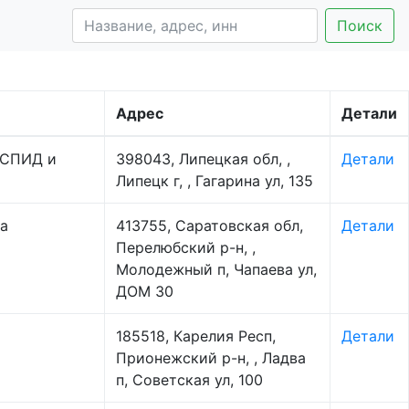
Поиск
Адрес
Детали
 СПИД и
398043, Липецкая обл, ,
Детали
Липецк г, , Гагарина ул, 135
а
413755, Саратовская обл,
Детали
Перелюбский р-н, ,
Молодежный п, Чапаева ул,
ДОМ 30
185518, Карелия Респ,
Детали
Прионежский р-н, , Ладва
п, Советская ул, 100