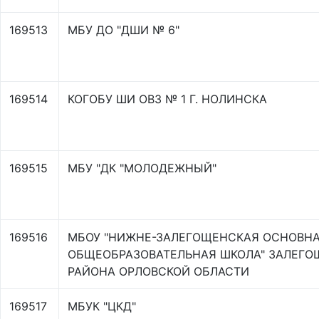
169513
МБУ ДО "ДШИ № 6"
169514
КОГОБУ ШИ ОВЗ № 1 Г. НОЛИНСКА
169515
МБУ "ДК "МОЛОДЕЖНЫЙ"
169516
МБОУ "НИЖНЕ-ЗАЛЕГОЩЕНСКАЯ ОСНОВН
ОБЩЕОБРАЗОВАТЕЛЬНАЯ ШКОЛА" ЗАЛЕГО
РАЙОНА ОРЛОВСКОЙ ОБЛАСТИ
169517
МБУК "ЦКД"