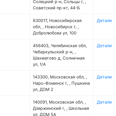
Солецкий р-н, Сольцы г, ,
Советский пр-кт, 44-Б
630017, Новосибирская
Детали
обл, , Новосибирск г, ,
Добролюбова ул, 100
456403, Челябинская обл,
Детали
Чебаркульский р-н, ,
Шахматово д, Солнечная
ул, 1/А
143300, Московская обл, ,
Детали
Наро-Фоминск г, , Пушкина
ул, ДОМ 2
140091, Московская обл, ,
Детали
Дзержинский г, , Школьная
ул, ДОМ 5А