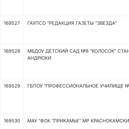
169527
ГАУПСО "РЕДАКЦИЯ ГАЗЕТЫ "ЗВЕЗДА"
169528
МБДОУ ДЕТСКИЙ САД №8 "КОЛОСОК" СТ
АНДРЮКИ
169529
ГБПОУ "ПРОФЕССИОНАЛЬНОЕ УЧИЛИЩЕ №
169530
МАУ "ФОК "ПРИКАМЬЕ" МР КРАСНОКАМСКИ