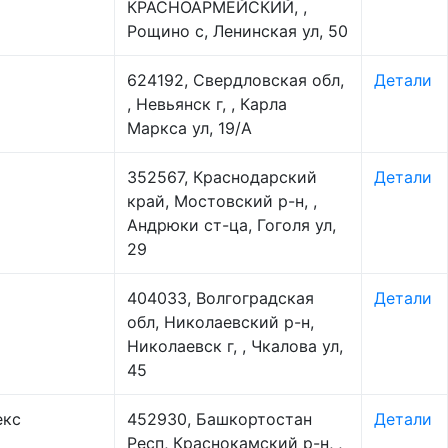
КРАСНОАРМЕЙСКИЙ, ,
Рощино с, Ленинская ул, 50
624192, Свердловская обл,
Детали
, Невьянск г, , Карла
Маркса ул, 19/А
352567, Краснодарский
Детали
край, Мостовский р-н, ,
Андрюки ст-ца, Гоголя ул,
29
404033, Волгоградская
Детали
обл, Николаевский р-н,
Николаевск г, , Чкалова ул,
45
екс
452930, Башкортостан
Детали
Респ, Краснокамский р-н, ,