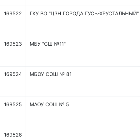
169522
ГКУ ВО "ЦЗН ГОРОДА ГУСЬ-ХРУСТАЛЬНЫЙ"
169523
МБУ "СШ №11"
169524
МБОУ СОШ № 81
169525
МАОУ СОШ № 5
169526