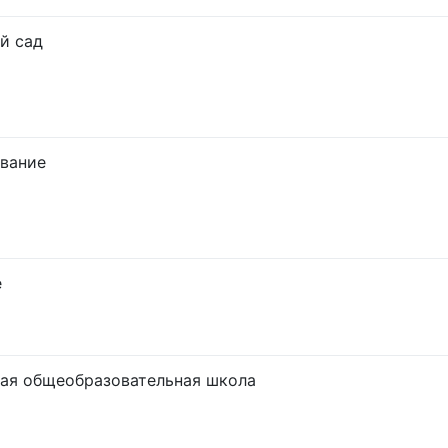
й сад
вание
е
ая общеобразовательная школа