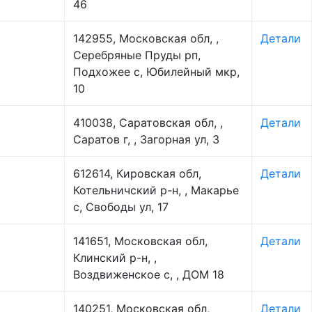
46
142955, Московская обл, ,
Детали
Серебряные Пруды рп,
Подхожее с, Юбилейный мкр,
10
410038, Саратовская обл, ,
Детали
Саратов г, , Загорная ул, 3
612614, Кировская обл,
Детали
Котельничский р-н, , Макарье
с, Свободы ул, 17
141651, Московская обл,
Детали
Клинский р-н, ,
Воздвиженское с, , ДОМ 18
140251, Московская обл,
Детали