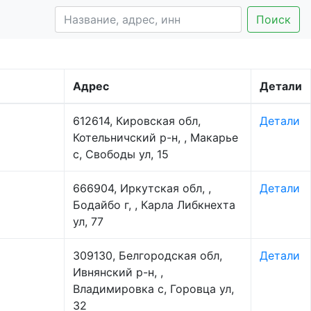
Поиск
Адрес
Детали
612614, Кировская обл,
Детали
Котельничский р-н, , Макарье
с, Свободы ул, 15
666904, Иркутская обл, ,
Детали
Бодайбо г, , Карла Либкнехта
ул, 77
309130, Белгородская обл,
Детали
Ивнянский р-н, ,
Владимировка с, Горовца ул,
32