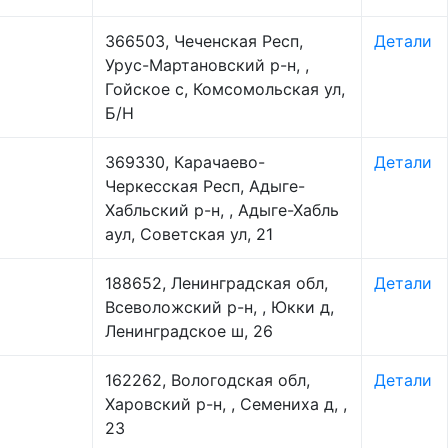
366503, Чеченская Респ,
Детали
Урус-Мартановский р-н, ,
Гойское с, Комсомольская ул,
Б/Н
369330, Карачаево-
Детали
Черкесская Респ, Адыге-
Хабльский р-н, , Адыге-Хабль
аул, Советская ул, 21
188652, Ленинградская обл,
Детали
Всеволожский р-н, , Юкки д,
Ленинградское ш, 26
162262, Вологодская обл,
Детали
Харовский р-н, , Семениха д, ,
23