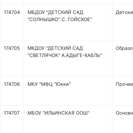
174704
МБДОУ "ДЕТСКИЙ САД
Детски
"СОЛНЫШКО" С. ГОЙСКОЕ"
174705
МКДОУ "ДЕТСКИЙ САД
Образо
"СВЕТЛЯЧОК" А.АДЫГЕ-ХАБЛЬ"
174706
МКУ "МФЦ "Юкки"
Прочи
174707
МБОУ "ИЛЬИНСКАЯ ООШ"
Основн