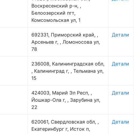
Воскресенский р-н, ,
Белоозерский пгт,
Комсомольская ул, 1
692331, Приморский край, ,
Детали
Арсеньев г, , Ломоносова ул,
78
236008, Калининградская обл,
Детали
, Калининград г, , Тельмана ул,
15
424003, Марий Эл Респ, ,
Детали
Йошкар-Ола г, , Зарубина ул,
22
620061, Свердловская обл, ,
Детали
Екатеринбург г, Исток п,