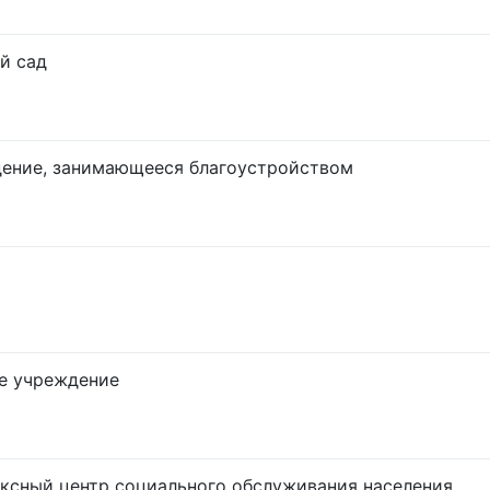
й сад
ение, занимающееся благоустройством
е учреждение
ксный центр социального обслуживания населения