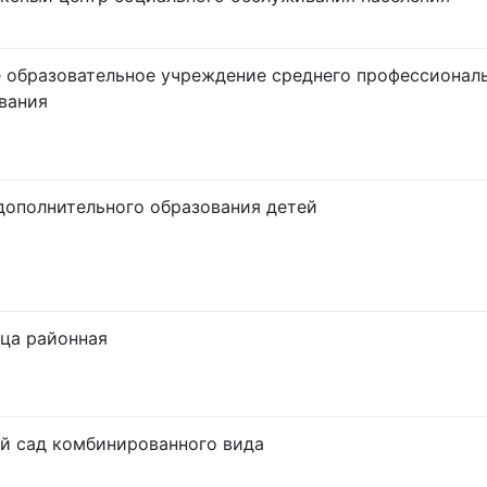
 образовательное учреждение среднего профессионал
вания
дополнительного образования детей
ца районная
й сад комбинированного вида