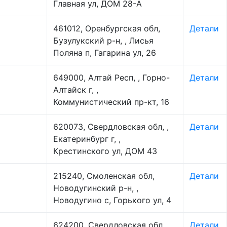
Главная ул, ДОМ 28-А
461012, Оренбургская обл,
Детали
Бузулукский р-н, , Лисья
Поляна п, Гагарина ул, 26
649000, Алтай Респ, , Горно-
Детали
Алтайск г, ,
Коммунистический пр-кт, 16
620073, Свердловская обл, ,
Детали
Екатеринбург г, ,
Крестинского ул, ДОМ 43
215240, Смоленская обл,
Детали
Новодугинский р-н, ,
Новодугино с, Горького ул, 4
624200, Свердловская обл, ,
Детали