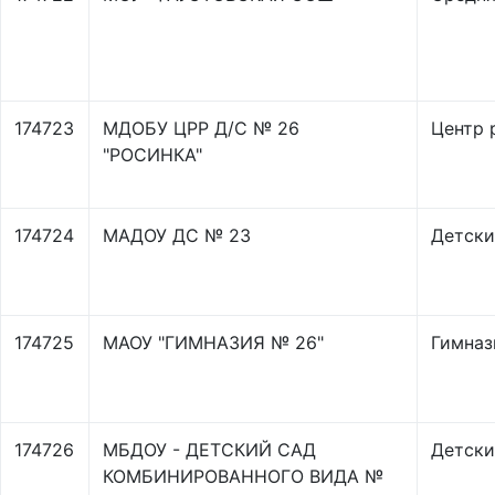
174723
МДОБУ ЦРР Д/С № 26
Центр 
"РОСИНКА"
174724
МАДОУ ДС № 23
Детски
174725
МАОУ "ГИМНАЗИЯ № 26"
Гимназ
174726
МБДОУ - ДЕТСКИЙ САД
Детски
КОМБИНИРОВАННОГО ВИДА №