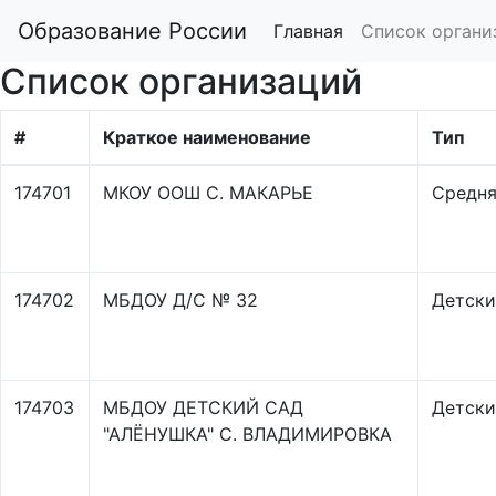
Образование России
Главная
Список органи
Список организаций
#
Краткое наименование
Тип
174701
МКОУ ООШ С. МАКАРЬЕ
Средня
174702
МБДОУ Д/С № 32
Детски
174703
МБДОУ ДЕТСКИЙ САД
Детски
"АЛЁНУШКА" С. ВЛАДИМИРОВКА