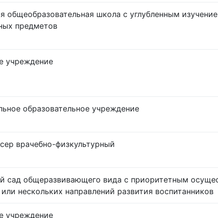
я общеобразовательная школа с углубленным изучени
ных предметов
е учреждение
ьное образовательное учреждение
сер врачебно-физкультурный
й сад общеразвивающего вида с приоритетным осуще
 или нескольких направлений развития воспитанников
е учреждение