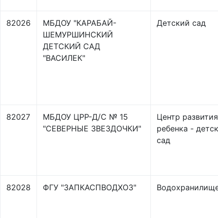
82026
МБДОУ "КАРАБАЙ-
Детский сад
ШЕМУРШИНСКИЙ
ДЕТСКИЙ САД
"ВАСИЛЕК"
82027
МБДОУ ЦРР-Д/С № 15
Центр развития
"СЕВЕРНЫЕ ЗВЕЗДОЧКИ"
ребенка - детс
сад
82028
ФГУ "ЗАПКАСПВОДХОЗ"
Водохранилищ