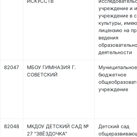
ИСКУССТВ
исследователь
учреждение и 
учреждение в 
культуры, име
лицензию на пр
ведения
образовательн
деятельности
82047
МБОУ ГИМНАЗИЯ Г.
Муниципальное
СОВЕТСКИЙ
бюджетное
общеобразоват
учреждение
82048
МКДОУ ДЕТСКИЙ САД №
Детский сад
27 "ЗВЁЗДОЧКА"
общеразвиваю