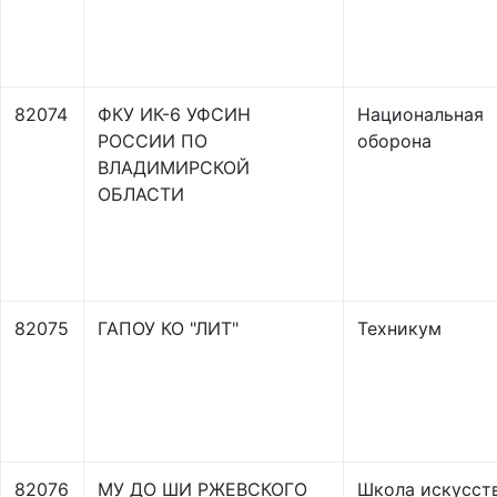
82074
ФКУ ИК-6 УФСИН
Национальная
РОССИИ ПО
оборона
ВЛАДИМИРСКОЙ
ОБЛАСТИ
82075
ГАПОУ КО "ЛИТ"
Техникум
82076
МУ ДО ШИ РЖЕВСКОГО
Школа искусст