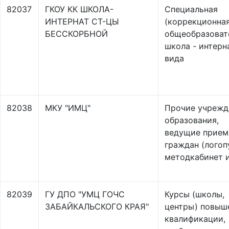
82037
ГКОУ КК ШКОЛА-
Специальная
ИНТЕРНАТ СТ-ЦЫ
(коррекционная
БЕССКОРБНОЙ
общеобразоват
школа - интерна
вида
82038
МКУ "ИМЦ"
Прочие учрежд
образования,
ведущие прием
граждан (логоп
методкабинет и
82039
ГУ ДПО "УМЦ ГОЧС
Курсы (школы,
ЗАБАЙКАЛЬСКОГО КРАЯ"
центры) повыш
квалификации,