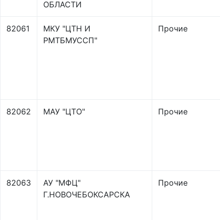
ОБЛАСТИ
82061
МКУ "ЦТН И
Прочие
РМТБМУССП"
82062
МАУ "ЦТО"
Прочие
82063
АУ "МФЦ"
Прочие
Г.НОВОЧЕБОКСАРСКА