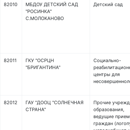
82010
МБДОУ ДЕТСКИЙ САД
Детский сад
"РОСИНКА"
С.МОЛОКАНОВО
82011
ГКУ "ОСРЦН
Социально-
"БРИГАНТИНА"
реабилитацион
центры для
несовершеннол
82012
ГАУ "ДООЦ "СОЛНЕЧНАЯ
Прочие учрежд
СТРАНА"
образования,
ведущие прием
граждан (логоп