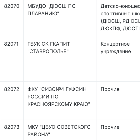
82070
МБУДО "ДЮСШ ПО
Детско-юноше
ПЛАВАНИЮ"
спортивные шк
(ДЮСШ, РДЮС
ДЮКПФ, ДЮСТ
82071
ГБУК СК ГКАПИТ
Концертное
"СТАВРОПОЛЬЕ"
учреждение
82072
ФКУ "СИЗО№4 ГУФСИН
Прочие
РОССИИ ПО
КРАСНОЯРСКОМУ КРАЮ"
82073
МКУ "ЦБУО СОВЕТСКОГО
Прочие
РАЙОНА"