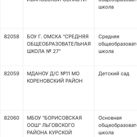
школа
82058
БОУ Г. ОМСКА "СРЕДНЯЯ
Средняя
ОБЩЕОБРАЗОВАТЕЛЬНАЯ
общеобразоват
ШКОЛА № 27"
школа
82059
МДАНОУ Д/С №11 МО
Детский сад
КОРЕНОВСКИЙ РАЙОН
82060
МБОУ "БОРИСОВСКАЯ
Основная
ООШ" ЛЬГОВСКОГО
общеобразоват
РАЙОНА КУРСКОЙ
школа