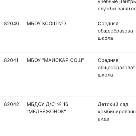
учебные центр
службы занято
82040
МБОУ КСОШ №3
Средняя
общеобразоват
школа
82041
МБОУ "МАЙСКАЯ СОШ"
Средняя
общеобразоват
школа
82042
МБДОУ Д/С № 16
Детский сад
"МЕДВЕЖОНОК"
комбинированн
вида