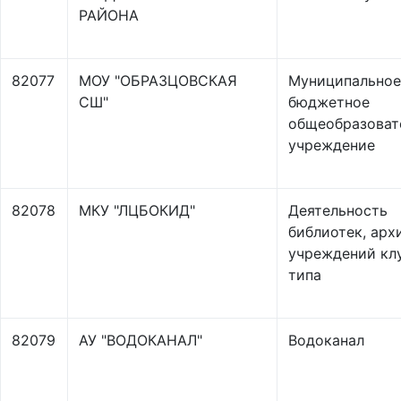
РАЙОНА
82077
МОУ "ОБРАЗЦОВСКАЯ
Муниципальное
СШ"
бюджетное
общеобразоват
учреждение
82078
МКУ "ЛЦБОКИД"
Деятельность
библиотек, арх
учреждений кл
типа
82079
АУ "ВОДОКАНАЛ"
Водоканал