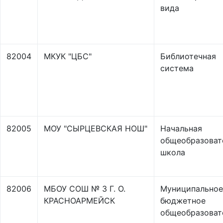
вида
82004
МКУК "ЦБС"
Библиотечная
система
82005
МОУ "СЫРЦЕВСКАЯ НОШ"
Начальная
общеобразоват
школа
82006
МБОУ СОШ № 3 Г. О.
Муниципальное
КРАСНОАРМЕЙСК
бюджетное
общеобразоват