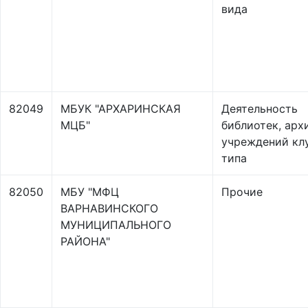
вида
82049
МБУК "АРХАРИНСКАЯ
Деятельность
МЦБ"
библиотек, арх
учреждений кл
типа
82050
МБУ "МФЦ
Прочие
ВАРНАВИНСКОГО
МУНИЦИПАЛЬНОГО
РАЙОНА"