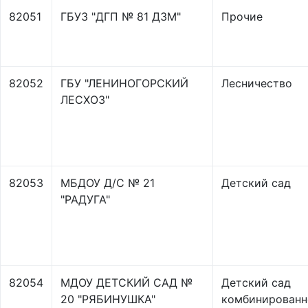
82051
ГБУЗ "ДГП № 81 ДЗМ"
Прочие
82052
ГБУ "ЛЕНИНОГОРСКИЙ
Лесничество
ЛЕСХОЗ"
82053
МБДОУ Д/С № 21
Детский сад
"РАДУГА"
82054
МДОУ ДЕТСКИЙ САД №
Детский сад
20 "РЯБИНУШКА"
комбинированн