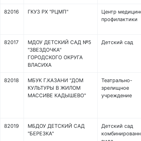
82016
ГКУЗ РХ "РЦМП"
Центр медицин
профилактики
82017
МДОУ ДЕТСКИЙ САД №5
Детский сад
"ЗВЕЗДОЧКА"
ГОРОДСКОГО ОКРУГА
ВЛАСИХА
82018
МБУК Г.КАЗАНИ "ДОМ
Театрально-
КУЛЬТУРЫ В ЖИЛОМ
зрелищное
МАССИВЕ КАДЫШЕВО"
учреждение
82019
МБДОУ ДЕТСКИЙ САД
Детский сад
"БЕРЕЗКА"
комбинированн