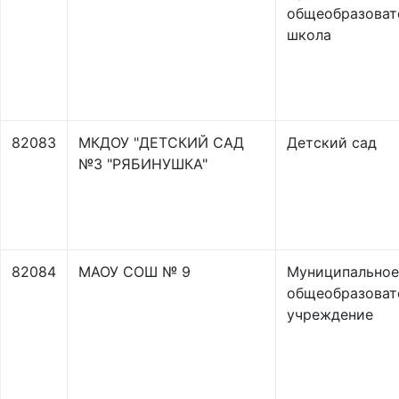
общеобразоват
школа
82083
МКДОУ "ДЕТСКИЙ САД
Детский сад
№3 "РЯБИНУШКА"
82084
МАОУ СОШ № 9
Муниципальное
общеобразоват
учреждение