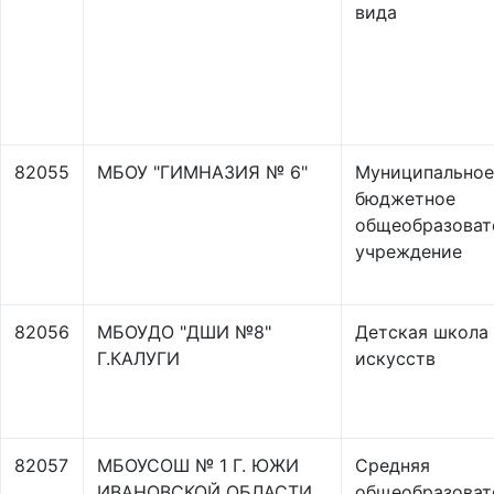
вида
82055
МБОУ "ГИМНАЗИЯ № 6"
Муниципальное
бюджетное
общеобразоват
учреждение
82056
МБОУДО "ДШИ №8"
Детская школа
Г.КАЛУГИ
искусств
82057
МБОУСОШ № 1 Г. ЮЖИ
Средняя
ИВАНОВСКОЙ ОБЛАСТИ
общеобразоват