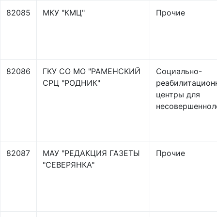
82085
МКУ "КМЦ"
Прочие
82086
ГКУ СО МО "РАМЕНСКИЙ
Социально-
СРЦ "РОДНИК"
реабилитацион
центры для
несовершеннол
82087
МАУ "РЕДАКЦИЯ ГАЗЕТЫ
Прочие
"СЕВЕРЯНКА"