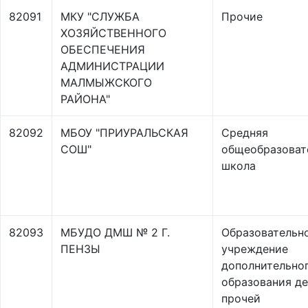
82091
МКУ "СЛУЖБА
Прочие
ХОЗЯЙСТВЕННОГО
ОБЕСПЕЧЕНИЯ
АДМИНИСТРАЦИИ
МАЛМЫЖСКОГО
РАЙОНА"
82092
МБОУ "ПРИУРАЛЬСКАЯ
Средняя
СОШ"
общеобразоват
школа
82093
МБУДО ДМШ № 2 Г.
Образовательн
ПЕНЗЫ
учреждение
дополнительно
образования д
прочей