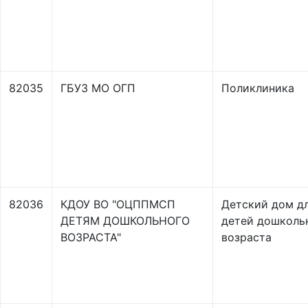
82035
ГБУЗ МО ОГП
Поликлиника
82036
КДОУ ВО "ОЦППМСП
Детский дом д
ДЕТЯМ ДОШКОЛЬНОГО
детей дошколь
ВОЗРАСТА"
возраста