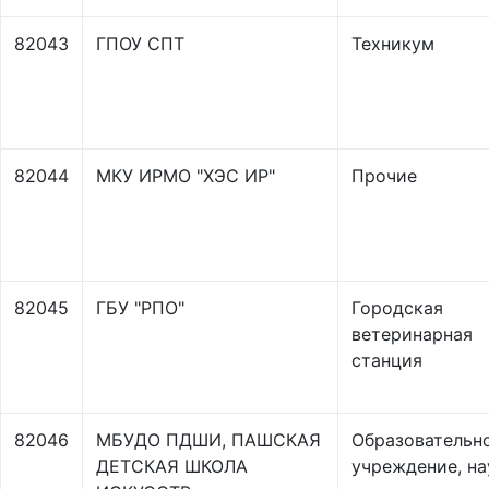
82043
ГПОУ СПТ
Техникум
82044
МКУ ИРМО "ХЭС ИР"
Прочие
82045
ГБУ "РПО"
Городская
ветеринарная
станция
82046
МБУДО ПДШИ, ПАШСКАЯ
Образовательн
ДЕТСКАЯ ШКОЛА
учреждение, на