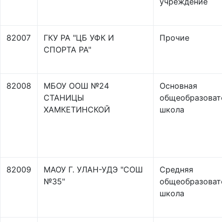
учреждение
82007
ГКУ РА "ЦБ УФК И
Прочие
СПОРТА РА"
82008
МБОУ ООШ №24
Основная
СТАНИЦЫ
общеобразоват
ХАМКЕТИНСКОЙ
школа
82009
МАОУ Г. УЛАН-УДЭ "СОШ
Средняя
№35"
общеобразоват
школа