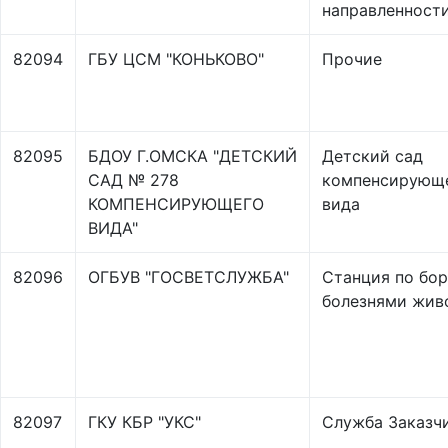
направленност
82094
ГБУ ЦСМ "КОНЬКОВО"
Прочие
82095
БДОУ Г.ОМСКА "ДЕТСКИЙ
Детский сад
САД № 278
компенсирующ
КОМПЕНСИРУЮЩЕГО
вида
ВИДА"
82096
ОГБУВ "ГОСВЕТСЛУЖБА"
Станция по бор
болезнями жив
82097
ГКУ КБР "УКС"
Служба Заказч