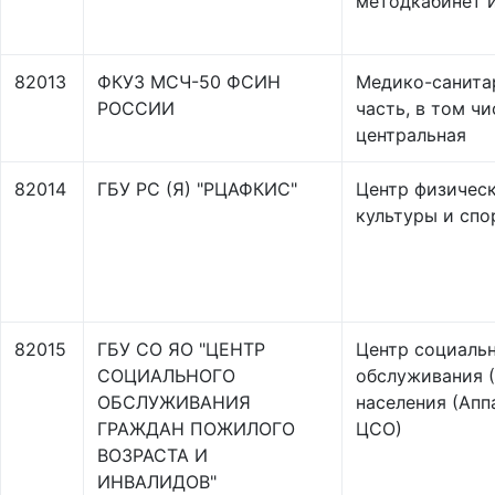
методкабинет и
82013
ФКУЗ МСЧ-50 ФСИН
Медико-санита
РОССИИ
часть, в том чи
центральная
82014
ГБУ РС (Я) "РЦАФКИС"
Центр физичес
культуры и спо
82015
ГБУ СО ЯО "ЦЕНТР
Центр социаль
СОЦИАЛЬНОГО
обслуживания 
ОБСЛУЖИВАНИЯ
населения (Апп
ГРАЖДАН ПОЖИЛОГО
ЦСО)
ВОЗРАСТА И
ИНВАЛИДОВ"