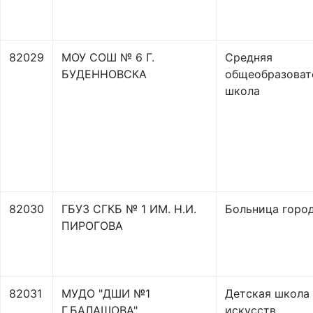
82029
МОУ СОШ № 6 Г.
Средняя
БУДЕННОВСКА
общеобразоват
школа
82030
ГБУЗ СГКБ № 1 ИМ. Н.И.
Больница горо
ПИРОГОВА
82031
МУДО "ДШИ №1
Детская школа
Г.БАЛАШОВА"
искусств