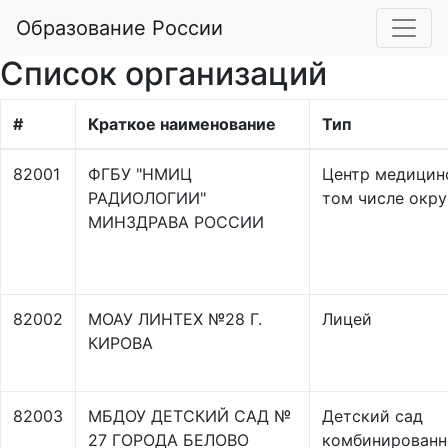
Образование России
Список организаций
#
Краткое наименование
Тип
82001
ФГБУ "НМИЦ
Центр медицинс
РАДИОЛОГИИ"
том числе окр
МИНЗДРАВА РОССИИ
82002
МОАУ ЛИНТЕХ №28 Г.
Лицей
КИРОВА
82003
МБДОУ ДЕТСКИЙ САД №
Детский сад
27 ГОРОДА БЕЛОВО
комбинированн