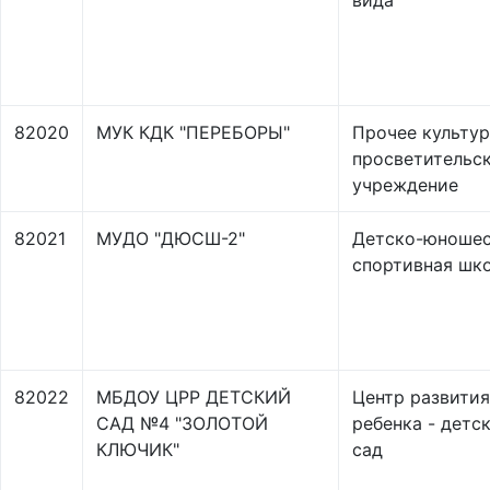
вида
82020
МУК КДК "ПЕРЕБОРЫ"
Прочее культур
просветительс
учреждение
82021
МУДО "ДЮСШ-2"
Детско-юношес
спортивная шк
82022
МБДОУ ЦРР ДЕТСКИЙ
Центр развития
САД №4 "ЗОЛОТОЙ
ребенка - детс
КЛЮЧИК"
сад