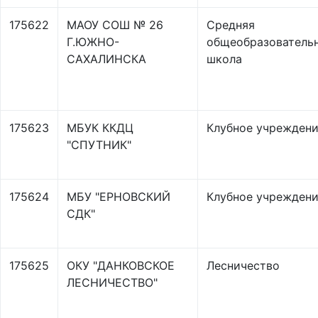
175622
МАОУ СОШ № 26
Средняя
Г.ЮЖНО-
общеобразователь
САХАЛИНСКА
школа
175623
МБУК ККДЦ
Клубное учрежден
"СПУТНИК"
175624
МБУ "ЕРНОВСКИЙ
Клубное учрежден
СДК"
175625
ОКУ "ДАНКОВСКОЕ
Лесничество
ЛЕСНИЧЕСТВО"