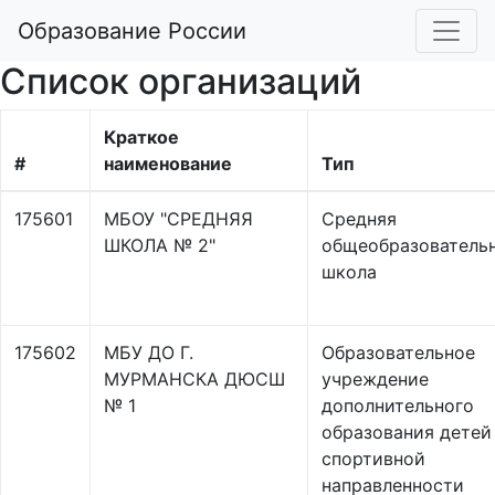
Образование России
Список организаций
Краткое
#
наименование
Тип
175601
МБОУ "СРЕДНЯЯ
Средняя
ШКОЛА № 2"
общеобразователь
школа
175602
МБУ ДО Г.
Образовательное
МУРМАНСКА ДЮСШ
учреждение
№ 1
дополнительного
образования детей
спортивной
направленности