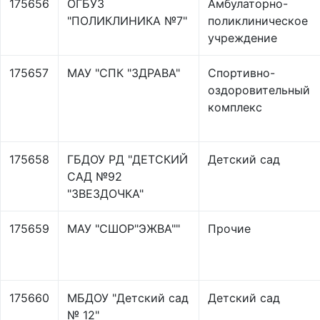
175656
ОГБУЗ
Амбулаторно-
"ПОЛИКЛИНИКА №7"
поликлиническое
учреждение
175657
МАУ "СПК "ЗДРАВА"
Спортивно-
оздоровительный
комплекс
175658
ГБДОУ РД "ДЕТСКИЙ
Детский сад
САД №92
"ЗВЕЗДОЧКА"
175659
МАУ "СШОР"ЭЖВА""
Прочие
175660
МБДОУ "Детский сад
Детский сад
№ 12"