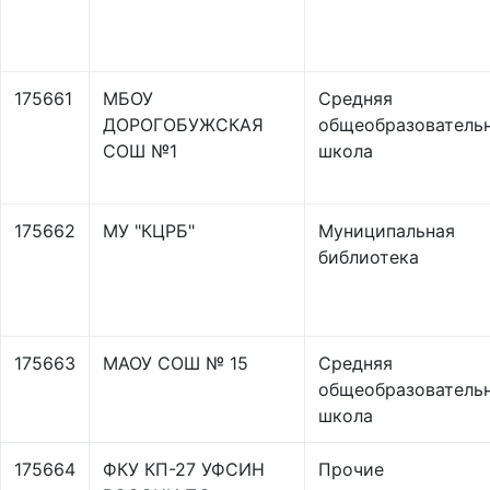
175661
МБОУ
Средняя
ДОРОГОБУЖСКАЯ
общеобразователь
СОШ №1
школа
175662
МУ "КЦРБ"
Муниципальная
библиотека
175663
МАОУ СОШ № 15
Средняя
общеобразователь
школа
175664
ФКУ КП-27 УФСИН
Прочие