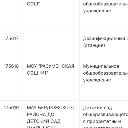
СОШ"
общеобразователь
учреждение
175617
Дезинфекционный 
(станция)
175618
МОУ "РАЗУМЕНСКАЯ
Муниципальное
СОШ №1"
общеобразователь
учреждение
175619
МАУ БЕРДЮЖСКОГО
Детский сад
РАЙОНА ДО
общеразвивающего
ДЕТСКИЙ САД
с приоритетным