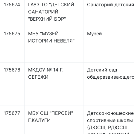
175674
ГАУЗ ТО "ДЕТСКИЙ
Санаторий детски
САНАТОРИЙ
"ВЕРХНИЙ БОР"
175675
МБУ "МУЗЕЙ
Музей
ИСТОРИИ НЕВЕЛЯ"
175676
МКДОУ № 14 Г.
Детский сад
СЕГЕЖИ
общеразвивающего
175677
МБУ СШ "ПЕРСЕЙ"
Детско-юношеские
Г.КАЛУГИ
спортивные школы
(ДЮСШ, РДЮСШ,