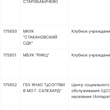
СТАРОБАБИЧЕВО
175650
МКУК
Клубное учрежден
"СТАКАНОВСКИЙ
СДК"
175651
МБУК "РИКЦ"
Клубное учрежден
175652
ГБУ ЯНАО "ЦСОГПВИ
Центр социального
В МО Г. САЛЕХАРД"
обслуживания (ЦС
населения (Аппара