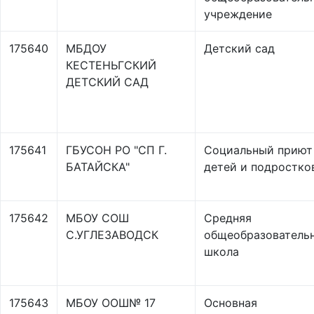
учреждение
175640
МБДОУ
Детский сад
КЕСТЕНЬГСКИЙ
ДЕТСКИЙ САД
175641
ГБУСОН РО "СП Г.
Социальный приют
БАТАЙСКА"
детей и подростко
175642
МБОУ СОШ
Средняя
С.УГЛЕЗАВОДСК
общеобразователь
школа
175643
МБОУ ООШ№ 17
Основная