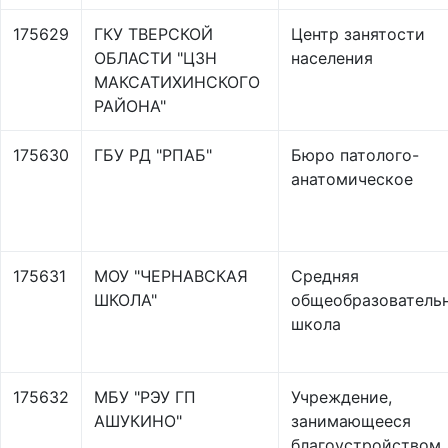
175629
ГКУ ТВЕРСКОЙ
Центр занятости
ОБЛАСТИ "ЦЗН
населения
МАКСАТИХИНСКОГО
РАЙОНА"
175630
ГБУ РД "РПАБ"
Бюро патолого-
анатомическое
175631
МОУ "ЧЕРНАВСКАЯ
Средняя
ШКОЛА"
общеобразователь
школа
175632
МБУ "РЭУ ГП
Учреждение,
АШУКИНО"
занимающееся
благоустройством