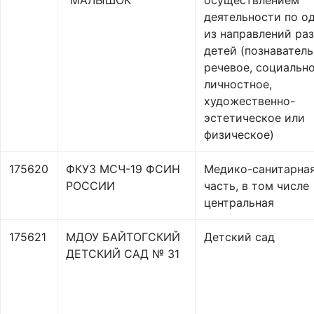
"МАЛЫШОК"
осуществлением
деятельности по о
из направлений ра
детей (познаватель
речевое, социальн
личностное,
художественно-
эстетическое или
физическое)
175620
ФКУЗ МСЧ-19 ФСИН
Медико-санитарна
РОССИИ
часть, в том числе
центральная
175621
МДОУ БАЙТОГСКИЙ
Детский сад
ДЕТСКИЙ САД № 31