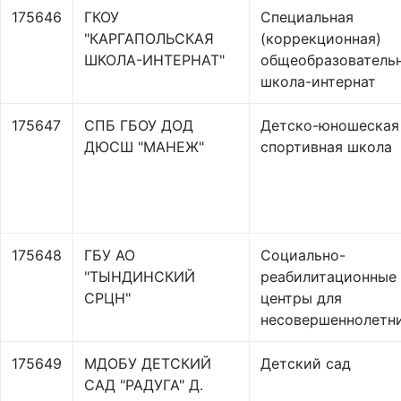
175646
ГКОУ
Специальная
"КАРГАПОЛЬСКАЯ
(коррекционная)
ШКОЛА-ИНТЕРНАТ"
общеобразователь
школа-интернат
175647
СПБ ГБОУ ДОД
Детско-юношеская
ДЮСШ "МАНЕЖ"
спортивная школа
175648
ГБУ АО
Социально-
"ТЫНДИНСКИЙ
реабилитационные
СРЦН"
центры для
несовершеннолетн
175649
МДОБУ ДЕТСКИЙ
Детский сад
САД "РАДУГА" Д.