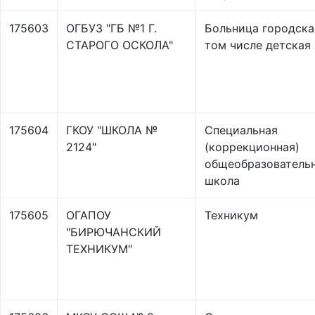
175603
ОГБУЗ "ГБ №1 Г.
Больница городская
СТАРОГО ОСКОЛА"
том числе детская
175604
ГКОУ "ШКОЛА №
Специальная
2124"
(коррекционная)
общеобразователь
школа
175605
ОГАПОУ
Техникум
"БИРЮЧАНСКИЙ
ТЕХНИКУМ"