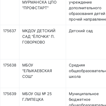
МУРМАНСКА ЦПО
учреждение
"ПРОФСТАРТ"
дополнительного
образования детей
прочей направленн
175637
МКДОУ ДЕТСКИЙ
Детский сад
САД "ЁЛОЧКА" П.
ГОВОРКОВО
175638
МБОУ
Средняя
"ЕЛЫКАЕВСКАЯ
общеобразователь
СОШ"
школа
175639
МБОУ ОШ № 25
Муниципальное
Г.ЛИПЕЦКА
бюджетное
общеобразователь