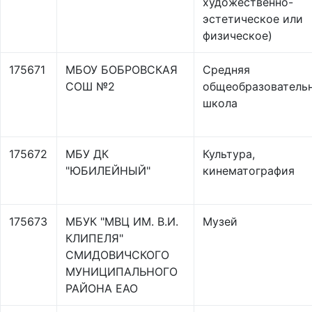
художественно-
эстетическое или
физическое)
175671
МБОУ БОБРОВСКАЯ
Средняя
СОШ №2
общеобразователь
школа
175672
МБУ ДК
Культура,
"ЮБИЛЕЙНЫЙ"
кинематография
175673
МБУК "МВЦ ИМ. В.И.
Музей
КЛИПЕЛЯ"
СМИДОВИЧСКОГО
МУНИЦИПАЛЬНОГО
РАЙОНА ЕАО