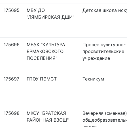
175695
МБУ ДО
Детская школа иск
"ЛЯМБИРСКАЯ ДШИ"
175696
МБУК "КУЛЬТУРА
Прочее культурно-
ЕРМАКОВСКОГО
просветительские
ПОСЕЛЕНИЯ"
учреждение
175697
ГПОУ ПЭМСТ
Техникум
175698
МКОУ "БРАТСКАЯ
Вечерняя (сменная)
РАЙОННАЯ ВЗОШ"
общеобразователь
школа