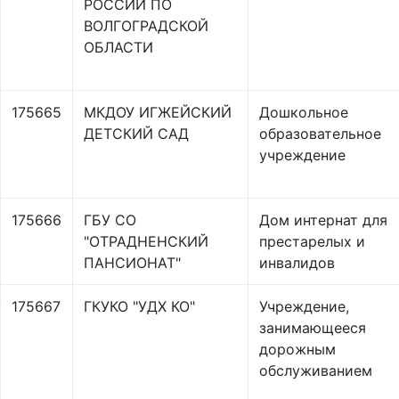
РОССИИ ПО
ВОЛГОГРАДСКОЙ
ОБЛАСТИ
175665
МКДОУ ИГЖЕЙСКИЙ
Дошкольное
ДЕТСКИЙ САД
образовательное
учреждение
175666
ГБУ СО
Дом интернат для
"ОТРАДНЕНСКИЙ
престарелых и
ПАНСИОНАТ"
инвалидов
175667
ГКУКО "УДХ КО"
Учреждение,
занимающееся
дорожным
обслуживанием