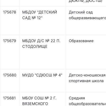
ДЮКПФ, ДЮСТШ)
175678
МБДОУ "ДЕТСКИЙ
Детский сад
САД № 12"
общеразвивающего
175679
МБДОУ Д/С № 22 П.
Образование
СТОДОЛИЩЕ
175680
МУДО "СДЮСШ № 4"
Детско-юношеская
спортивная школа
175681
МБОУ СОШ № 2 Г.
Средняя
ВЯЗЕМСКОГО
общеобразователь