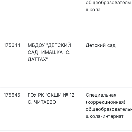
общеобразователь
школа
175644
МБДОУ "ДЕТСКИЙ
Детский сад
САД "ИМАШКА" С.
ДАТТАХ"
175645
ГОУ РК "СКШИ № 12"
Специальная
С. ЧИТАЕВО
(коррекционная)
общеобразователь
школа-интернат