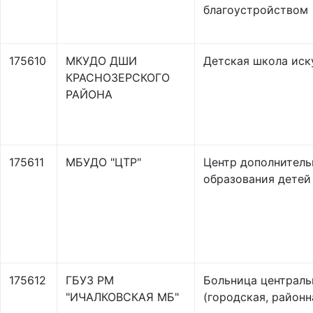
благоустройством
175610
МКУДО ДШИ
Детская школа иск
КРАСНОЗЕРСКОГО
РАЙОНА
175611
МБУДО "ЦТР"
Центр дополнитель
образования детей
175612
ГБУЗ РМ
Больница централь
"ИЧАЛКОВСКАЯ МБ"
(городская, районн