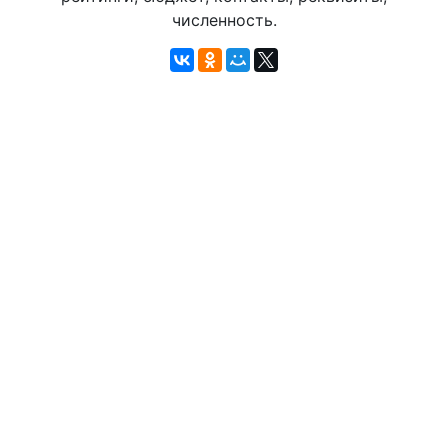
численность.