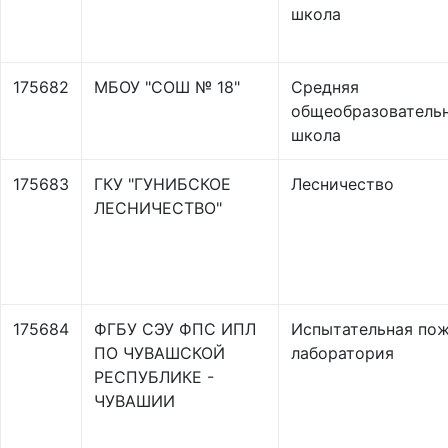
школа
175682
МБОУ "СОШ № 18"
Средняя
общеобразователь
школа
175683
ГКУ "ГУНИБСКОЕ
Лесничество
ЛЕСНИЧЕСТВО"
175684
ФГБУ СЭУ ФПС ИПЛ
Испытательная по
ПО ЧУВАШСКОЙ
лаборатория
РЕСПУБЛИКЕ -
ЧУВАШИИ