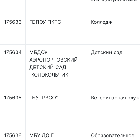
175633
ГБПОУ ПКТС
Колледж
175634
МБДОУ
Детский сад
АЭРОПОРТОВСКИЙ
ДЕТСКИЙ САД
"КОЛОКОЛЬЧИК"
175635
ГБУ "РВСО"
Ветеринарная служ
175636
МБУ ДО Г.
Образовательное