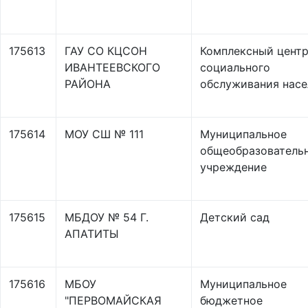
175613
ГАУ СО КЦСОН
Комплексный цент
ИВАНТЕЕВСКОГО
социального
РАЙОНА
обслуживания насе
175614
МОУ СШ № 111
Муниципальное
общеобразователь
учреждение
175615
МБДОУ № 54 Г.
Детский сад
АПАТИТЫ
175616
МБОУ
Муниципальное
"ПЕРВОМАЙСКАЯ
бюджетное