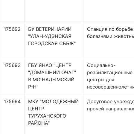
175692
БУ ВЕТЕРИНАРИИ
Станция по борьбе
"УЛАН-УДЭНСКАЯ
болезнями животн
ГОРОДСКАЯ СББЖ"
175693
ГБУ ЯНАО "ЦЕНТР
Социально-
"ДОМАШНИЙ ОЧАГ"
реабилитационные
В МО НАДЫМСКИЙ
центры для
Р-Н"
несовершеннолетн
175694
МКУ "МОЛОДЁЖНЫЙ
Досуговое учрежд
ЦЕНТР
прочей направленн
ТУРУХАНСКОГО
РАЙОНА"