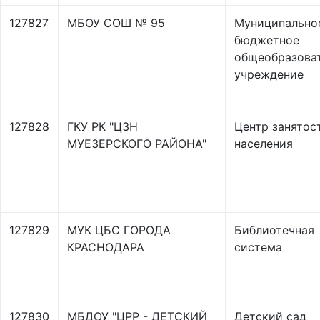
127827
МБОУ СОШ № 95
Муниципально
бюджетное
общеобразова
учреждение
127828
ГКУ РК "ЦЗН
Центр занятос
МУЕЗЕРСКОГО РАЙОНА"
населения
127829
МУК ЦБС ГОРОДА
Библиотечная
КРАСНОДАРА
система
127830
МБДОУ "ЦРР - ДЕТСКИЙ
Детский сад