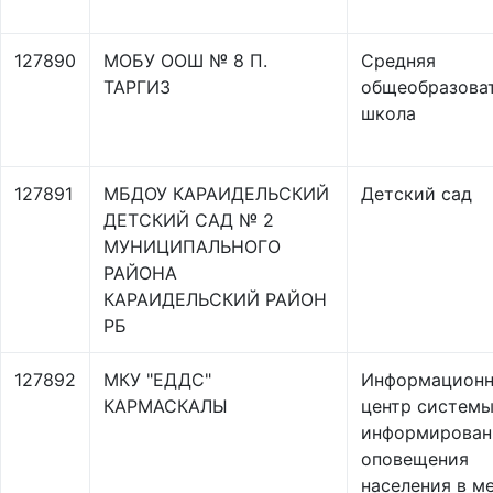
127890
МОБУ ООШ № 8 П.
Средняя
ТАРГИЗ
общеобразова
школа
127891
МБДОУ КАРАИДЕЛЬСКИЙ
Детский сад
ДЕТСКИЙ САД № 2
МУНИЦИПАЛЬНОГО
РАЙОНА
КАРАИДЕЛЬСКИЙ РАЙОН
РБ
127892
МКУ "ЕДДС"
Информацион
КАРМАСКАЛЫ
центр систем
информирован
оповещения
населения в м