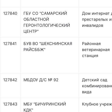
127840
ГБУ СО "САМАРСКИЙ
Дом интернат 
ОБЛАСТНОЙ
престарелых и
ГЕРОНТОЛОГИЧЕСКИЙ
инвалидов
ЦЕНТР"
127841
БУВ ВО "ШЕКСНИНСКАЯ
Районная
РАЙСББЖ"
ветеринарная
станция
127842
МБДОУ Д/С № 92
Детский сад
комбинирован
вида
127843
МБУ "БИЧУРИНСКИЙ
Клубное учре
КДК"