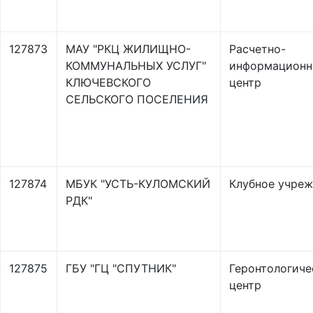
127873
МАУ "РКЦ ЖИЛИЩНО-
Расчетно-
КОММУНАЛЬНЫХ УСЛУГ"
информацион
КЛЮЧЕВСКОГО
центр
СЕЛЬСКОГО ПОСЕЛЕНИЯ
127874
МБУК "УСТЬ-КУЛОМСКИЙ
Клубное учре
РДК"
127875
ГБУ "ГЦ "СПУТНИК"
Геронтологиче
центр