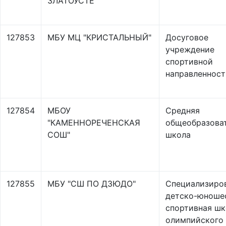
ЗЛАТОУСТЕ
127853
МБУ МЦ "КРИСТАЛЬНЫЙ"
Досуговое
учреждение
спортивной
направленност
127854
МБОУ
Средняя
"КАМЕННОРЕЧЕНСКАЯ
общеобразова
СОШ"
школа
127855
МБУ "СШ ПО ДЗЮДО"
Специализиро
детско-юноше
спортивная шк
олимпийского