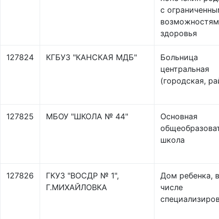
с ограниченн
возможностям
здоровья
127824
КГБУЗ "КАНСКАЯ МДБ"
Больница
центральная
(городская, ра
127825
МБОУ "ШКОЛА № 44"
Основная
общеобразова
школа
127826
ГКУЗ "ВОСДР № 1",
Дом ребенка, 
Г.МИХАЙЛОВКА
числе
специализиро