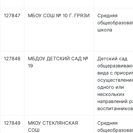
127847
МБОУ СОШ № 10 Г. ГРЯЗИ
Средняя
общеобразова
школа
127848
МБДОУ ДЕТСКИЙ САД №
Детский сад
19
общеразвиваю
вида с приори
осуществлени
одного или
нескольких
направлений р
воспитанников
127849
МКОУ СТЕКЛЯНСКАЯ
Средняя
СОШ
общеобразова