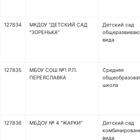
127834
МКДОУ "ДЕТСКИЙ САД
Детский сад
"ЗОРЕНЬКА"
общеразвиваю
вида
127835
МБОУ СОШ №1 Р.П.
Средняя
ПЕРЕЯСЛАВКА
общеобразова
школа
127836
МБДОУ № 4 "ЖАРКИ"
Детский сад
комбинирован
вида