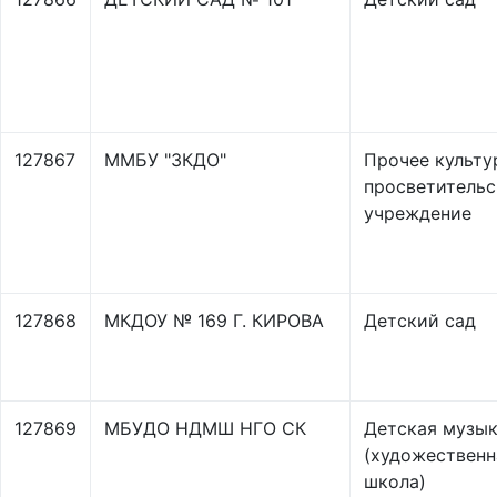
127867
ММБУ "ЗКДО"
Прочее культу
просветительс
учреждение
127868
МКДОУ № 169 Г. КИРОВА
Детский сад
127869
МБУДО НДМШ НГО СК
Детская музык
(художественн
школа)