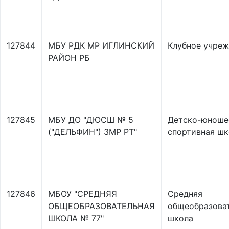
127844
МБУ РДК МР ИГЛИНСКИЙ
Клубное учре
РАЙОН РБ
127845
МБУ ДО "ДЮСШ № 5
Детско-юноше
("ДЕЛЬФИН") ЗМР РТ"
спортивная шк
127846
МБОУ "СРЕДНЯЯ
Средняя
ОБЩЕОБРАЗОВАТЕЛЬНАЯ
общеобразова
ШКОЛА № 77"
школа