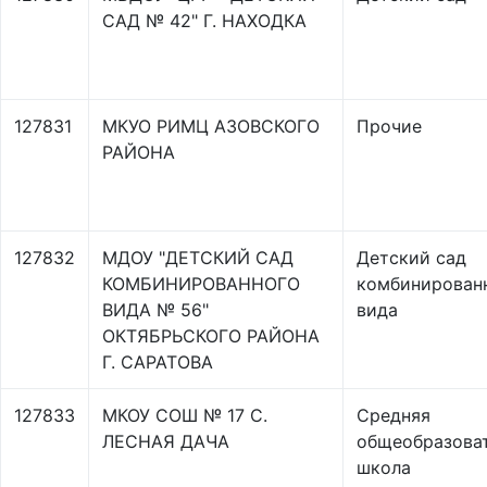
САД № 42" Г. НАХОДКА
127831
МКУО РИМЦ АЗОВСКОГО
Прочие
РАЙОНА
127832
МДОУ "ДЕТСКИЙ САД
Детский сад
КОМБИНИРОВАННОГО
комбинирован
ВИДА № 56"
вида
ОКТЯБРЬСКОГО РАЙОНА
Г. САРАТОВА
127833
МКОУ СОШ № 17 С.
Средняя
ЛЕСНАЯ ДАЧА
общеобразова
школа