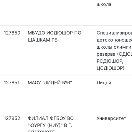
школа
127850
МБУДО ИСДЮШОР ПО
Специализиро
ШАШКАМ РБ
детско-юноше
школы олимпи
резерва (СДЮ
РСДЮШОР,
ЦСДЮШОР)
127851
МАОУ "ЛИЦЕЙ №6"
Лицей
127852
ФИЛИАЛ ФГБОУ ВО
Университет
"ЮУРГУ (НИУ)" В Г.