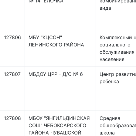
№ 14 "ЁЛОЧКА"
комбинирован
вида
127806
МБУ "КЦСОН"
Комплексный 
ЛЕНИНСКОГО РАЙОНА
социального
обслуживания
населения
127807
МБДОУ ЦРР - Д/С № 6
Центр развити
ребенка
127808
МБОУ "ЯНГИЛЬДИНСКАЯ
Средняя
СОШ" ЧЕБОКСАРСКОГО
общеобразова
РАЙОНА ЧУВАШСКОЙ
школа