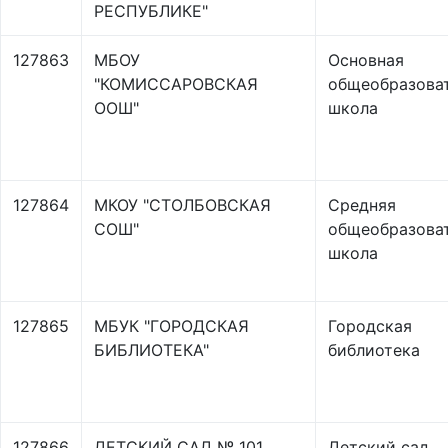
РЕСПУБЛИКЕ"
127863
МБОУ
Основная
"КОМИССАРОВСКАЯ
общеобразова
ООШ"
школа
127864
МКОУ "СТОЛБОВСКАЯ
Средняя
СОШ"
общеобразова
школа
127865
МБУК "ГОРОДСКАЯ
Городская
БИБЛИОТЕКА"
библиотека
127866
ДЕТСКИЙ САД № 101
Детский сад