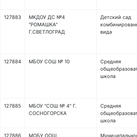
127883
МКДОУ ДС №4
Детский сад
"РОМАШКА"
комбинирован
Г.СВЕТЛОГРАД
вида
127884
МБОУ СОШ № 10
Средняя
общеобразова
школа
127885
МБОУ "СОШ № 4" Г.
Средняя
СОСНОГОРСКА
общеобразова
школа
127886
МОБУ ООШ
Муниципально