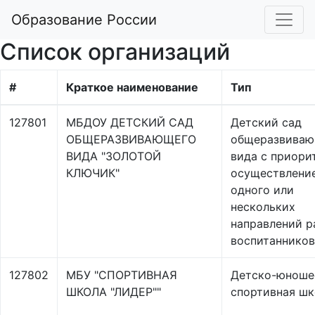
Образование России
Список организаций
#
Краткое наименование
Тип
127801
МБДОУ ДЕТСКИЙ САД
Детский сад
ОБЩЕРАЗВИВАЮЩЕГО
общеразвиваю
ВИДА "ЗОЛОТОЙ
вида с приори
КЛЮЧИК"
осуществлени
одного или
нескольких
направлений р
воспитанников
127802
МБУ "СПОРТИВНАЯ
Детско-юноше
ШКОЛА "ЛИДЕР""
спортивная шк