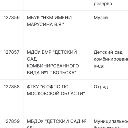
резерва
127856
МБУК "НКМ ИМЕНИ
Музей
МАРУСИНА В.Я."
127857
МДОУ ВМР "ДЕТСКИЙ
Детский сад
САД
комбинирован
КОМБИНИРОВАННОГО
вида
ВИДА №1 Г.ВОЛЬСКА"
127858
ФГКУ "6 ОФПС ПО
Отряд
МОСКОВСКОЙ ОБЛАСТИ"
127859
МБДОУ "ДЕТСКИЙ САД №
Муниципально