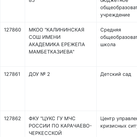
85"
бюджетное
общеобразова
учреждение
127860
МКОО "КАЛИНИНСКАЯ
Средняя
СОШ ИМЕНИ
общеобразова
АКАДЕМИКА ЕРЕЖЕПА
школа
МАМБЕТКАЗИЕВА"
127861
ДОУ № 2
Детский сад
127862
ФКУ "ЦУКС ГУ МЧС
Центр управле
РОССИИ ПО КАРАЧАЕВО-
кризисных сит
ЧЕРКЕССКОЙ