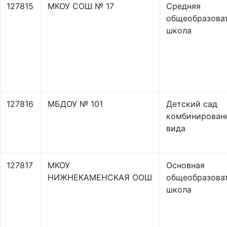
127815
МКОУ СОШ № 17
Средняя
общеобразова
школа
127816
МБДОУ № 101
Детский сад
комбинирован
вида
127817
МКОУ
Основная
НИЖНЕКАМЕНСКАЯ ООШ
общеобразова
школа