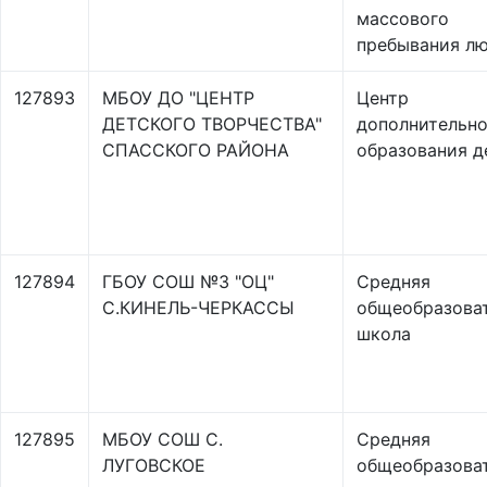
массового
пребывания л
127893
МБОУ ДО "ЦЕНТР
Центр
ДЕТСКОГО ТВОРЧЕСТВА"
дополнительно
СПАССКОГО РАЙОНА
образования д
127894
ГБОУ СОШ №3 "ОЦ"
Средняя
С.КИНЕЛЬ-ЧЕРКАССЫ
общеобразова
школа
127895
МБОУ СОШ С.
Средняя
ЛУГОВСКОЕ
общеобразова