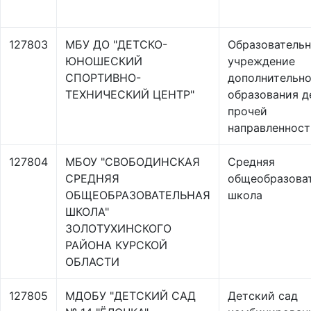
127803
МБУ ДО "ДЕТСКО-
Образователь
ЮНОШЕСКИЙ
учреждение
СПОРТИВНО-
дополнительно
ТЕХНИЧЕСКИЙ ЦЕНТР"
образования д
прочей
направленност
127804
МБОУ "СВОБОДИНСКАЯ
Средняя
СРЕДНЯЯ
общеобразова
ОБЩЕОБРАЗОВАТЕЛЬНАЯ
школа
ШКОЛА"
ЗОЛОТУХИНСКОГО
РАЙОНА КУРСКОЙ
ОБЛАСТИ
127805
МДОБУ "ДЕТСКИЙ САД
Детский сад