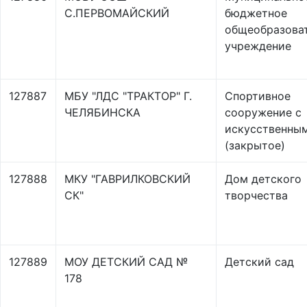
С.ПЕРВОМАЙСКИЙ
бюджетное
общеобразова
учреждение
127887
МБУ "ЛДС "ТРАКТОР" Г.
Спортивное
ЧЕЛЯБИНСКА
сооружение с
искусственны
(закрытое)
127888
МКУ "ГАВРИЛКОВСКИЙ
Дом детского
СК"
творчества
127889
МОУ ДЕТСКИЙ САД №
Детский сад
178