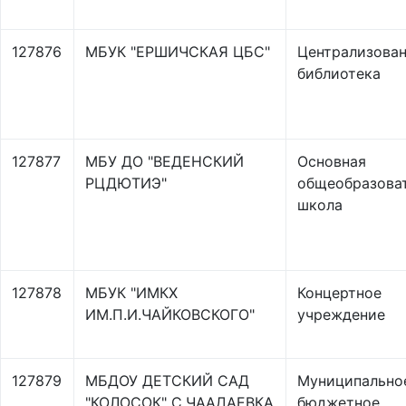
127876
МБУК "ЕРШИЧСКАЯ ЦБС"
Централизова
библиотека
127877
МБУ ДО "ВЕДЕНСКИЙ
Основная
РЦДЮТИЭ"
общеобразова
школа
127878
МБУК "ИМКХ
Концертное
ИМ.П.И.ЧАЙКОВСКОГО"
учреждение
127879
МБДОУ ДЕТСКИЙ САД
Муниципально
"КОЛОСОК" С.ЧААДАЕВКА
бюджетное