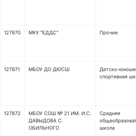
127870
МКУ "ЕДДС"
Прочие
127871
МБОУ ДО ДЮСШ
Детско-юноше
спортивная шк
127872
МБОУ СОШ № 21 ИМ. И.С.
Средняя
ДАВЫДОВА С.
общеобразова
ОБИЛЬНОГО
школа