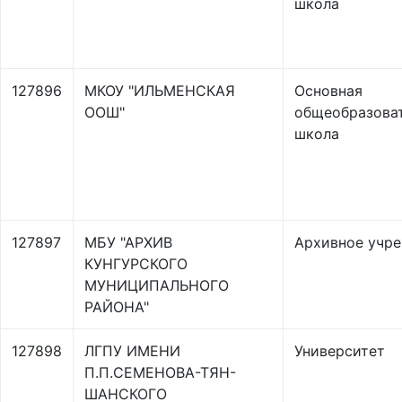
школа
127896
МКОУ "ИЛЬМЕНСКАЯ
Основная
ООШ"
общеобразова
школа
127897
МБУ "АРХИВ
Архивное учр
КУНГУРСКОГО
МУНИЦИПАЛЬНОГО
РАЙОНА"
127898
ЛГПУ ИМЕНИ
Университет
П.П.СЕМЕНОВА-ТЯН-
ШАНСКОГО