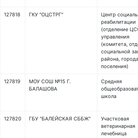
127818
ГКУ "ОЦСТРГ"
Центр социал
реабилитации
(отделение ЦС
управления
(комитета, отд
социальной з
района, города
поселения)
127819
МОУ СОШ №15 Г.
Средняя
БАЛАШОВА
общеобразова
школа
127820
ГБУ "БАЛЕЙСКАЯ СББЖ"
Участковая
ветеринарная
лечебница