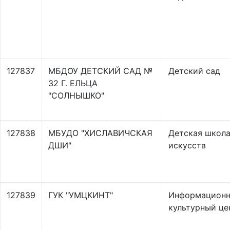
127837
МБДОУ ДЕТСКИЙ САД №
Детский сад
32 Г. ЕЛЬЦА
"СОЛНЫШКО"
127838
МБУДО "ХИСЛАВИЧСКАЯ
Детская школ
ДШИ"
искусств
127839
ГУК "УМЦКИНТ"
Информационн
культурный це