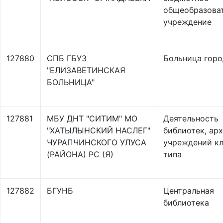
общеобразова
учреждение
127880
СПБ ГБУЗ
Больница горо
"ЕЛИЗАВЕТИНСКАЯ
БОЛЬНИЦА"
127881
МБУ ДНТ "СИТИМ" МО
Деятельность
"ХАТЫЛЫНСКИЙ НАСЛЕГ"
библиотек, арх
ЧУРАПЧИНСКОГО УЛУСА
учреждений кл
(РАЙОНА) РС (Я)
типа
127882
БГУНБ
Центральная
библиотека