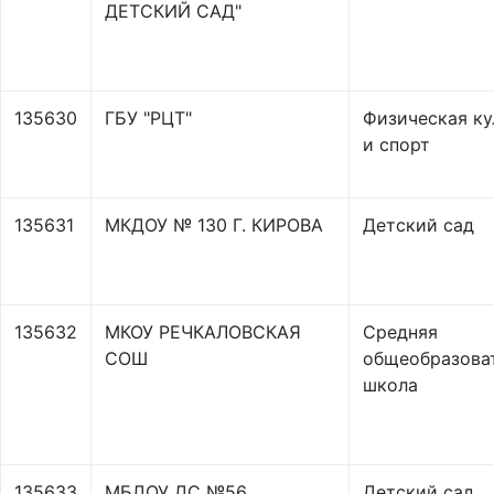
ДЕТСКИЙ САД"
135630
ГБУ "РЦТ"
Физическая ку
и спорт
135631
МКДОУ № 130 Г. КИРОВА
Детский сад
135632
МКОУ РЕЧКАЛОВСКАЯ
Средняя
СОШ
общеобразова
школа
135633
МБДОУ ДС №56
Детский сад