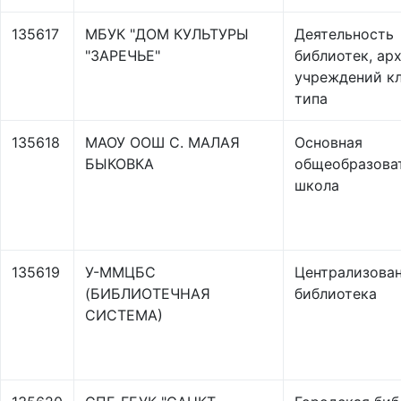
135617
МБУК "ДОМ КУЛЬТУРЫ
Деятельность
"ЗАРЕЧЬЕ"
библиотек, ар
учреждений к
типа
135618
МАОУ ООШ С. МАЛАЯ
Основная
БЫКОВКА
общеобразова
школа
135619
У-ММЦБС
Централизова
(БИБЛИОТЕЧНАЯ
библиотека
СИСТЕМА)