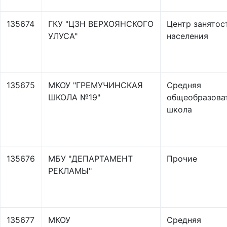
135674
ГКУ "ЦЗН ВЕРХОЯНСКОГО
Центр занятос
УЛУСА"
населения
135675
МКОУ "ГРЕМУЧИНСКАЯ
Средняя
ШКОЛА №19"
общеобразова
школа
135676
МБУ "ДЕПАРТАМЕНТ
Прочие
РЕКЛАМЫ"
135677
МКОУ
Средняя