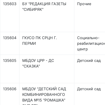
135603
БУ "РЕДАКЦИЯ ГАЗЕТЫ
Прочие
"СИБИРЯК"
135604
ГКУСО ПК СРЦН Г.
Социально-
ПЕРМИ
реабилитацио
центр
135605
МБДОУ ЦРР - ДС
Детский сад
"СКАЗКА"
135606
МБДОУ "ДЕТСКИЙ САД
Детский сад
КОМБИНИРОВАННОГО
ВИДА №15 "РОМАШКА"