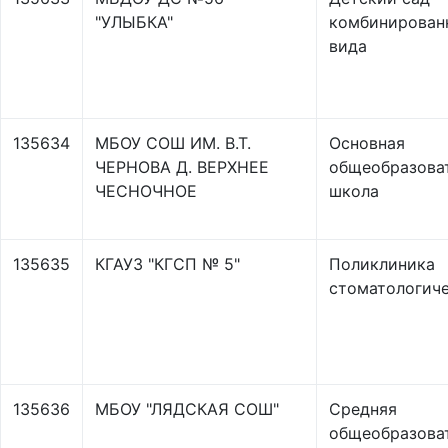
"УЛЫБКА"
комбинирован
вида
135634
МБОУ СОШ ИМ. В.Т.
Основная
ЧЕРНОВА Д. ВЕРХНЕЕ
общеобразова
ЧЕСНОЧНОЕ
школа
135635
КГАУЗ "КГСП № 5"
Поликлиника
стоматологич
135636
МБОУ "ЛЯДСКАЯ СОШ"
Средняя
общеобразова