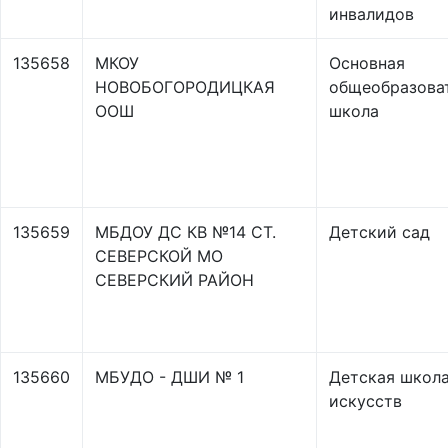
инвалидов
135658
МКОУ
Основная
НОВОБОГОРОДИЦКАЯ
общеобразова
ООШ
школа
135659
МБДОУ ДС КВ №14 СТ.
Детский сад
СЕВЕРСКОЙ МО
СЕВЕРСКИЙ РАЙОН
135660
МБУДО - ДШИ № 1
Детская школ
искусств