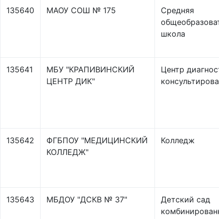
135640
МАОУ СОШ № 175
Средняя
общеобразова
школа
135641
МБУ "КРАПИВИНСКИЙ
Центр диагнос
ЦЕНТР ДИК"
консультиров
135642
ФГБПОУ "МЕДИЦИНСКИЙ
Колледж
КОЛЛЕДЖ"
135643
МБДОУ "ДСКВ № 37"
Детский сад
комбинирован