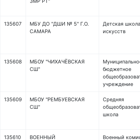
ЗМР РТ"
135607
МБУ ДО "ДШИ № 5" Г.О.
Детская школ
САМАРА
искусств
135608
МБОУ "ЧИХАЧЁВСКАЯ
Муниципально
СШ"
бюджетное
общеобразова
учреждение
135609
МБОУ "РЕМБУЕВСКАЯ
Средняя
СШ"
общеобразова
школа
135610
ВОЕННЫЙ
Военный коми