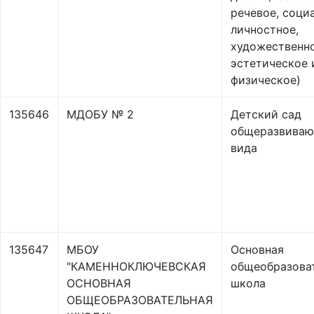
речевое, соци
личностное,
художественн
эстетическое 
физическое)
135646
МДОБУ № 2
Детский сад
общеразвива
вида
135647
МБОУ
Основная
"КАМЕННОКЛЮЧЕВСКАЯ
общеобразова
ОСНОВНАЯ
школа
ОБЩЕОБРАЗОВАТЕЛЬНАЯ