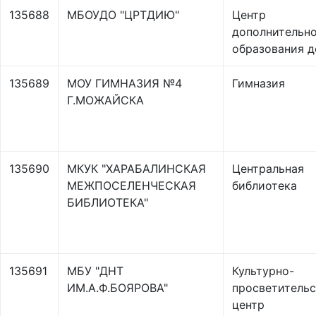
135688
МБОУДО "ЦРТДИЮ"
Центр
дополнительн
образования д
135689
МОУ ГИМНАЗИЯ №4
Гимназия
Г.МОЖАЙСКА
135690
МКУК "ХАРАБАЛИНСКАЯ
Центральная
МЕЖПОСЕЛЕНЧЕСКАЯ
библиотека
БИБЛИОТЕКА"
135691
МБУ "ДНТ
Культурно-
ИМ.А.Ф.БОЯРОВА"
просветитель
центр