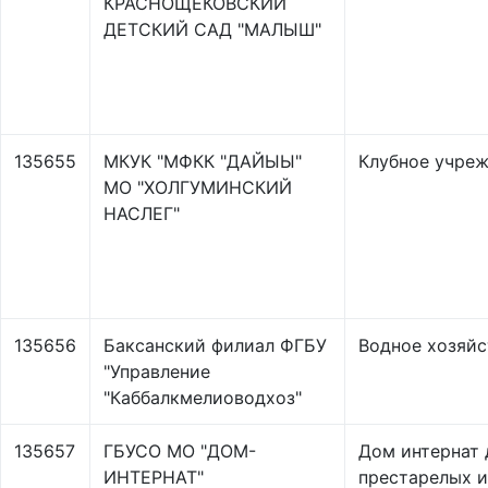
КРАСНОЩЁКОВСКИЙ
ДЕТСКИЙ САД "МАЛЫШ"
135655
МКУК "МФКК "ДАЙЫЫ"
Клубное учре
МО "ХОЛГУМИНСКИЙ
НАСЛЕГ"
135656
Баксанский филиал ФГБУ
Водное хозяйс
"Управление
"Каббалкмелиоводхоз"
135657
ГБУСО МО "ДОМ-
Дом интернат 
ИНТЕРНАТ"
престарелых и