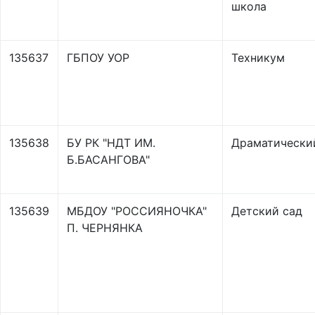
школа
135637
ГБПОУ УОР
Техникум
135638
БУ РК "НДТ ИМ.
Драматически
Б.БАСАНГОВА"
135639
МБДОУ "РОССИЯНОЧКА"
Детский сад
П. ЧЕРНЯНКА