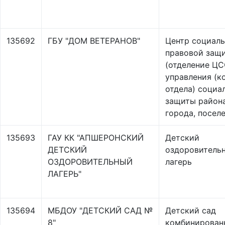
135692
ГБУ "ДОМ ВЕТЕРАНОВ"
Центр социаль
правовой защ
(отделение ЦС
управления (к
отдела) социа
защиты района
города, посел
135693
ГАУ КК "АПШЕРОНСКИЙ
Детский
ДЕТСКИЙ
оздоровитель
ОЗДОРОВИТЕЛЬНЫЙ
лагерь
ЛАГЕРЬ"
135694
МБДОУ "ДЕТСКИЙ САД №
Детский сад
8"
комбинирован