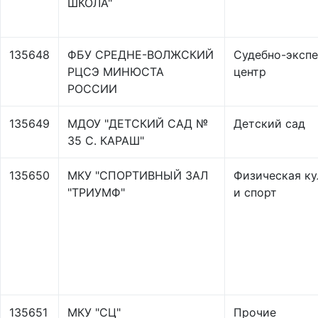
ШКОЛА"
135648
ФБУ СРЕДНЕ-ВОЛЖСКИЙ
Судебно-эксп
РЦСЭ МИНЮСТА
центр
РОССИИ
135649
МДОУ "ДЕТСКИЙ САД №
Детский сад
35 С. КАРАШ"
135650
МКУ "СПОРТИВНЫЙ ЗАЛ
Физическая ку
"ТРИУМФ"
и спорт
135651
МКУ "СЦ"
Прочие