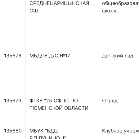
СРЕДНЕЦАРИЦЫНСКАЯ
общеобразова
СШ
школа
135678
МБДОУ Д/С №17
Детский сад
135679
ФГКУ "25 ОФПС ПО
Отряд
ТЮМЕНСКОЙ ОБЛАСТИ"
135680
МБУК "БДЦ
Клубное учре
Р.П.ЛУНИНО-1"