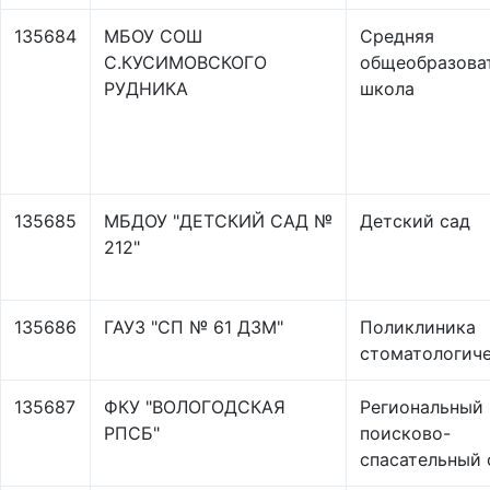
135684
МБОУ СОШ
Средняя
С.КУСИМОВСКОГО
общеобразова
РУДНИКА
школа
135685
МБДОУ "ДЕТСКИЙ САД №
Детский сад
212"
135686
ГАУЗ "СП № 61 ДЗМ"
Поликлиника
стоматологич
135687
ФКУ "ВОЛОГОДСКАЯ
Региональный
РПСБ"
поисково-
спасательный 