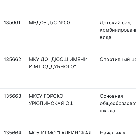
135661
МБДОУ Д/С №50
Детский сад
комбинирован
вида
135662
МКУ ДО "ДЮСШ ИМЕНИ
Спортивный ц
И.М.ПОДДУБНОГО"
135663
МКОУ ГОРСКО-
Основная
УРЮПИНСКАЯ ОШ
общеобразова
школа
135664
МОУ ИРМО "ГАЛКИНСКАЯ
Начальная