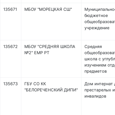
135671
МБОУ "МОРЕЦКАЯ СШ"
Муниципально
бюджетное
общеобразова
учреждение
135672
МБОУ "СРЕДНЯЯ ШКОЛА
Средняя
№2" ЕМР РТ
общеобразова
школа с углуб
изучением от
предметов
135673
ГБУ СО КК
Дом интернат 
"БЕЛОРЕЧЕНСКИЙ ДИПИ"
престарелых и
инвалидов