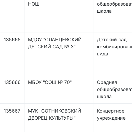
НОШ"
общеобразова
школа
135665
МДОУ "СЛАНЦЕВСКИЙ
Детский сад
ДЕТСКИЙ САД № 3"
комбинирован
вида
135666
МБОУ "СОШ № 70"
Средняя
общеобразова
школа
135667
МУК "СОТНИКОВСКИЙ
Концертное
ДВОРЕЦ КУЛЬТУРЫ"
учреждение