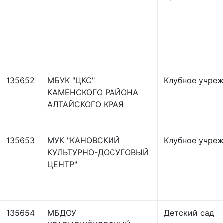
135652
МБУК "ЦКС"
Клубное учре
КАМЕНСКОГО РАЙОНА
АЛТАЙСКОГО КРАЯ
135653
МУК "КАНОВСКИЙ
Клубное учре
КУЛЬТУРНО-ДОСУГОВЫЙ
ЦЕНТР"
135654
МБДОУ
Детский сад