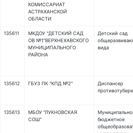
КОМИССАРИАТ
АСТРАХАНСКОЙ
ОБЛАСТИ
135611
МКДОУ "ДЕТСКИЙ САД
Детский сад
ОВ №1"ВЕРХНЕХАВСКОГО
общеразвива
МУНИЦИПАЛЬНОГО
вида
РАЙОНА
135612
ГБУЗ ПК "КПД №2"
Диспансер
противотубер
135613
МБОУ "ЛУКНОВСКАЯ
Муниципально
СОШ"
бюджетное
общеобразова