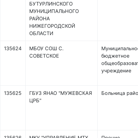
БУТУРЛИНСКОГО
МУНИЦИПАЛЬНОГО
РАЙОНА
НИЖЕГОРОДСКОЙ
ОБЛАСТИ
135624
МБОУ СОШ С.
Муниципально
СОВЕТСКОЕ
бюджетное
общеобразова
учреждение
135625
ГБУЗ ЯНАО "МУЖЕВСКАЯ
Больница рай
ЦРБ"
135626
МКУ "УПРАВЛЕНИЕ МТХ
Прочие