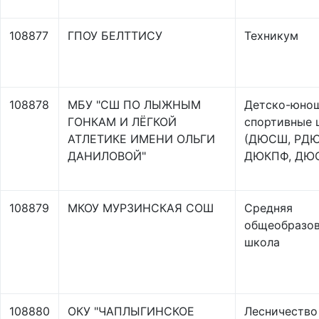
108877
ГПОУ БЕЛТТИСУ
Техникум
108878
МБУ "СШ ПО ЛЫЖНЫМ
Детско-юно
ГОНКАМ И ЛЁГКОЙ
спортивные
АТЛЕТИКЕ ИМЕНИ ОЛЬГИ
(ДЮСШ, РД
ДАНИЛОВОЙ"
ДЮКПФ, ДЮ
108879
МКОУ МУРЗИНСКАЯ СОШ
Средняя
общеобразов
школа
108880
ОКУ "ЧАПЛЫГИНСКОЕ
Лесничество