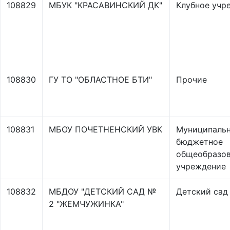
108829
МБУК "КРАСАВИНСКИЙ ДК"
Клубное учр
108830
ГУ ТО "ОБЛАСТНОЕ БТИ"
Прочие
108831
МБОУ ПОЧЕТНЕНСКИЙ УВК
Муниципаль
бюджетное
общеобразов
учреждение
108832
МБДОУ "ДЕТСКИЙ САД №
Детский сад
2 "ЖЕМЧУЖИНКА"