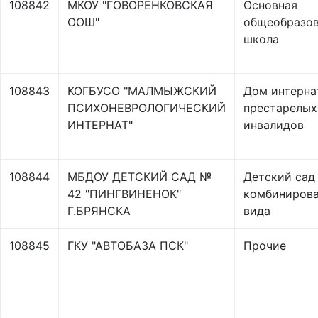
108842
МКОУ "ГОВОРЕНКОВСКАЯ
Основная
ООШ"
общеобразов
школа
108843
КОГБУСО "МАЛМЫЖСКИЙ
Дом интерна
ПСИХОНЕВРОЛОГИЧЕСКИЙ
престарелых
ИНТЕРНАТ"
инвалидов
108844
МБДОУ ДЕТСКИЙ САД №
Детский сад
42 "ПИНГВИНЕНОК"
комбинирова
Г.БРЯНСКА
вида
108845
ГКУ "АВТОБАЗА ПСК"
Прочие