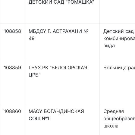
ДЕТСКИЙ САД "РОМАШКА"
108858
МБДОУ Г. АСТРАХАНИ №
Детский сад
49
комбинирова
вида
108859
ГБУЗ РК "БЕЛОГОРСКАЯ
Больница ра
ЦРБ"
108860
МАОУ БОГАНДИНСКАЯ
Средняя
СОШ №1
общеобразов
школа