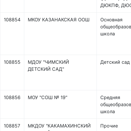
ДЮКПФ, ДЮ
108854
МКОУ КАЗАНАКСКАЯ ООШ
Основная
общеобразов
школа
108855
МДОУ "ЧИМСКИЙ
Детский сад
ДЕТСКИЙ САД"
108856
МОУ "СОШ № 19"
Средняя
общеобразов
школа
108857
МКДОУ "КАКАМАХИНСКИЙ
Прочие