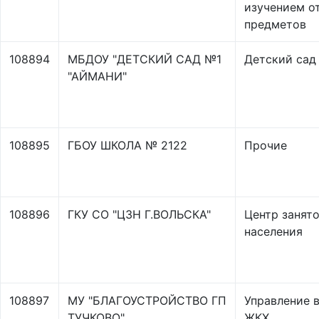
изучением о
предметов
108894
МБДОУ "ДЕТСКИЙ САД №1
Детский сад
"АЙМАНИ"
108895
ГБОУ ШКОЛА № 2122
Прочие
108896
ГКУ СО "ЦЗН Г.ВОЛЬСКА"
Центр занят
населения
108897
МУ "БЛАГОУСТРОЙСТВО ГП
Управление 
ТУЧКОВО"
ЖКХ