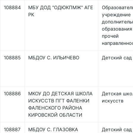
108884
МБУ ДОД "ОДЮКПМЖ" АГЕ
Образовател
РК
учреждение
дополнитель
образования
прочей
направленно
108885
МБДОУ С. ИЛЬИЧЕВО
Детский сад
108886
МКОУ ДО ДЕТСКАЯ ШКОЛА
Детская шко
ИСКУССТВ ПГТ ФАЛЕНКИ
искусств
ФАЛЕНСКОГО РАЙОНА
КИРОВСКОЙ ОБЛАСТИ
108887
МБДОУ С. ГЛАЗОВКА
Детский сад