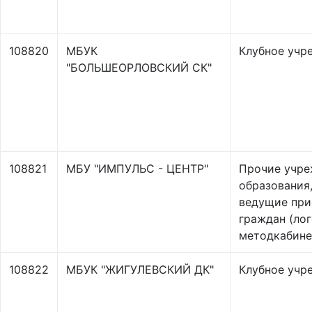
108820
МБУК
Клубное учр
"БОЛЬШЕОРЛОВСКИЙ СК"
108821
МБУ "ИМПУЛЬС - ЦЕНТР"
Прочие учре
образования
ведущие пр
граждан (лог
методкабинет
108822
МБУК "ЖИГУЛЕВСКИЙ ДК"
Клубное учр