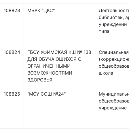
108823
МБУК "ЦКС"
Деятельност
библиотек, а
учреждений 
типа
108824
ГБОУ УФИМСКАЯ КШ № 138
Специальная
ДЛЯ ОБУЧАЮЩИХСЯ С
(коррекцион
ОГРАНИЧЕННЫМИ
общеобразов
ВОЗМОЖНОСТЯМИ
школа
ЗДОРОВЬЯ
108825
"МОУ СОШ №24"
Муниципаль
общеобразов
учреждение