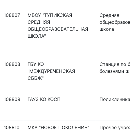
108807
МБОУ "ТУПИКСКАЯ
Средняя
СРЕДНЯЯ
общеобразов
ОБЩЕОБРАЗОВАТЕЛЬНАЯ
школа
ШКОЛА"
108808
ГБУ КО
Станция по 
"МЕЖДУРЕЧЕНСКАЯ
болезнями ж
СББЖ"
108809
ГАУЗ КО КОСП
Поликлиник
108810
МКУ "НОВОЕ ПОКОЛЕНИЕ"
Прочее учре