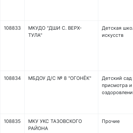
108833
МКУДО "ДШИ С. ВЕРХ-
Детская шко
ТУЛА"
искусств
108834
МБДОУ Д/С № 8 "ОГОНЁК"
Детский сад
присмотра и
оздоровлени
108835
МКУ УКС ТАЗОВСКОГО
Прочие
РАЙОНА