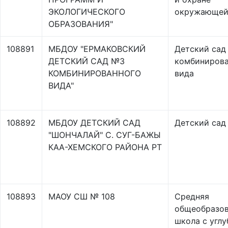
ЭКОЛОГИЧЕСКОГО
окружающей
ОБРАЗОВАНИЯ"
108891
МБДОУ "ЕРМАКОВСКИЙ
Детский сад
ДЕТСКИЙ САД №3
комбинирова
КОМБИНИРОВАННОГО
вида
ВИДА"
108892
МБДОУ ДЕТСКИЙ САД
Детский сад
"ШОНЧАЛАЙ" С. СУГ-БАЖЫ
КАА-ХЕМСКОГО РАЙОНА РТ
108893
МАОУ СШ № 108
Средняя
общеобразов
школа с угл