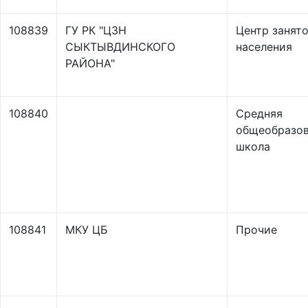
108839
ГУ РК "ЦЗН
Центр занят
СЫКТЫВДИНСКОГО
населения
РАЙОНА"
108840
Средняя
общеобразов
школа
108841
МКУ ЦБ
Прочие