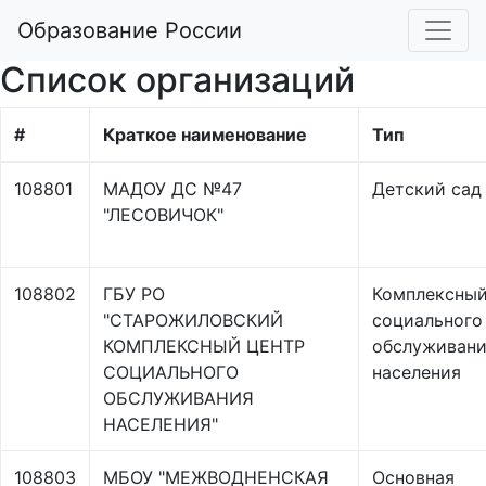
Образование России
Список организаций
#
Краткое наименование
Тип
108801
МАДОУ ДС №47
Детский сад
"ЛЕСОВИЧОК"
108802
ГБУ РО
Комплексный
"СТАРОЖИЛОВСКИЙ
социального
КОМПЛЕКСНЫЙ ЦЕНТР
обслуживан
СОЦИАЛЬНОГО
населения
ОБСЛУЖИВАНИЯ
НАСЕЛЕНИЯ"
108803
МБОУ "МЕЖВОДНЕНСКАЯ
Основная