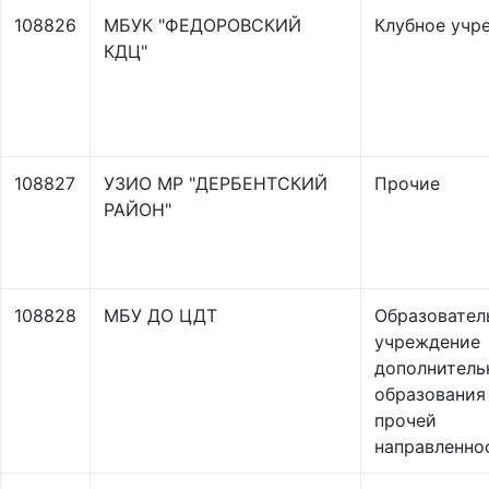
108826
МБУК "ФЕДОРОВСКИЙ
Клубное учр
КДЦ"
108827
УЗИО МР "ДЕРБЕНТСКИЙ
Прочие
РАЙОН"
108828
МБУ ДО ЦДТ
Образовател
учреждение
дополнитель
образования
прочей
направленно