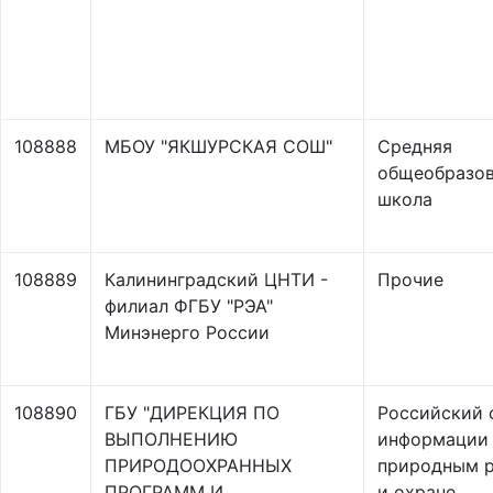
108888
МБОУ "ЯКШУРСКАЯ СОШ"
Средняя
общеобразов
школа
108889
Калининградский ЦНТИ -
Прочие
филиал ФГБУ "РЭА"
Минэнерго России
108890
ГБУ "ДИРЕКЦИЯ ПО
Российский 
ВЫПОЛНЕНИЮ
информации
ПРИРОДООХРАННЫХ
природным 
ПРОГРАММ И
и охране