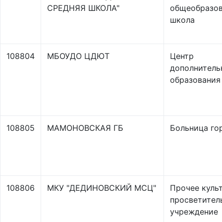
СРЕДНЯЯ ШКОЛА"
общеобразов
школа
108804
МБОУДО ЦДЮТ
Центр
дополнитель
образования
108805
МАМОНОВСКАЯ ГБ
Больница го
108806
МКУ "ДЕДИНОВСКИЙ МСЦ"
Прочее куль
просветител
учреждение