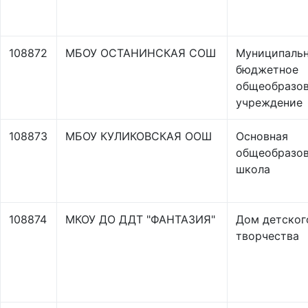
108872
МБОУ ОСТАНИНСКАЯ СОШ
Муниципаль
бюджетное
общеобразов
учреждение
108873
МБОУ КУЛИКОВСКАЯ ООШ
Основная
общеобразов
школа
108874
МКОУ ДО ДДТ "ФАНТАЗИЯ"
Дом детског
творчества