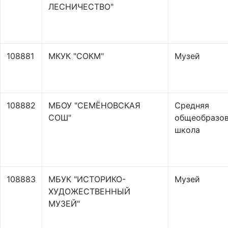
ЛЕСНИЧЕСТВО"
108881
МКУК "СОКМ"
Музей
108882
МБОУ "СЕМЁНОВСКАЯ
Средняя
СОШ"
общеобразов
школа
108883
МБУК "ИСТОРИКО-
Музей
ХУДОЖЕСТВЕННЫЙ
МУЗЕЙ"