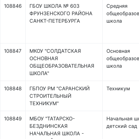
108846
ГБОУ ШКОЛА № 603
Средняя
ФРУНЗЕНСКОГО РАЙОНА
общеобразов
САНКТ-ПЕТЕРБУРГА
школа
108847
МКОУ "СОЛДАТСКАЯ
Основная
ОСНОВНАЯ
общеобразов
ОБЩЕОБРАЗОВАТЕЛЬНАЯ
школа
ШКОЛА"
108848
ГБПОУ РМ "САРАНСКИЙ
Техникум
СТРОИТЕЛЬНЫЙ
ТЕХНИКУМ"
108849
МБОУ "ТАТАРСКО-
Начальная ш
БЕЗДНИНСКАЯ
детский сад
НАЧАЛЬНАЯ ШКОЛА -