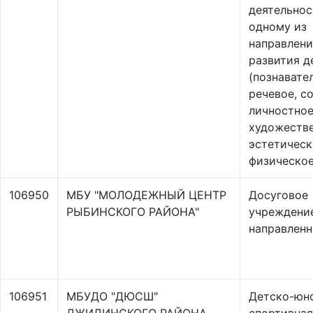
деятельнос
одному из
направлен
развития д
(познавате
речевое, с
личностное
художеств
эстетическ
физическое
106950
МБУ "МОЛОДЕЖНЫЙ ЦЕНТР
Досуговое
РЫБИНСКОГО РАЙОНА"
учреждени
направлен
106951
МБУДО "ДЮСШ"
Детско-юн