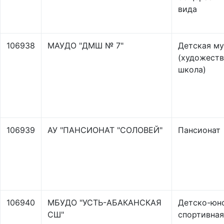
вида
106938
МАУДО "ДМШ № 7"
Детская м
(художеств
школа)
106939
АУ "ПАНСИОНАТ "СОЛОВЕЙ"
Пансионат
106940
МБУДО "УСТЬ-АБАКАНСКАЯ
Детско-юн
СШ"
спортивная