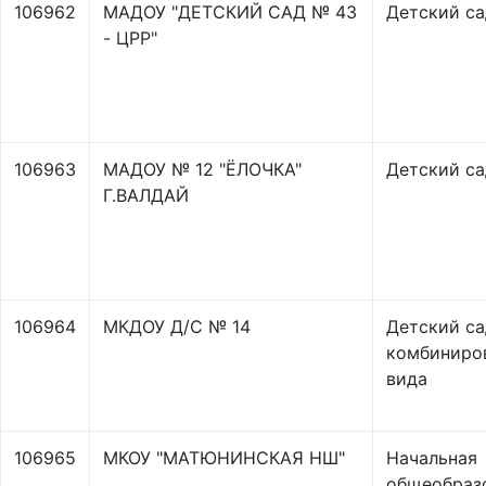
106962
МАДОУ "ДЕТСКИЙ САД № 43
Детский са
- ЦРР"
106963
МАДОУ № 12 "ЁЛОЧКА"
Детский са
Г.ВАЛДАЙ
106964
МКДОУ Д/С № 14
Детский са
комбиниро
вида
106965
МКОУ "МАТЮНИНСКАЯ НШ"
Начальная
общеобраз