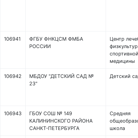
106941
ФГБУ ФНКЦСМ ФМБА
Центр лече
РОССИИ
физкультур
спортивно
медицины
106942
МБДОУ "ДЕТСКИЙ САД №
Детский са
23"
106943
ГБОУ СОШ № 149
Средняя
КАЛИНИНСКОГО РАЙОНА
общеобраз
САНКТ-ПЕТЕРБУРГА
школа