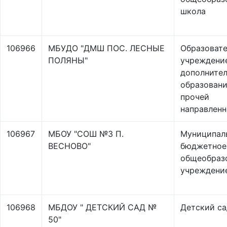
школа
106966
МБУДО "ДМШ ПОС. ЛЕСНЫЕ
Образоват
ПОЛЯНЫ"
учреждени
дополнител
образовани
прочей
направлен
106967
МБОУ "СОШ №3 П.
Муниципал
ВЕСНОВО"
бюджетное
общеобраз
учреждени
106968
МБДОУ " ДЕТСКИЙ САД №
Детский са
50"