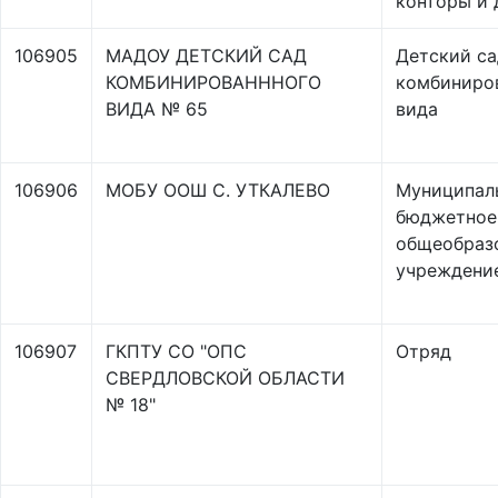
конторы и 
106905
МАДОУ ДЕТСКИЙ САД
Детский са
КОМБИНИРОВАНННОГО
комбиниро
ВИДА № 65
вида
106906
МОБУ ООШ С. УТКАЛЕВО
Муниципал
бюджетное
общеобраз
учреждени
106907
ГКПТУ СО "ОПС
Отряд
СВЕРДЛОВСКОЙ ОБЛАСТИ
№ 18"