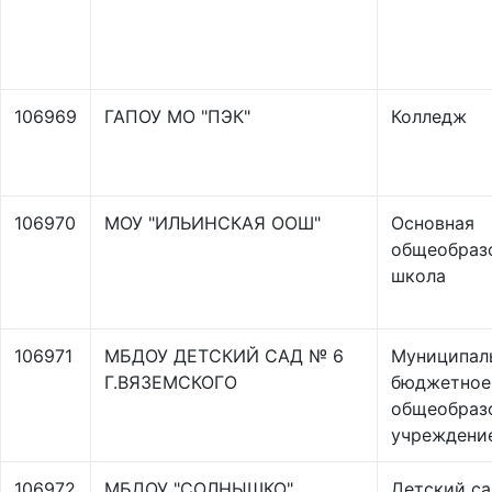
106969
ГАПОУ МО "ПЭК"
Колледж
106970
МОУ "ИЛЬИНСКАЯ ООШ"
Основная
общеобраз
школа
106971
МБДОУ ДЕТСКИЙ САД № 6
Муниципал
Г.ВЯЗЕМСКОГО
бюджетное
общеобраз
учреждени
106972
МБДОУ "СОЛНЫШКО"
Детский са