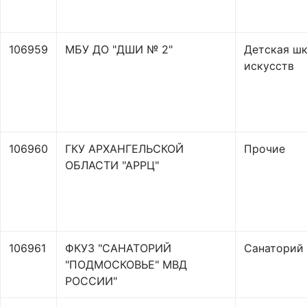
106959
МБУ ДО "ДШИ № 2"
Детская ш
искусств
106960
ГКУ АРХАНГЕЛЬСКОЙ
Прочие
ОБЛАСТИ "АРРЦ"
106961
ФКУЗ "САНАТОРИЙ
Санаторий
"ПОДМОСКОВЬЕ" МВД
РОССИИ"