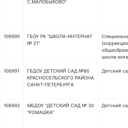
С.МАЛОБЫКОВО"
106990
ГБОУ РК "ШКОЛА-ИНТЕРНАТ
Специальн
№ 21"
(коррекцио
общеобраз
школа-инт
106991
ГБДОУ ДЕТСКИЙ САД №80
Детский са
КРАСНОСЕЛЬСКОГО РАЙОНА
САНКТ-ПЕТЕРБУРГА
106992
МБДОУ "ДЕТСКИЙ САД № 30
Детский са
"РОМАШКА"