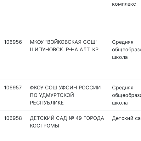
комплекс
106956
МКОУ "ВОЙКОВСКАЯ СОШ"
Средняя
ШИПУНОВСК. Р-НА АЛТ. КР.
общеобраз
школа
106957
ФКОУ СОШ УФСИН РОССИИ
Средняя
ПО УДМУРТСКОЙ
общеобраз
РЕСПУБЛИКЕ
школа
106958
ДЕТСКИЙ САД № 49 ГОРОДА
Детский са
КОСТРОМЫ