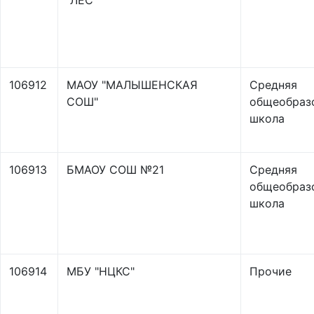
"ЛЕС"
106912
МАОУ "МАЛЫШЕНСКАЯ
Средняя
СОШ"
общеобраз
школа
106913
БМАОУ СОШ №21
Средняя
общеобраз
школа
106914
МБУ "НЦКС"
Прочие