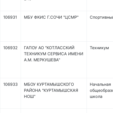
106931
МБУ ФКИС Г.СОЧИ "ЦСМР"
Спортивны
106932
ГАПОУ АО "КОТЛАССКИЙ
Техникум
ТЕХНИКУМ СЕРВИСА ИМЕНИ
А.М. МЕРКУШЕВА"
106933
МБОУ КУРТАМЫШСКОГО
Начальная
РАЙОНА "КУРТАМЫШСКАЯ
общеобраз
НОШ"
школа