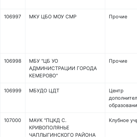
106997
МКУ ЦБО МОУ СМР
Прочие
106998
МБУ "ЦБ УО
Прочие
АДМИНИСТРАЦИИ ГОРОДА
КЕМЕРОВО"
106999
МБУДО ЦДТ
Центр
дополнител
образовани
107000
МАУК "ПЦКД С.
Клубное у
КРИВОПОЛЯНЬЕ
ЧАПЛЫГИНСКОГО РАЙОНА