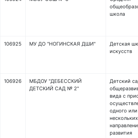
общеобраз
школа
106925
МУ ДО "НОГИНСКАЯ ДШИ"
Детская ш
искусств
106926
МБДОУ "ДЕБЕССКИЙ
Детский са
ДЕТСКИЙ САД № 2"
общеразви
вида с пр
осуществл
одного или
нескольких
направлен
развития