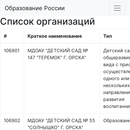
Образование России
Список организаций
#
Краткое наименование
Тип
106901
МДОАУ "ДЕТСКИЙ САД №
Детский са
147 "ТЕРЕМОК" Г. ОРСКА"
общеразви
вида с пр
осуществл
одного или
нескольких
направлен
развития
воспитанн
106902
МДОАУ "ДЕТСКИЙ САД № 55
Образован
"СОЛНЫШКО" Г. ОРСКА"