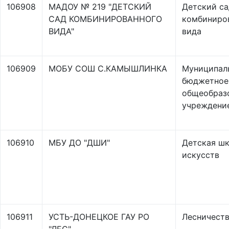
106908
МАДОУ № 219 "ДЕТСКИЙ
Детский са
САД КОМБИНИРОВАННОГО
комбиниро
ВИДА"
вида
106909
МОБУ СОШ С.КАМЫШЛИНКА
Муниципал
бюджетное
общеобраз
учреждени
106910
МБУ ДО "ДШИ"
Детская ш
искусств
106911
УСТЬ-ДОНЕЦКОЕ ГАУ РО
Лесничест