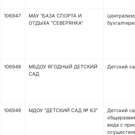
106947
МАУ "БАЗА СПОРТА И
Централиз
ОТДЫХА "СЕВЕРЯНКА"
бухгалтери
106948
МБДОУ ЯГОДНЫЙ ДЕТСКИЙ
Детский са
САД
106949
МДОУ "ДЕТСКИЙ САД № 63"
Детский са
общеразви
вида с пр
осуществл