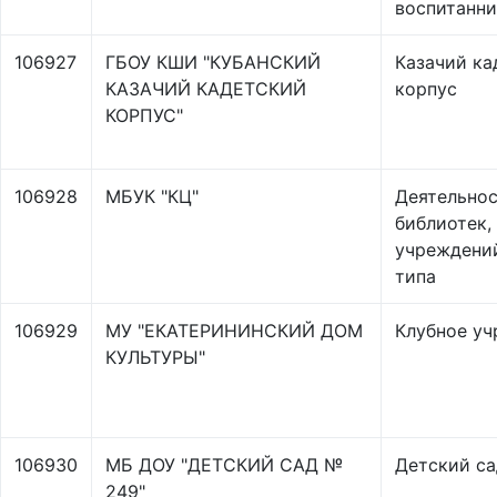
воспитанн
106927
ГБОУ КШИ "КУБАНСКИЙ
Казачий ка
КАЗАЧИЙ КАДЕТСКИЙ
корпус
КОРПУС"
106928
МБУК "КЦ"
Деятельно
библиотек,
учреждени
типа
106929
МУ "ЕКАТЕРИНИНСКИЙ ДОМ
Клубное у
КУЛЬТУРЫ"
106930
МБ ДОУ "ДЕТСКИЙ САД №
Детский са
249"