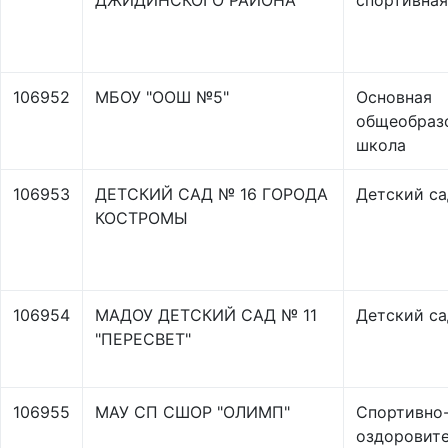
ДЖИДИНСКОГО РАЙОНА
спортивная
106952
МБОУ "ООШ №5"
Основная
общеобраз
школа
106953
ДЕТСКИЙ САД № 16 ГОРОДА
Детский са
КОСТРОМЫ
106954
МАДОУ ДЕТСКИЙ САД № 11
Детский са
"ПЕРЕСВЕТ"
106955
МАУ СП СШОР "ОЛИМП"
Спортивно
оздоровит