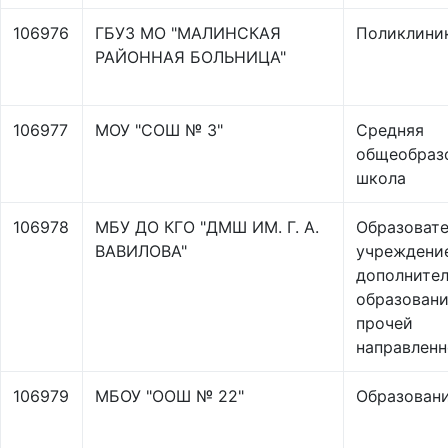
106976
ГБУЗ МО "МАЛИНСКАЯ
Поликлини
РАЙОННАЯ БОЛЬНИЦА"
106977
МОУ "СОШ № 3"
Средняя
общеобраз
школа
106978
МБУ ДО КГО "ДМШ ИМ. Г. А.
Образоват
ВАВИЛОВА"
учреждени
дополнител
образовани
прочей
направлен
106979
МБОУ "ООШ № 22"
Образован