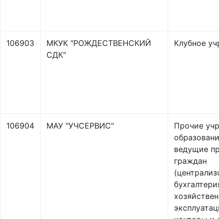
106903
МКУК "РОЖДЕСТВЕНСКИЙ
Клубное у
СДК"
106904
МАУ "УЧСЕРВИС"
Прочие уч
образовани
ведущие п
граждан
(централиз
бухгалтери
хозяйствен
эксплуата