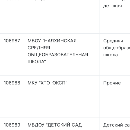
детская
106987
МБОУ "НАЯХИНСКАЯ
Средняя
СРЕДНЯЯ
общеобраз
ОБЩЕОБРАЗОВАТЕЛЬНАЯ
школа
ШКОЛА"
106988
МКУ "ХТО ЮКСП"
Прочие
106989
МБДОУ "ДЕТСКИЙ САД
Детский са