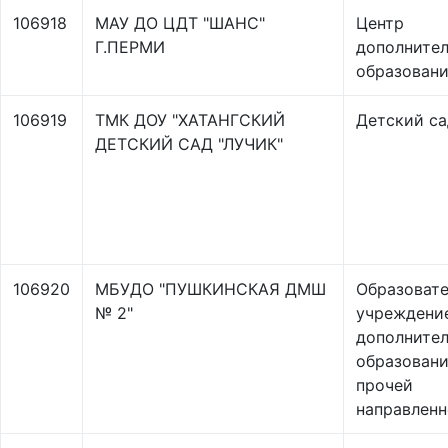
106918
МАУ ДО ЦДТ "ШАНС"
Центр
Г.ПЕРМИ
дополнител
образовани
106919
ТМК ДОУ "ХАТАНГСКИЙ
Детский са
ДЕТСКИЙ САД "ЛУЧИК"
106920
МБУДО "ПУШКИНСКАЯ ДМШ
Образоват
№ 2"
учреждени
дополнител
образовани
прочей
направлен