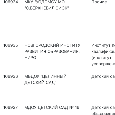
106934
МКУ "УОДОМСУ МО
Прочие
"С.ВЕРХНЕВИЛЮЙСК"
106935
НОВГОРОДСКИЙ ИНСТИТУТ
Институт 
РАЗВИТИЯ ОБРАЗОВАНИЯ,
квалифика
НИРО
(институт
усовершен
106936
МБДОУ "ЦЕЛИННЫЙ
Детский са
ДЕТСКИЙ САД"
106937
МДОУ ДЕТСКИЙ САД № 16
Детский са
общеразви