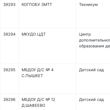
39293
КОГПОБУ ЗМТТ
Техникум
39294
МКУДО ЦДТ
Центр
дополнительно
образования д
39295
МБДОУ Д/С № 4
Детский сад
С.ПЫШКЕТ
39296
МБДОУ Д/С № 12
Детский сад
Д.ШАФЕЕВО