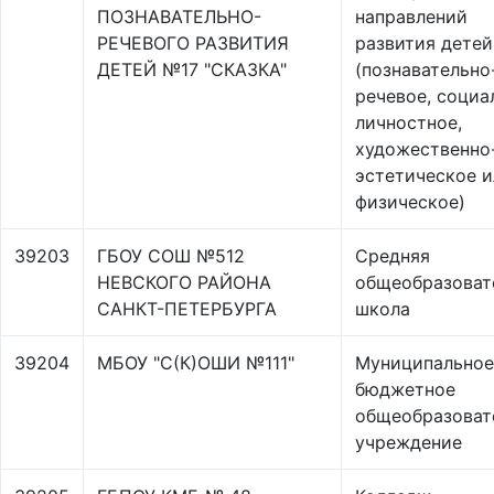
ПОЗНАВАТЕЛЬНО-
направлений
РЕЧЕВОГО РАЗВИТИЯ
развития детей
ДЕТЕЙ №17 "СКАЗКА"
(познавательно
речевое, социа
личностное,
художественно
эстетическое и
физическое)
39203
ГБОУ СОШ №512
Средняя
НЕВСКОГО РАЙОНА
общеобразоват
САНКТ-ПЕТЕРБУРГА
школа
39204
МБОУ "С(К)ОШИ №111"
Муниципальное
бюджетное
общеобразоват
учреждение