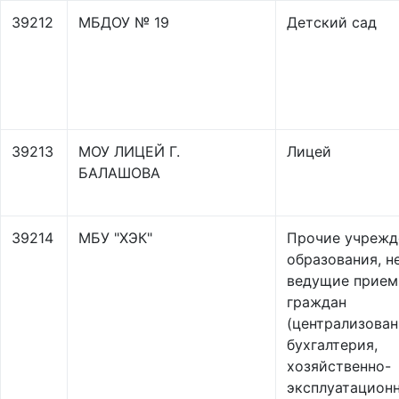
39212
МБДОУ № 19
Детский сад
39213
МОУ ЛИЦЕЙ Г.
Лицей
БАЛАШОВА
39214
МБУ "ХЭК"
Прочие учрежд
образования, н
ведущие прием
граждан
(централизован
бухгалтерия,
хозяйственно-
эксплуатацион