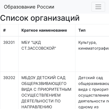
Образование России
Список организаций
#
Краткое наименование
Тип
39201
МБУ "ЦКД
Культура,
СТ.ЗАССОВСКОЙ"
кинематографи
39202
МБДОУ ДЕТСКИЙ САД
Детский сад
ОБЩЕРАЗВИВАЮЩЕГО
общеразвиваю
ВИДА С ПРИОРИТЕТНЫМ
вида с приори
ОСУЩЕСТВЛЕНИЕМ
осуществлени
ДЕЯТЕЛЬНОСТИ ПО
деятельности п
НАПРАВЛЕНИЮ
одному из