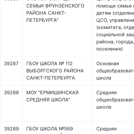
СЕМЬИ ФРУНЗЕНСКОГО
помощи семье 
РАЙОНА САНКТ-
детям (отделен
ПЕТЕРБУРГА"
ЦСО, управлен
(комитета, отде
социальной за
района, города,
поселения)
39287
ГБОУ ШКОЛА № 112
Основная
ВЫБОРГСКОГО РАЙОНА
общеобразоват
САНКТ-ПЕТЕРБУРГА
школа
39288
МОУ "ЕРМИШИНСКАЯ
Средняя
СРЕДНЯЯ ШКОЛА"
общеобразоват
школа
39289
ГБОУ ШКОЛА №569
Средняя