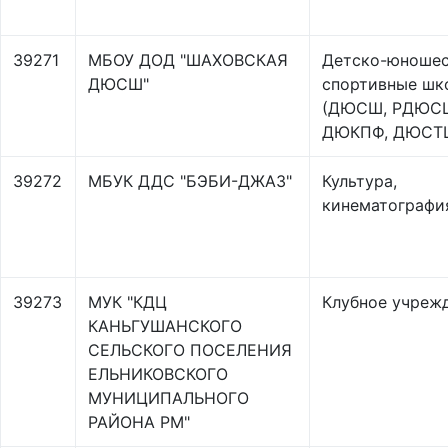
39271
МБОУ ДОД "ШАХОВСКАЯ
Детско-юноше
ДЮСШ"
спортивные шк
(ДЮСШ, РДЮС
ДЮКПФ, ДЮСТ
39272
МБУК ДДС "БЭБИ-ДЖАЗ"
Культура,
кинематографи
39273
МУК "КДЦ
Клубное учреж
КАНЬГУШАНСКОГО
СЕЛЬСКОГО ПОСЕЛЕНИЯ
ЕЛЬНИКОВСКОГО
МУНИЦИПАЛЬНОГО
РАЙОНА РМ"