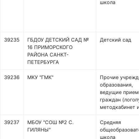
школа
39235
ГБДОУ ДЕТСКИЙ САД №
Детский сад
16 ПРИМОРСКОГО
РАЙОНА САНКТ-
ПЕТЕРБУРГА
39236
МКУ "ГМК"
Прочие учрежд
образования,
ведущие прием
граждан (логоп
методкабинет и
39237
МБОУ "СОШ №2 С.
Средняя
ГИЛЯНЫ"
общеобразоват
школа