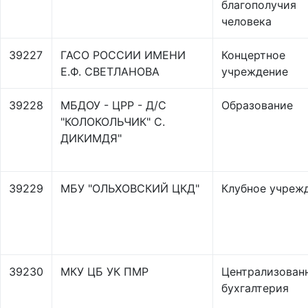
благополучия
человека
39227
ГАСО РОССИИ ИМЕНИ
Концертное
Е.Ф. СВЕТЛАНОВА
учреждение
39228
МБДОУ - ЦРР - Д/С
Образование
"КОЛОКОЛЬЧИК" С.
ДИКИМДЯ"
39229
МБУ "ОЛЬХОВСКИЙ ЦКД"
Клубное учреж
39230
МКУ ЦБ УК ПМР
Централизован
бухгалтерия