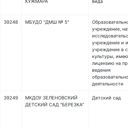
КУЖМАРА
вида
39248
МБУДО "ДМШ № 5"
Образовательн
учреждение, на
исследователь
учреждение и 
учреждение в 
культуры, име
лицензию на пр
ведения
образовательн
деятельности
39249
МКДОУ ЗЕЛЕНОВСКИЙ
Детский сад
ДЕТСКИЙ САД "БЕРЕЗКА"