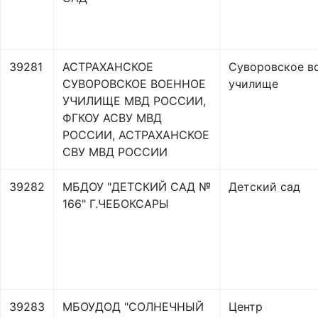
39281
АСТРАХАНСКОЕ
Суворовское в
СУВОРОВСКОЕ ВОЕННОЕ
училище
УЧИЛИЩЕ МВД РОССИИ,
ФГКОУ АСВУ МВД
РОССИИ, АСТРАХАНСКОЕ
СВУ МВД РОССИИ
39282
МБДОУ "ДЕТСКИЙ САД №
Детский сад
166" Г.ЧЕБОКСАРЫ
39283
МБОУДОД "СОЛНЕЧНЫЙ
Центр