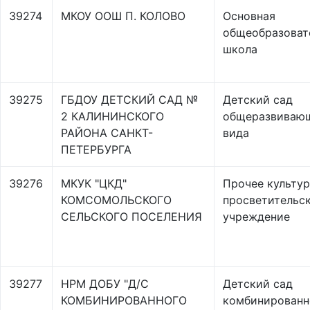
39274
МКОУ ООШ П. КОЛОВО
Основная
общеобразоват
школа
39275
ГБДОУ ДЕТСКИЙ САД №
Детский сад
2 КАЛИНИНСКОГО
общеразвиваю
РАЙОНА САНКТ-
вида
ПЕТЕРБУРГА
39276
МКУК "ЦКД"
Прочее культур
КОМСОМОЛЬСКОГО
просветительс
СЕЛЬСКОГО ПОСЕЛЕНИЯ
учреждение
39277
НРМ ДОБУ "Д/С
Детский сад
КОМБИНИРОВАННОГО
комбинированн