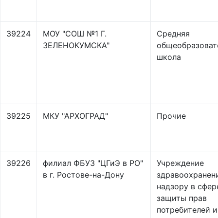
39224
МОУ "СОШ №1 Г.
Средняя
ЗЕЛЕНОКУМСКА"
общеобразоват
школа
39225
МКУ "АРХОГРАД"
Прочие
39226
филиал ФБУЗ "ЦГиЭ в РО"
Учреждение
в г. Ростове-на-Дону
здравоохранен
надзору в сфер
защиты прав
потребителей и