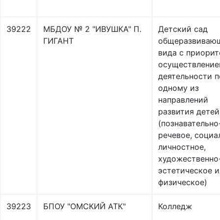
39222
МБДОУ № 2 "ИВУШКА" П.
Детский сад
ГИГАНТ
общеразвиваю
вида с приори
осуществлени
деятельности п
одному из
направлений
развития детей
(познавательно
речевое, социа
личностное,
художественно
эстетическое и
физическое)
39223
БПОУ "ОМСКИЙ АТК"
Колледж