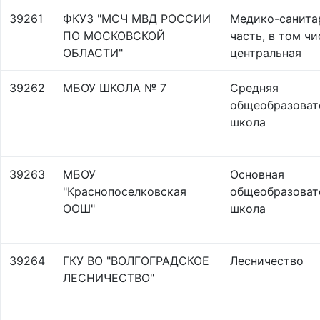
39261
ФКУЗ "МСЧ МВД РОССИИ
Медико-санита
ПО МОСКОВСКОЙ
часть, в том чи
ОБЛАСТИ"
центральная
39262
МБОУ ШКОЛА № 7
Средняя
общеобразоват
школа
39263
МБОУ
Основная
"Краснопоселковская
общеобразоват
ООШ"
школа
39264
ГКУ ВО "ВОЛГОГРАДСКОЕ
Лесничество
ЛЕСНИЧЕСТВО"