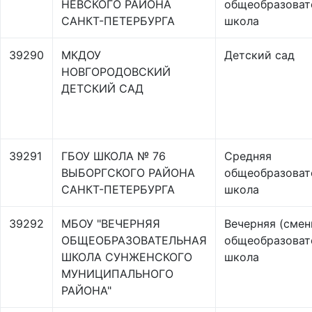
НЕВСКОГО РАЙОНА
общеобразоват
САНКТ-ПЕТЕРБУРГА
школа
39290
МКДОУ
Детский сад
НОВГОРОДОВСКИЙ
ДЕТСКИЙ САД
39291
ГБОУ ШКОЛА № 76
Средняя
ВЫБОРГСКОГО РАЙОНА
общеобразоват
САНКТ-ПЕТЕРБУРГА
школа
39292
МБОУ "ВЕЧЕРНЯЯ
Вечерняя (смен
ОБЩЕОБРАЗОВАТЕЛЬНАЯ
общеобразоват
ШКОЛА СУНЖЕНСКОГО
школа
МУНИЦИПАЛЬНОГО
РАЙОНА"