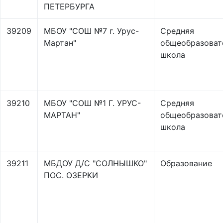
ПЕТЕРБУРГА
39209
МБОУ "СОШ №7 г. Урус-
Средняя
Мартан"
общеобразоват
школа
39210
МБОУ "СОШ №1 Г. УРУС-
Средняя
МАРТАН"
общеобразоват
школа
39211
МБДОУ Д/С "СОЛНЫШКО"
Образование
ПОС. ОЗЕРКИ