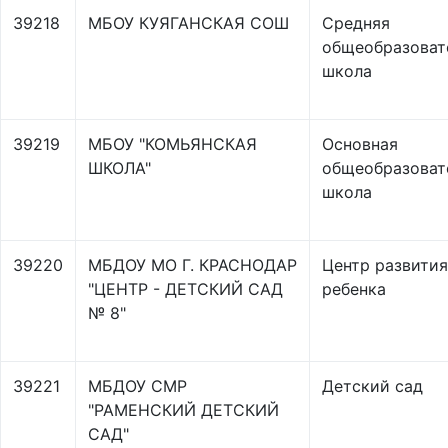
39218
МБОУ КУЯГАНСКАЯ СОШ
Средняя
общеобразоват
школа
39219
МБОУ "КОМЬЯНСКАЯ
Основная
ШКОЛА"
общеобразоват
школа
39220
МБДОУ МО Г. КРАСНОДАР
Центр развития
"ЦЕНТР - ДЕТСКИЙ САД
ребенка
№ 8"
39221
МБДОУ СМР
Детский сад
"РАМЕНСКИЙ ДЕТСКИЙ
САД"