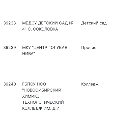
39238
МБДОУ ДЕТСКИЙ САД №
Детский сад
41 С. СОКОЛОВКА
39239
МКУ "ЦЕНТР ГОЛУБАЯ
Прочие
НИВА"
39240
ГБПОУ НСО
Колледж
"НОВОСИБИРСКИЙ
ХИМИКО-
ТЕХНОЛОГИЧЕСКИЙ
КОЛЛЕДЖ ИМ. Д.И.