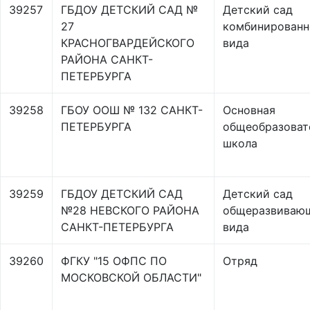
39257
ГБДОУ ДЕТСКИЙ САД №
Детский сад
27
комбинированн
КРАСНОГВАРДЕЙСКОГО
вида
РАЙОНА САНКТ-
ПЕТЕРБУРГА
39258
ГБОУ ООШ № 132 САНКТ-
Основная
ПЕТЕРБУРГА
общеобразоват
школа
39259
ГБДОУ ДЕТСКИЙ САД
Детский сад
№28 НЕВСКОГО РАЙОНА
общеразвиваю
САНКТ-ПЕТЕРБУРГА
вида
39260
ФГКУ "15 ОФПС ПО
Отряд
МОСКОВСКОЙ ОБЛАСТИ"