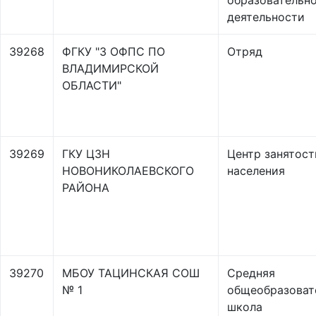
образовательн
деятельности
39268
ФГКУ "3 ОФПС ПО
Отряд
ВЛАДИМИРСКОЙ
ОБЛАСТИ"
39269
ГКУ ЦЗН
Центр занятост
НОВОНИКОЛАЕВСКОГО
населения
РАЙОНА
39270
МБОУ ТАЦИНСКАЯ СОШ
Средняя
№ 1
общеобразоват
школа