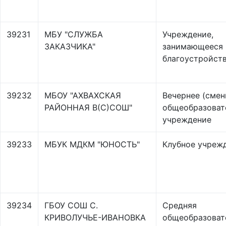
39231
МБУ "СЛУЖБА
Учреждение,
ЗАКАЗЧИКА"
занимающееся
благоустройст
39232
МБОУ "АХВАХСКАЯ
Вечернее (смен
РАЙОННАЯ В(С)СОШ"
общеобразоват
учреждение
39233
МБУК МДКМ "ЮНОСТЬ"
Клубное учреж
39234
ГБОУ СОШ С.
Средняя
КРИВОЛУЧЬЕ-ИВАНОВКА
общеобразоват