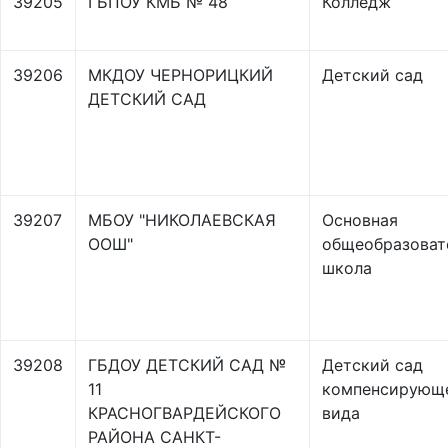
39205
ГБПОУ КМБ № 48
Колледж
39206
МКДОУ ЧЕРНОРИЦКИЙ
Детский сад
ДЕТСКИЙ САД
39207
МБОУ "НИКОЛАЕВСКАЯ
Основная
ООШ"
общеобразоват
школа
39208
ГБДОУ ДЕТСКИЙ САД №
Детский сад
11
компенсирующ
КРАСНОГВАРДЕЙСКОГО
вида
РАЙОНА САНКТ-