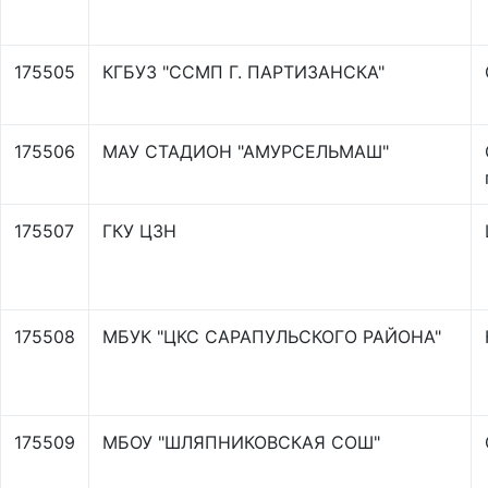
175505
КГБУЗ "ССМП Г. ПАРТИЗАНСКА"
175506
МАУ СТАДИОН "АМУРСЕЛЬМАШ"
175507
ГКУ ЦЗН
175508
МБУК "ЦКС САРАПУЛЬСКОГО РАЙОНА"
175509
МБОУ "ШЛЯПНИКОВСКАЯ СОШ"