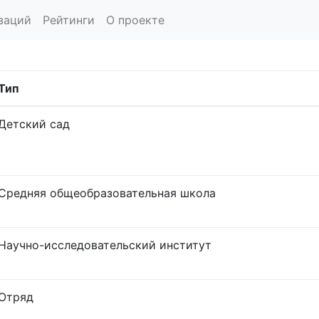
заций
Рейтинги
О проекте
Тип
Детский сад
Средняя общеобразовательная школа
Научно-исследовательский институт
Отряд