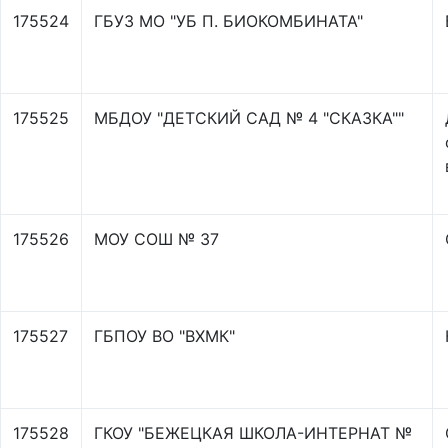
175524
ГБУЗ МО "УБ П. БИОКОМБИНАТА"
175525
МБДОУ "ДЕТСКИЙ САД № 4 "СКАЗКА""
175526
МОУ СОШ № 37
175527
ГБПОУ ВО "ВХМК"
175528
ГКОУ "БЕЖЕЦКАЯ ШКОЛА-ИНТЕРНАТ №