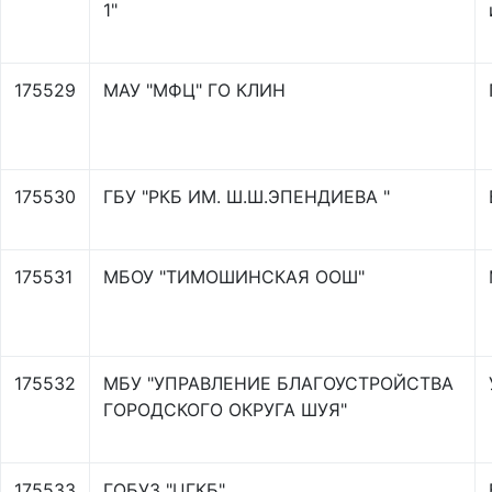
1"
175529
МАУ "МФЦ" ГО КЛИН
175530
ГБУ "РКБ ИМ. Ш.Ш.ЭПЕНДИЕВА "
175531
МБОУ "ТИМОШИНСКАЯ ООШ"
175532
МБУ "УПРАВЛЕНИЕ БЛАГОУСТРОЙСТВА
ГОРОДСКОГО ОКРУГА ШУЯ"
175533
ГОБУЗ "ЦГКБ"