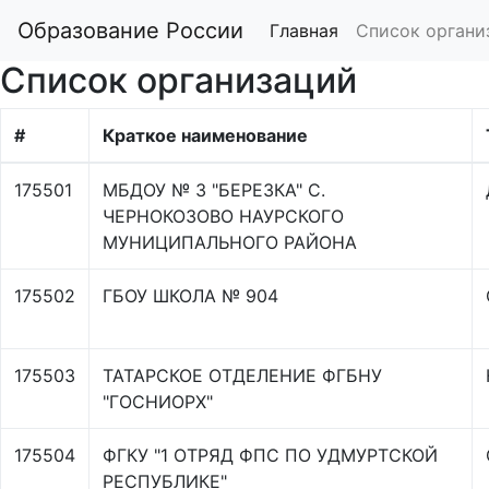
Образование России
Главная
Список органи
Список организаций
#
Краткое наименование
175501
МБДОУ № 3 "БЕРЕЗКА" С.
ЧЕРНОКОЗОВО НАУРСКОГО
МУНИЦИПАЛЬНОГО РАЙОНА
175502
ГБОУ ШКОЛА № 904
175503
ТАТАРСКОЕ ОТДЕЛЕНИЕ ФГБНУ
"ГОСНИОРХ"
175504
ФГКУ "1 ОТРЯД ФПС ПО УДМУРТСКОЙ
РЕСПУБЛИКЕ"