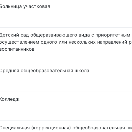
Больница участковая
Детский сад общеразвивающего вида с приоритетным
осуществлением одного или нескольких направлений р
воспитанников
Средняя общеобразовательная школа
Колледж
Специальная (коррекционная) общеобразовательная шк