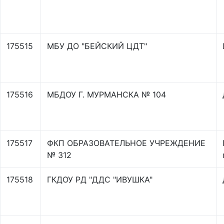
175515
МБУ ДО "БЕЙСКИЙ ЦДТ"
175516
МБДОУ Г. МУРМАНСКА № 104
175517
ФКП ОБРАЗОВАТЕЛЬНОЕ УЧРЕЖДЕНИЕ
№ 312
175518
ГКДОУ РД "ДДС "ИВУШКА"