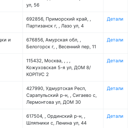
ул, 56
692856, Приморский край, ,
Детали
Партизанск г, , Лазо ул, 4
дки и
676856, Амурская обл, ,
Детали
Белогорск г, , Весенний пер, 11
115432, Москва, , , ,
Детали
Кожуховская 5-я ул, ДОМ 8/
КОРПУС 2
427990, Удмуртская Респ,
Детали
Сарапульский р-н, , Сигаево с,
Лермонтова ул, ДОМ 30
617504, , Ординский р-н, ,
Детали
Шляпники с, Ленина ул, 44