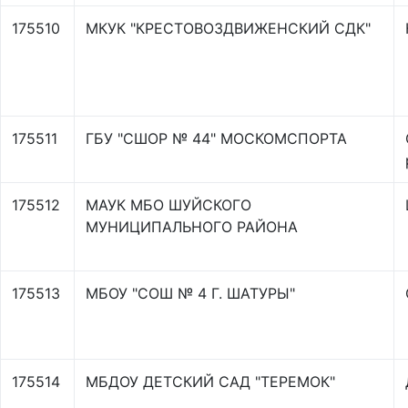
175510
МКУК "КРЕСТОВОЗДВИЖЕНСКИЙ СДК"
175511
ГБУ "СШОР № 44" МОСКОМСПОРТА
175512
МАУК МБО ШУЙСКОГО
МУНИЦИПАЛЬНОГО РАЙОНА
175513
МБОУ "СОШ № 4 Г. ШАТУРЫ"
175514
МБДОУ ДЕТСКИЙ САД "ТЕРЕМОК"