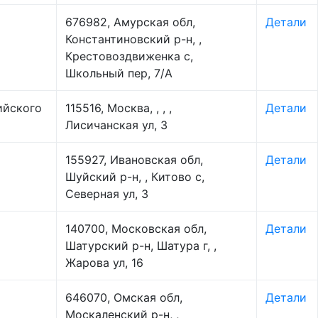
676982, Амурская обл,
Детали
Константиновский р-н, ,
Крестовоздвиженка с,
Школьный пер, 7/А
ийского
115516, Москва, , , ,
Детали
Лисичанская ул, 3
155927, Ивановская обл,
Детали
Шуйский р-н, , Китово с,
Северная ул, 3
140700, Московская обл,
Детали
Шатурский р-н, Шатура г, ,
Жарова ул, 16
646070, Омская обл,
Детали
Москаленский р-н, ,