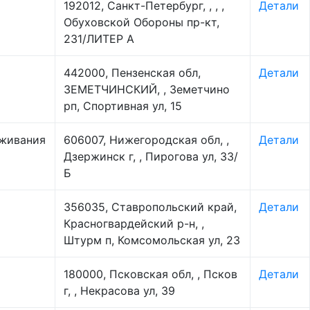
192012, Санкт-Петербург, , , ,
Детали
Обуховской Обороны пр-кт,
231/ЛИТЕР А
442000, Пензенская обл,
Детали
ЗЕМЕТЧИНСКИЙ, , Земетчино
рп, Спортивная ул, 15
оживания
606007, Нижегородская обл, ,
Детали
Дзержинск г, , Пирогова ул, 33/
Б
356035, Ставропольский край,
Детали
Красногвардейский р-н, ,
Штурм п, Комсомольская ул, 23
180000, Псковская обл, , Псков
Детали
г, , Некрасова ул, 39