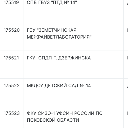
175519
СПБ ГБУЗ "ПТД № 14"
175520
ГБУ "ЗЕМЕТЧИНСКАЯ
МЕЖРАЙВЕТЛАБОРАТОРИЯ"
175521
ГКУ "СПДП Г. ДЗЕРЖИНСКА"
175522
МКДОУ ДЕТСКИЙ САД № 14
175523
ФКУ СИЗО-1 УФСИН РОССИИ ПО
ПСКОВСКОЙ ОБЛАСТИ