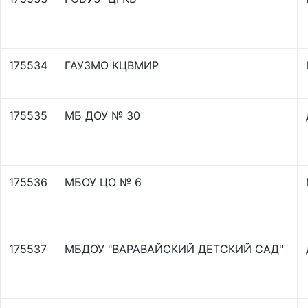
175534
ГАУЗМО КЦВМИР
175535
МБ ДОУ № 30
175536
МБОУ ЦО № 6
175537
МБДОУ "ВАРАВАЙСКИЙ ДЕТСКИЙ САД"