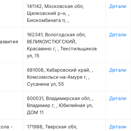
141142, Московская обл,
Детали
Щелковский р-н, ,
Биокомбината п, ,
162341, Вологодская обл,
Детали
азвития
ВЕЛИКОУСТЮГСКИЙ,
Красавино г, , Текстильщиков
ул, 15
681008, Хабаровский край, ,
Детали
Комсомольск-на-Амуре г, ,
Сусанина ул, 55
600031, Владимирская обл, ,
Детали
Владимир г, , Юбилейная ул,
ДОМ 11
ола -
171988, Тверская обл,
Детали