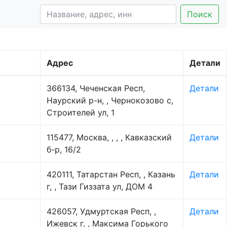
Поиск
Адрес
Детали
366134, Чеченская Респ,
Детали
Наурский р-н, , Чернокозово с,
Строителей ул, 1
115477, Москва, , , , Кавказский
Детали
б-р, 16/2
420111, Татарстан Респ, , Казань
Детали
г, , Тази Гиззата ул, ДОМ 4
426057, Удмуртская Респ, ,
Детали
Ижевск г, , Максима Горького