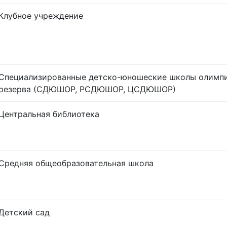
Клубное учреждение
Специализированные детско-юношеские школы олимп
резерва (СДЮШОР, РСДЮШОР, ЦСДЮШОР)
Центральная библиотека
Средняя общеобразовательная школа
Детский сад