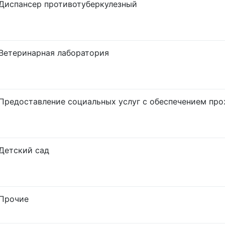
Диспансер противотуберкулезный
Ветеринарная лаборатория
Предоставление социальных услуг с обеспечением пр
Детский сад
Прочие